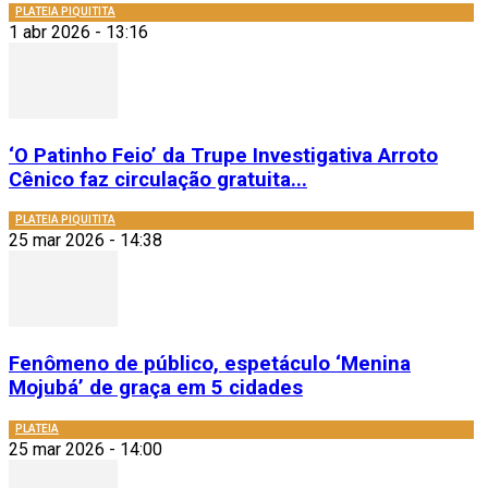
PLATEIA PIQUITITA
1 abr 2026 - 13:16
‘O Patinho Feio’ da Trupe Investigativa Arroto
Cênico faz circulação gratuita...
PLATEIA PIQUITITA
25 mar 2026 - 14:38
Fenômeno de público, espetáculo ‘Menina
Mojubá’ de graça em 5 cidades
PLATEIA
25 mar 2026 - 14:00