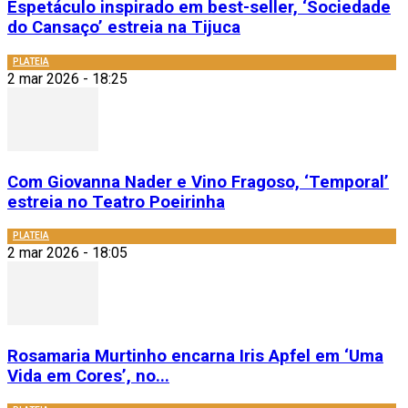
Espetáculo inspirado em best-seller, ‘Sociedade
do Cansaço’ estreia na Tijuca
PLATEIA
2 mar 2026 - 18:25
Com Giovanna Nader e Vino Fragoso, ‘Temporal’
estreia no Teatro Poeirinha
PLATEIA
2 mar 2026 - 18:05
Rosamaria Murtinho encarna Iris Apfel em ‘Uma
Vida em Cores’, no...