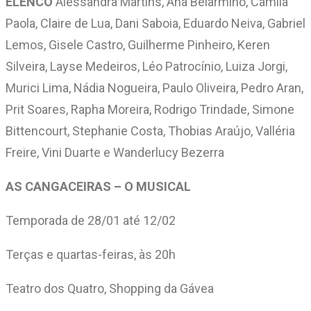
ELENCO
Alessandra Martins, Ana Belarmino, Camila
Paola, Claire de Lua, Dani Saboia, Eduardo Neiva, Gabriel
Lemos, Gisele Castro, Guilherme Pinheiro, Keren
Silveira, Layse Medeiros, Léo Patrocínio, Luiza Jorgi,
Murici Lima, Nádia Nogueira, Paulo Oliveira, Pedro Aran,
Prit Soares, Rapha Moreira, Rodrigo Trindade, Simone
Bittencourt, Stephanie Costa, Thobias Araújo, Valléria
Freire, Vini Duarte e Wanderlucy Bezerra
AS CANGACEIRAS – O MUSICAL
Temporada de 28/01 até 12/02
Terças e quartas-feiras, às 20h
Teatro dos Quatro, Shopping da Gávea