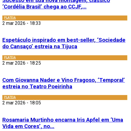
Sucesso em sua nova montagem, clássico
‘Cordélia Brasil’ chega ao CCJF,...
PLATEIA
2 mar 2026 - 18:33
Espetáculo inspirado em best-seller, ‘Sociedade
do Cansaço’ estreia na Tijuca
PLATEIA
2 mar 2026 - 18:25
Com Giovanna Nader e Vino Fragoso, ‘Temporal’
estreia no Teatro Poeirinha
PLATEIA
2 mar 2026 - 18:05
Rosamaria Murtinho encarna Iris Apfel em ‘Uma
Vida em Cores’, no...