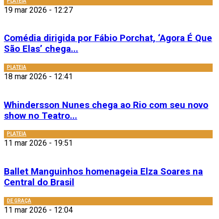
PLATEIA
19 mar 2026 - 12:27
Comédia dirigida por Fábio Porchat, ‘Agora É Que
São Elas’ chega...
PLATEIA
18 mar 2026 - 12:41
Whindersson Nunes chega ao Rio com seu novo
show no Teatro...
PLATEIA
11 mar 2026 - 19:51
Ballet Manguinhos homenageia Elza Soares na
Central do Brasil
DE GRAÇA
11 mar 2026 - 12:04