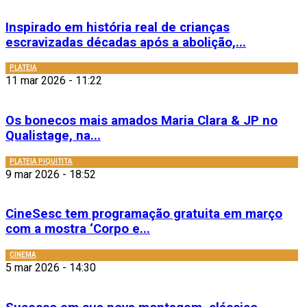
Inspirado em história real de crianças
escravizadas décadas após a abolição,...
PLATEIA
11 mar 2026 - 11:22
Os bonecos mais amados Maria Clara & JP no
Qualistage, na...
PLATEIA PIQUITITA
9 mar 2026 - 18:52
CineSesc tem programação gratuita em março
com a mostra ‘Corpo e...
CINEMA
5 mar 2026 - 14:30