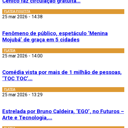
Cênico faz circulação gratuita...
PLATEIA PIQUITITA
25 mar 2026 - 14:38
Fenômeno de público, espetáculo ‘Menina
Mojubá’ de graça em 5 cidades
PLATEIA
25 mar 2026 - 14:00
Comédia vista por mais de 1 milhão de pessoas,
‘TOC TOC’...
PLATEIA
25 mar 2026 - 13:29
Estrelada por Bruno Caldeira, ‘EGO’, no Futuros –
Arte e Tecnologia,...