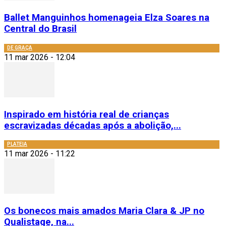
Ballet Manguinhos homenageia Elza Soares na
Central do Brasil
DE GRAÇA
11 mar 2026 - 12:04
Inspirado em história real de crianças
escravizadas décadas após a abolição,...
PLATEIA
11 mar 2026 - 11:22
Os bonecos mais amados Maria Clara & JP no
Qualistage, na...