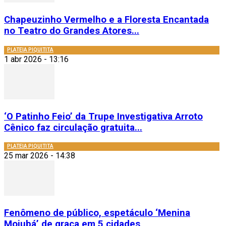
Chapeuzinho Vermelho e a Floresta Encantada
no Teatro do Grandes Atores...
PLATEIA PIQUITITA
1 abr 2026 - 13:16
‘O Patinho Feio’ da Trupe Investigativa Arroto
Cênico faz circulação gratuita...
PLATEIA PIQUITITA
25 mar 2026 - 14:38
Fenômeno de público, espetáculo ‘Menina
Mojubá’ de graça em 5 cidades