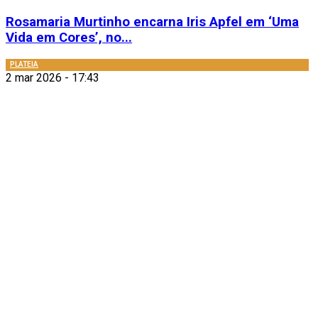
Rosamaria Murtinho encarna Iris Apfel em ‘Uma
Vida em Cores’, no...
PLATEIA
2 mar 2026 - 17:43