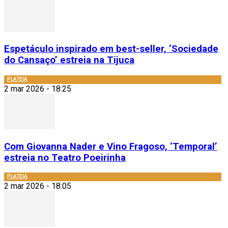
Espetáculo inspirado em best-seller, ‘Sociedade
do Cansaço’ estreia na Tijuca
PLATEIA
2 mar 2026 - 18:25
Com Giovanna Nader e Vino Fragoso, ‘Temporal’
estreia no Teatro Poeirinha
PLATEIA
2 mar 2026 - 18:05