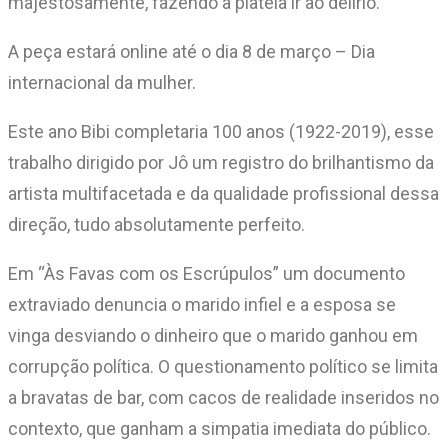
majestosamente, fazendo a plateia ir ao delírio.
A peça estará online até o dia 8 de março – Dia
internacional da mulher.
Este ano Bibi completaria 100 anos (1922-2019), esse
trabalho dirigido por Jô um registro do brilhantismo da
artista multifacetada e da qualidade profissional dessa
direção, tudo absolutamente perfeito.
Em “Às Favas com os Escrúpulos” um documento
extraviado denuncia o marido infiel e a esposa se
vinga desviando o dinheiro que o marido ganhou em
corrupção política. O questionamento político se limita
a bravatas de bar, com cacos de realidade inseridos no
contexto, que ganham a simpatia imediata do público.