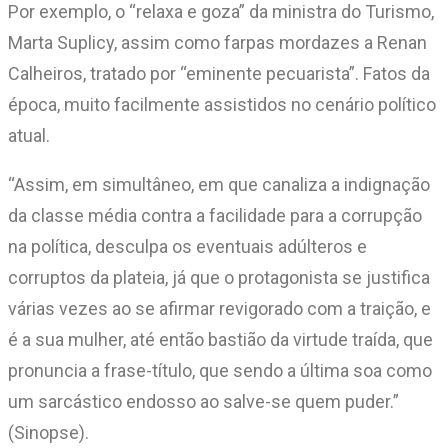
Por exemplo, o “relaxa e goza” da ministra do Turismo,
Marta Suplicy, assim como farpas mordazes a Renan
Calheiros, tratado por “eminente pecuarista”. Fatos da
época, muito facilmente assistidos no cenário político
atual.
“Assim, em simultâneo, em que canaliza a indignação
da classe média contra a facilidade para a corrupção
na política, desculpa os eventuais adúlteros e
corruptos da plateia, já que o protagonista se justifica
várias vezes ao se afirmar revigorado com a traição, e
é a sua mulher, até então bastião da virtude traída, que
pronuncia a frase-título, que sendo a última soa como
um sarcástico endosso ao salve-se quem puder.”
(Sinopse).