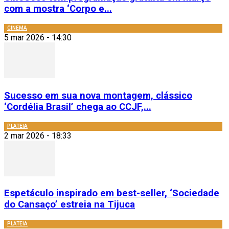
com a mostra ‘Corpo e...
CINEMA
5 mar 2026 - 14:30
Sucesso em sua nova montagem, clássico
‘Cordélia Brasil’ chega ao CCJF,...
PLATEIA
2 mar 2026 - 18:33
Espetáculo inspirado em best-seller, ‘Sociedade
do Cansaço’ estreia na Tijuca
PLATEIA