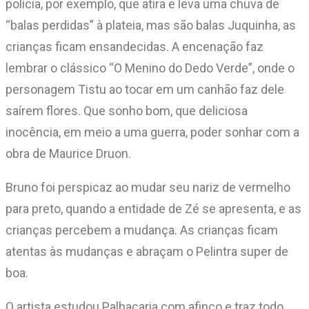
polícia, por exemplo, que atira e leva uma chuva de
“balas perdidas” à plateia, mas são balas Juquinha, as
crianças ficam ensandecidas. A encenação faz
lembrar o clássico “O Menino do Dedo Verde”, onde o
personagem Tistu ao tocar em um canhão faz dele
saírem flores. Que sonho bom, que deliciosa
inocência, em meio a uma guerra, poder sonhar com a
obra de Maurice Druon.
Bruno foi perspicaz ao mudar seu nariz de vermelho
para preto, quando a entidade de Zé se apresenta, e as
crianças percebem a mudança. As crianças ficam
atentas às mudanças e abraçam o Pelintra super de
boa.
O artista estudou Palhaçaria com afinco e traz todo