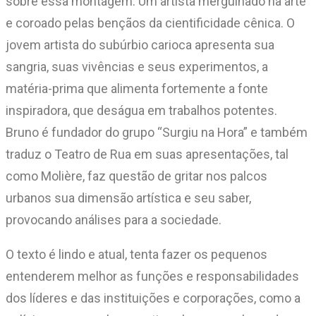
sobre essa montagem. Um artista mergulhado na arte
e coroado pelas bençãos da cientificidade cênica. O
jovem artista do subúrbio carioca apresenta sua
sangria, suas vivências e seus experimentos, a
matéria-prima que alimenta fortemente a fonte
inspiradora, que deságua em trabalhos potentes.
Bruno é fundador do grupo “Surgiu na Hora” e também
traduz o Teatro de Rua em suas apresentações, tal
como Molière, faz questão de gritar nos palcos
urbanos sua dimensão artística e seu saber,
provocando análises para a sociedade.
O texto é lindo e atual, tenta fazer os pequenos
entenderem melhor as funções e responsabilidades
dos líderes e das instituições e corporações, como a