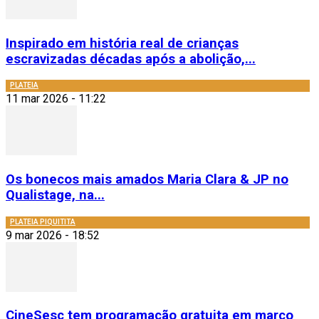
Inspirado em história real de crianças
escravizadas décadas após a abolição,...
PLATEIA
11 mar 2026 - 11:22
Os bonecos mais amados Maria Clara & JP no
Qualistage, na...
PLATEIA PIQUITITA
9 mar 2026 - 18:52
CineSesc tem programação gratuita em março