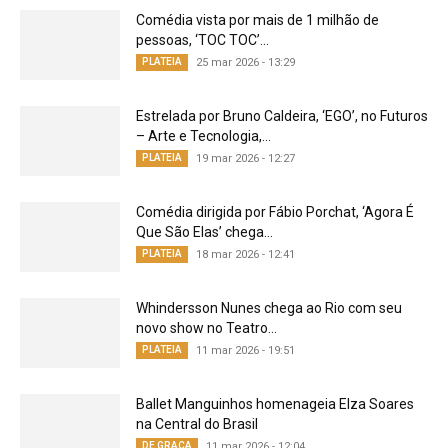
Comédia vista por mais de 1 milhão de
pessoas, ‘TOC TOC’...
PLATEIA
25 mar 2026 - 13:29
Estrelada por Bruno Caldeira, ‘EGO’, no Futuros
– Arte e Tecnologia,...
PLATEIA
19 mar 2026 - 12:27
Comédia dirigida por Fábio Porchat, ‘Agora É
Que São Elas’ chega...
PLATEIA
18 mar 2026 - 12:41
Whindersson Nunes chega ao Rio com seu
novo show no Teatro...
PLATEIA
11 mar 2026 - 19:51
Ballet Manguinhos homenageia Elza Soares
na Central do Brasil
DE GRAÇA
11 mar 2026 - 12:04