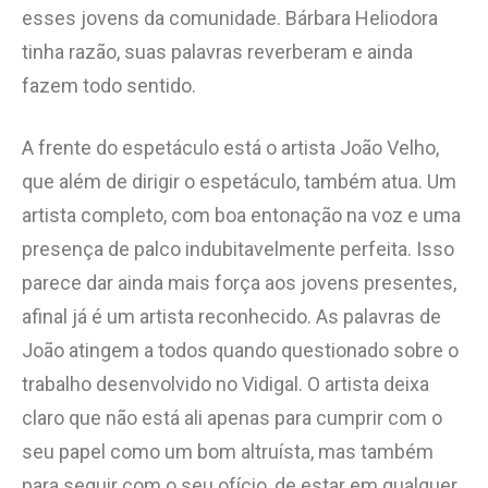
esses jovens da comunidade. Bárbara Heliodora
tinha razão, suas palavras reverberam e ainda
fazem todo sentido.
A frente do espetáculo está o artista João Velho,
que além de dirigir o espetáculo, também atua. Um
artista completo, com boa entonação na voz e uma
presença de palco indubitavelmente perfeita. Isso
parece dar ainda mais força aos jovens presentes,
afinal já é um artista reconhecido. As palavras de
João atingem a todos quando questionado sobre o
trabalho desenvolvido no Vidigal. O artista deixa
claro que não está ali apenas para cumprir com o
seu papel como um bom altruísta, mas também
para seguir com o seu ofício, de estar em qualquer