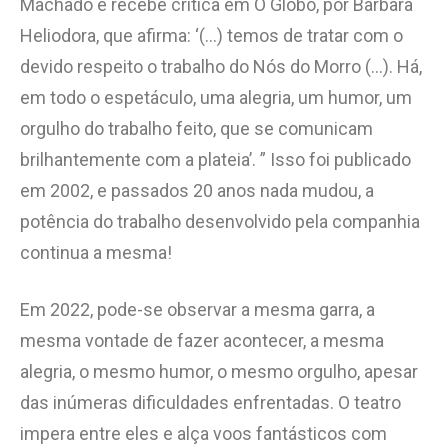
Machado e recebe crítica em O Globo, por Barbara
Heliodora, que afirma: ‘(…) temos de tratar com o
devido respeito o trabalho do Nós do Morro (…). Há,
em todo o espetáculo, uma alegria, um humor, um
orgulho do trabalho feito, que se comunicam
brilhantemente com a plateia’. ” Isso foi publicado
em 2002, e passados 20 anos nada mudou, a
potência do trabalho desenvolvido pela companhia
continua a mesma!
Em 2022, pode-se observar a mesma garra, a
mesma vontade de fazer acontecer, a mesma
alegria, o mesmo humor, o mesmo orgulho, apesar
das inúmeras dificuldades enfrentadas. O teatro
impera entre eles e alça voos fantásticos com