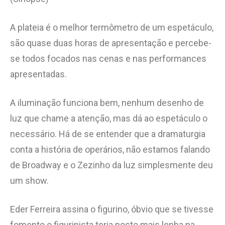
A plateia é o melhor termômetro de um espetáculo,
são quase duas horas de apresentação e percebe-
se todos focados nas cenas e nas performances
apresentadas.
A iluminação funciona bem, nenhum desenho de
luz que chame a atenção, mas dá ao espetáculo o
necessário. Há de se entender que a dramaturgia
conta a história de operários, não estamos falando
de Broadway e o Zezinho da luz simplesmente deu
um show.
Eder Ferreira assina o figurino, óbvio que se tivesse
fomento o figurinista teria posto mais lenha na