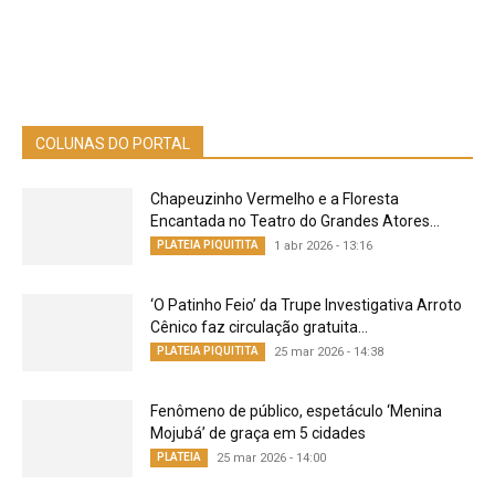
COLUNAS DO PORTAL
Chapeuzinho Vermelho e a Floresta
Encantada no Teatro do Grandes Atores...
PLATEIA PIQUITITA
1 abr 2026 - 13:16
‘O Patinho Feio’ da Trupe Investigativa Arroto
Cênico faz circulação gratuita...
PLATEIA PIQUITITA
25 mar 2026 - 14:38
Fenômeno de público, espetáculo ‘Menina
Mojubá’ de graça em 5 cidades
PLATEIA
25 mar 2026 - 14:00