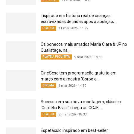
Inspirado em história real de crianças
escravizadas décadas após a abolição,...
PLATEIA
11 mar 2026 - 11:22
Os bonecos mais amados Maria Clara & JP no
Qualistage, na...
PLATEIA PIQUITITA
9 mar 2026 - 18:52
CineSesc tem programação gratuita em
março com a mostra ‘Corpo e...
CINEMA
5 mar 2026 - 14:30
Sucesso em sua nova montagem, clássico
‘Cordélia Brasil’ chega ao CCJF,...
PLATEIA
2 mar 2026 - 18:33
Espetáculo inspirado em best-seller,