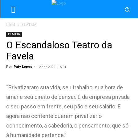
Inicial
PLATEIA
PLATEIA
O Escandaloso Teatro da
Favela
Por
Paty Lopes
-
12 abr 2022 - 15:01
“Privatizaram sua vida, seu trabalho, sua hora de
amar e seu direito de pensar. É da empresa privada
o seu passo em frente, seu pão e seu salário. E
agora não contente querem privatizar o
conhecimento, a sabedoria, o pensamento, que só
à humanidade pertence.”