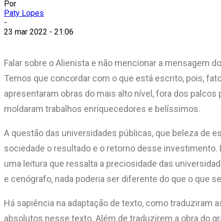
Por
Paty Lopes
-
23 mar 2022 - 21:06
Falar sobre o Alienista e não mencionar a mensagem do 
Temos que concordar com o que está escrito, pois, fato
apresentaram obras do mais alto nível, fora dos palcos
moldaram trabalhos enriquecedores e belíssimos.
A questão das universidades públicas, que beleza de e
sociedade o resultado e o retorno desse investimento.
uma leitura que ressalta a preciosidade das universida
e cenógrafo, nada poderia ser diferente do que o que 
Há sapiência na adaptação de texto, como traduziram as
absolutos nesse texto. Além de traduzirem a obra do grande