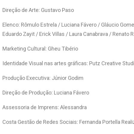
Direção de Arte: Gustavo Paso
Elenco: Rômulo Estrela / Luciana Fávero / Gláucio Gomes
Eduardo Zayit / Erick Villas / Laura Canabrava / Renato 
Marketing Cultural: Gheu Tibério
Identidade Visual nas artes gráficas: Putz Creative Stud
Produção Executiva: Júnior Godim
Direção de Produção: Luciana Fávero
Assessoria de Imprens: Alessandra
Costa Gestão de Redes Sociais: Fernanda Portella Real