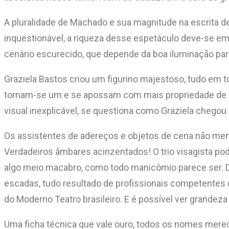
A pluralidade de Machado e sua magnitude na escrita 
inquestionável, a riqueza desse espetáculo deve-se em
cenário escurecido, que depende da boa iluminação par
Graziela Bastos criou um figurino majestoso, tudo em 
tornam-se um e se apossam com mais propriedade de seu
visual inexplicável, se questiona como Graziela chegou
Os assistentes de adereços e objetos de cena não meno
Verdadeiros âmbares acinzentados! O trio visagista pod
algo meio macabro, como todo manicômio parece ser. Dj
escadas, tudo resultado de profissionais competentes
do Moderno Teatro brasileiro. E é possível ver grandeza
Uma ficha técnica que vale ouro, todos os nomes merece