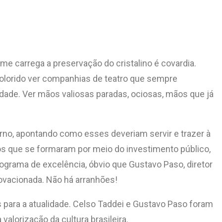
me carrega a preservação do cristalino é covardia.
dolorido ver companhias de teatro que sempre
ldade. Ver mãos valiosas paradas, ociosas, mãos que já
rno, apontando como esses deveriam servir e trazer à
os que se formaram por meio do investimento público,
rograma de excelência, óbvio que Gustavo Paso, diretor
 ovacionada. Não há arranhões!
s para a atualidade. Celso Taddei e Gustavo Paso foram
 valorização da cultura brasileira.