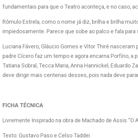
fundamentais para que o Teatro aconteça, e no caso, 
Rômulo Estrela, como o nome já diz, brilha e brilha m
impiedosamente. Parece que sobe ao palco e fala para si,
Luciana Fávero, Gláucio Gomes e Vitor Thiré nasceram p
padre Cícero faz um tempo e agora encarna Porfírio, a p
Tatiana Sobral, Tecca Maria, Anna Hannickel, Eduardo Za
deve dirigir mais centenas desses, pois nada deve para
FICHA TÉCNICA
Livremente Inspirado na obra de Machado de Assis “O Al
Texto: Gustavo Paso e Celso Taddei