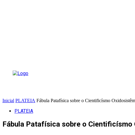
Inicial
PLATEIA
Fábula Patafísica sobre o Cientificísmo Oxidosistê
PLATEIA
Fábula Patafísica sobre o Cientificísmo