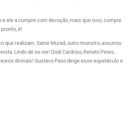
são e ele a cumpre com devoção, mais que isso, cumpre
 pronto, é!
ico que realizam. Samir Murad, outro monstro, assumiu
nista. Lindo de se ver! Dodi Cardoso, Renato Peres,
eteoros divinais! Gustavo Paso dirige esse espetáculo e