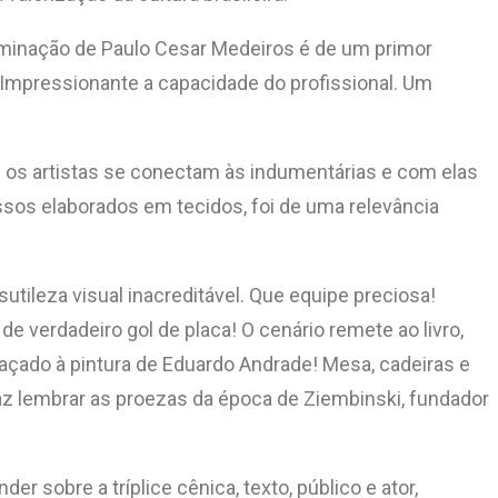
uminação de Paulo Cesar Medeiros é de um primor
 Impressionante a capacidade do profissional. Um
 os artistas se conectam às indumentárias e com elas
sos elaborados em tecidos, foi de uma relevância
tileza visual inacreditável. Que equipe preciosa!
 verdadeiro gol de placa! O cenário remete ao livro,
çado à pintura de Eduardo Andrade! Mesa, cadeiras e
z lembrar as proezas da época de Ziembinski, fundador
sobre a tríplice cênica, texto, público e ator,