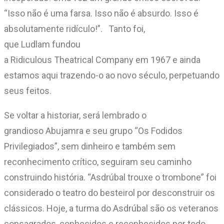
“Isso não é uma farsa. Isso não é absurdo. Isso é
absolutamente ridículo!”. Tanto foi,
que Ludlam fundou
a Ridiculous Theatrical Company em 1967 e ainda
estamos aqui trazendo-o ao novo século, perpetuando
seus feitos.
Se voltar a historiar, será lembrado o
grandioso Abujamra e seu grupo “Os Fodidos
Privilegiados”, sem dinheiro e também sem
reconhecimento crítico, seguiram seu caminho
construindo história. “Asdrúbal trouxe o trombone” foi
considerado o teatro do besteirol por desconstruir os
clássicos. Hoje, a turma do Asdrúbal são os veteranos
consagrados, conhecidos e reconhecidos por todo