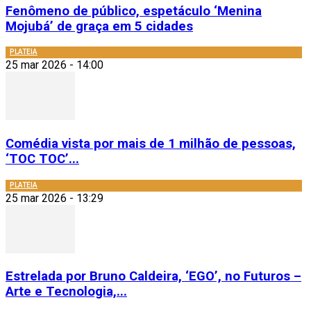
Fenômeno de público, espetáculo ‘Menina
Mojubá’ de graça em 5 cidades
PLATEIA
25 mar 2026 - 14:00
Comédia vista por mais de 1 milhão de pessoas,
‘TOC TOC’...
PLATEIA
25 mar 2026 - 13:29
Estrelada por Bruno Caldeira, ‘EGO’, no Futuros –
Arte e Tecnologia,...