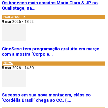
Os bonecos mais amados Maria Clara & JP no
Qualistage, na...
PLATEIA PIQUITITA
9 mar 2026 - 18:52
CineSesc tem programação gratuita em março
com a mostra ‘Corpo e...
CINEMA
5 mar 2026 - 14:30
Sucesso em sua nova montagem, clássico
‘Cordélia Brasil’ chega ao CCJF,...