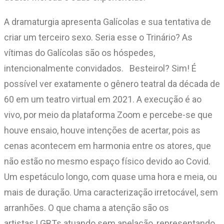
A dramaturgia apresenta Galícolas e sua tentativa de
criar um terceiro sexo. Seria esse o Trinário? As
vítimas do Galícolas são os hóspedes,
intencionalmente convidados. Besteirol? Sim! É
possível ver exatamente o gênero teatral da década de
60 em um teatro virtual em 2021. A execução é ao
vivo, por meio da plataforma Zoom e percebe-se que
houve ensaio, houve intenções de acertar, pois as
cenas acontecem em harmonia entre os atores, que
não estão no mesmo espaço físico devido ao Covid.
Um espetáculo longo, com quase uma hora e meia, ou
mais de duração. Uma caracterização irretocável, sem
arranhões. O que chama a atenção são os
artistas LGBTs atuando sem apelação, representando