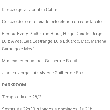
Direção geral: Jonatan Cabret
Criação do roteiro criado pelo elenco do espetáculo
Elenco: Every, Guilherme Brasil, Hiago Christe, Jorge
Luiz Alves, Lara Lestrange, Luis Eduardo, Mac, Mariana
Camargo e Moyá
Músicas escritas por: Guilherme Brasil
Jingles: Jorge Luiz Alves e Guilherme Brasil
DARKROOM
Temporada até 28/2
Sextas, às 22h30, sábados e domingos, às 21h