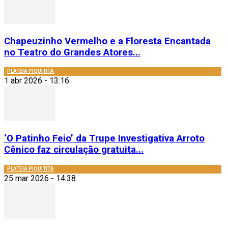
Chapeuzinho Vermelho e a Floresta Encantada
no Teatro do Grandes Atores...
PLATEIA PIQUITITA
1 abr 2026 - 13:16
‘O Patinho Feio’ da Trupe Investigativa Arroto
Cênico faz circulação gratuita...
PLATEIA PIQUITITA
25 mar 2026 - 14:38