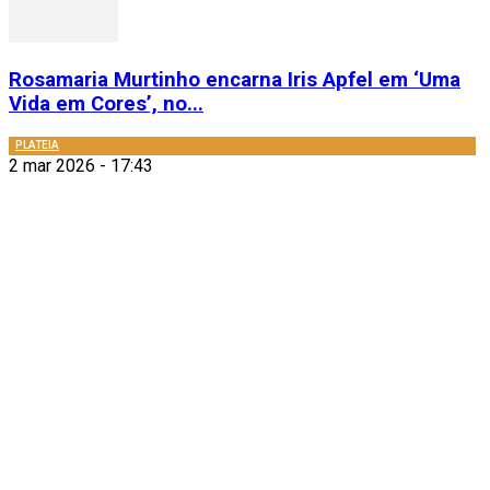
Rosamaria Murtinho encarna Iris Apfel em ‘Uma
Vida em Cores’, no...
PLATEIA
2 mar 2026 - 17:43