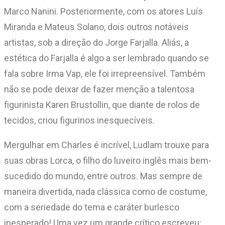
Marco Nanini. Posteriormente, com os atores Luís
Miranda e Mateus Solano, dois outros notáveis
artistas, sob a direção do Jorge Farjalla. Aliás, a
estética do Farjalla é algo a ser lembrado quando se
fala sobre Irma Vap, ele foi irrepreensível. Também
não se pode deixar de fazer menção a talentosa
figurinista Karen Brustollin, que diante de rolos de
tecidos, criou figurinos inesquecíveis.
Mergulhar em Charles é incrível, Ludlam trouxe para
suas obras Lorca, o filho do luveiro inglês mais bem-
sucedido do mundo, entre outros. Mas sempre de
maneira divertida, nada clássica como de costume,
com a seriedade do tema e caráter burlesco
inesperado! Uma vez um grande crítico escreveu: