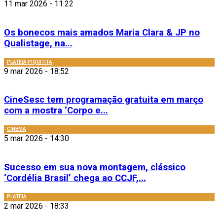
11 mar 2026 - 11:22
Os bonecos mais amados Maria Clara & JP no
Qualistage, na...
PLATEIA PIQUITITA
9 mar 2026 - 18:52
CineSesc tem programação gratuita em março
com a mostra ‘Corpo e...
CINEMA
5 mar 2026 - 14:30
Sucesso em sua nova montagem, clássico
‘Cordélia Brasil’ chega ao CCJF,...
PLATEIA
2 mar 2026 - 18:33