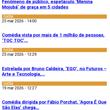
Fenômeno de público, espetáculo ‘Menina
Mojubá’ de graça em 5 cidades
PLATEIA
25 mar 2026 - 14:00
Comédia vista por mais de 1 milhão de pessoas,
‘TOC TOC’...
PLATEIA
25 mar 2026 - 13:29
Estrelada por Bruno Caldeira, ‘EGO’, no Futuros –
Arte e Tecnologia,...
PLATEIA
19 mar 2026 - 12:27
Comédia dirigida por Fábio Porchat, ‘Agora É Que
São Elas’ chega...