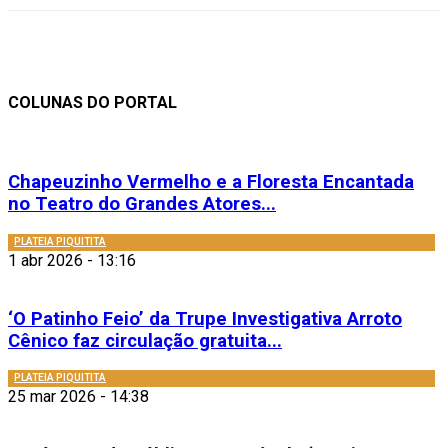
COLUNAS DO PORTAL
Chapeuzinho Vermelho e a Floresta Encantada
no Teatro do Grandes Atores...
PLATEIA PIQUITITA
1 abr 2026 - 13:16
‘O Patinho Feio’ da Trupe Investigativa Arroto
Cênico faz circulação gratuita...
PLATEIA PIQUITITA
25 mar 2026 - 14:38