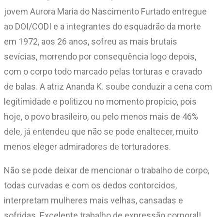
jovem Aurora Maria do Nascimento Furtado entregue
ao DOI/CODI e a integrantes do esquadrão da morte
em 1972, aos 26 anos, sofreu as mais brutais
sevícias, morrendo por consequência logo depois,
com o corpo todo marcado pelas torturas e cravado
de balas. A atriz Ananda K. soube conduzir a cena com
legitimidade e politizou no momento propício, pois
hoje, o povo brasileiro, ou pelo menos mais de 46%
dele, já entendeu que não se pode enaltecer, muito
menos eleger admiradores de torturadores.
Não se pode deixar de mencionar o trabalho de corpo,
todas curvadas e com os dedos contorcidos,
interpretam mulheres mais velhas, cansadas e
sofridas. Excelente trabalho de expressão corporal!