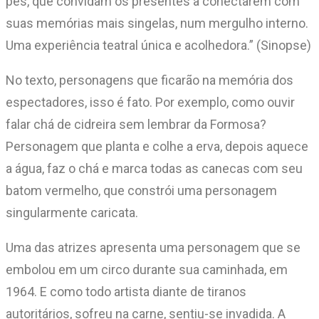
pés, que convidam os presentes a conectarem com
suas memórias mais singelas, num mergulho interno.
Uma experiência teatral única e acolhedora.” (Sinopse)
No texto, personagens que ficarão na memória dos
espectadores, isso é fato. Por exemplo, como ouvir
falar chá de cidreira sem lembrar da Formosa?
Personagem que planta e colhe a erva, depois aquece
a água, faz o chá e marca todas as canecas com seu
batom vermelho, que constrói uma personagem
singularmente caricata.
Uma das atrizes apresenta uma personagem que se
embolou em um circo durante sua caminhada, em
1964. E como todo artista diante de tiranos
autoritários, sofreu na carne, sentiu-se invadida. A