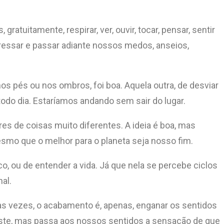
ratuitamente, respirar, ver, ouvir, tocar, pensar, sentir
ressar e passar adiante nossos medos, anseios,
os pés ou nos ombros, foi boa. Aquela outra, de desviar
odo dia. Estaríamos andando sem sair do lugar.
s de coisas muito diferentes. A ideia é boa, mas
esmo que o melhor para o planeta seja nosso fim.
 ou de entender a vida. Já que nela se percebe ciclos
al.
tas vezes, o acabamento é, apenas, enganar os sentidos
xiste, mas passa aos nossos sentidos a sensação de que