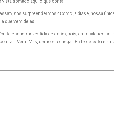
e vista somado àquilo que conta.
a assim, nos surpreendermos? Como já disse, nossa única
cia que vem delas.
u te encontrar vestida de cetim, pois, em qualquer lugar,
contrar…Vem! Mas, demore a chegar. Eu te detesto e amo,