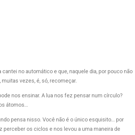
a cantei no automático e que, naquele dia, por pouco não
muitas vezes, é, só, recomeçar.
ode nos ensinar. A lua nos fez pensar num círculo?
 nos átomos…
undo pensa nisso. Você não é o único esquisito… por
 perceber os ciclos e nos levou a uma maneira de