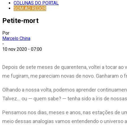
COLUNAS DO PORTAL
SOM AO REDOR
Petite-mort
Por
Marcelo China
-
10 nov 2020 - 07:00
Depois de sete meses de quarentena, voltei a tocar ao v
me fugiram, me pareciam novas de novo. Ganharam o fr
Olhando a nossa volta, podemos aprender continuamente
Talvez… ou — quem sabe? — tenha sido a íris de nossas
Pensamos nos dias, meses e anos, nas estações de um an
meio dessas analogias vamos entendendo o universo ao