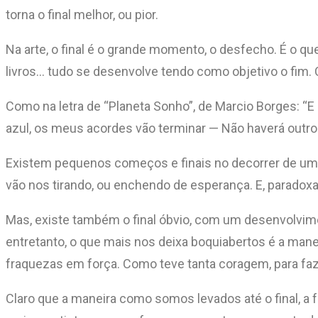
torna o final melhor, ou pior.
Na arte, o final é o grande momento, o desfecho. É o qu
livros… tudo se desenvolve tendo como objetivo o fim.
Como na letra de “Planeta Sonho”, de Marcio Borges: “E 
azul, os meus acordes vão terminar — Não haverá outro
Existem pequenos começos e finais no decorrer de uma
vão nos tirando, ou enchendo de esperança. E, paradoxa
Mas, existe também o final óbvio, com um desenvolvime
entretanto, o que mais nos deixa boquiabertos é a ma
fraquezas em força. Como teve tanta coragem, para faz
Claro que a maneira como somos levados até o final, a f