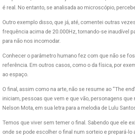
é real. No entanto, se analisada ao microscópio, perceb
Outro exemplo disso, que já, até, comentei outras vezes 
frequência acima de 20.000Hz, tornando-se inaudível pa
para não nos incomodar.
Conhecer o parâmetro humano fez com que não se fosse
referência. Em outros casos, como o da física, por e
ao espaço.
O final, assim como na arte, não se resume ao “The end
iniciam, pessoas que vem e que vão, personagens que 
Nelson Mota, em sua letra para a melodia de Lulu Santo
Temos que viver sem temer o final. Sabendo que ele ex
onde se pode escolher o final num sorteio e prepará-lo