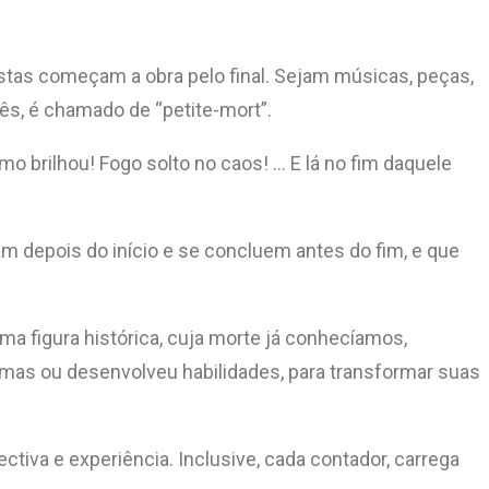
tistas começam a obra pelo final. Sejam músicas, peças,
ês, é chamado de “petite-mort”.
mo brilhou! Fogo solto no caos! … E lá no fim daquele
depois do início e se concluem antes do fim, e que
a figura histórica, cuja morte já conhecíamos,
mas ou desenvolveu habilidades, para transformar suas
tiva e experiência. Inclusive, cada contador, carrega