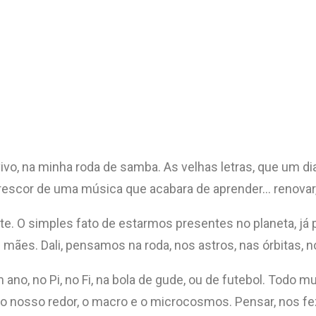
ivo, na minha roda de samba. As velhas letras, que um di
escor de uma música que acabara de aprender… renovar, 
. O simples fato de estarmos presentes no planeta, já p
 mães. Dali, pensamos na roda, nos astros, nas órbitas,
o, no Pi, no Fi, na bola de gude, ou de futebol. Todo m
 nosso redor, o macro e o microcosmos. Pensar, nos fez