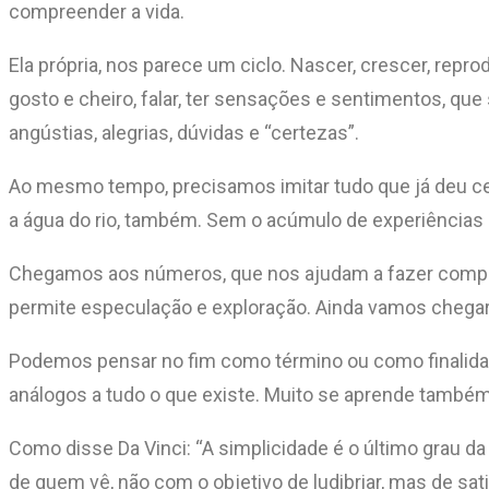
compreender a vida.
Ela própria, nos parece um ciclo. Nascer, crescer, reprod
gosto e cheiro, falar, ter sensações e sentimentos, q
angústias, alegrias, dúvidas e “certezas”.
Ao mesmo tempo, precisamos imitar tudo que já deu cert
a água do rio, também. Sem o acúmulo de experiências 
Chegamos aos números, que nos ajudam a fazer comparaç
permite especulação e exploração. Ainda vamos chegar 
Podemos pensar no fim como término ou como finalidade
análogos a tudo o que existe. Muito se aprende também,
Como disse Da Vinci: “A simplicidade é o último grau d
de quem vê, não com o objetivo de ludibriar, mas de s