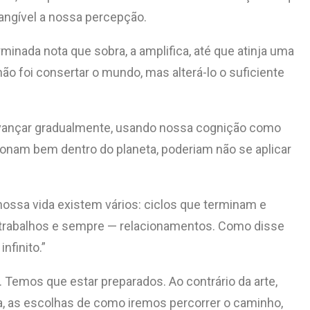
tangível a nossa percepção.
erminada nota que sobra, a amplifica, até que atinja uma
o foi consertar o mundo, mas alterá-lo o suficiente
 avançar gradualmente, usando nossa cognição como
onam bem dentro do planeta, poderiam não se aplicar
nossa vida existem vários: ciclos que terminam e
, trabalhos e sempre — relacionamentos. Como disse
nfinito.”
Temos que estar preparados. Ao contrário da arte,
da, as escolhas de como iremos percorrer o caminho,