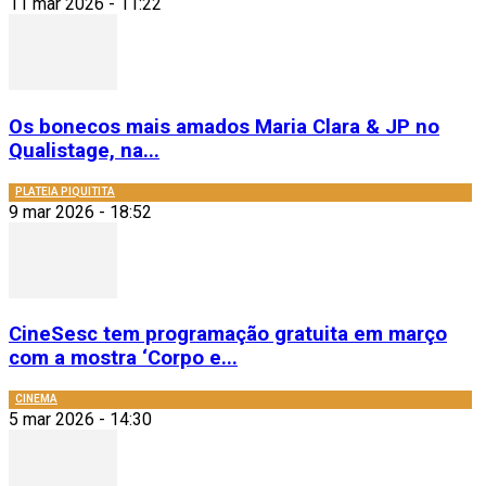
11 mar 2026 - 11:22
Os bonecos mais amados Maria Clara & JP no
Qualistage, na...
PLATEIA PIQUITITA
9 mar 2026 - 18:52
CineSesc tem programação gratuita em março
com a mostra ‘Corpo e...
CINEMA
5 mar 2026 - 14:30