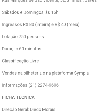
Rua Marques de São Vicente, 52, 3º andar, Gávea
Sábados e Domingos, às 16h
Ingressos R$ 80 (inteira) e R$ 40 (meia)
Lotação 750 pessoas
Duração 60 minutos
Classificação Livre
Vendas na bilheteria e na plataforma Sympla
Informações (21) 2274-9696
FICHA TÉCNICA
Direção Geral: Diego Morais