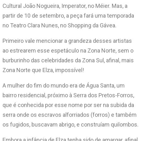
Cultural João Nogueira, Imperator, no Méier. Mas, a
partir de 10 de setembro, a peça fará uma temporada
no Teatro Clara Nunes, no Shopping da Gávea.
Primeiro vale mencionar a grandeza desses artistas
ao estrearem esse espetáculo na Zona Norte, sem o
burburinho das celebridades da Zona Sul, afinal, mais
Zona Norte que Elza, impossível!
A mulher do fim do mundo era de Água Santa, um
bairro residencial, próximo à Serra dos Pretos-Forros,
que é conhecida por esse nome por ser na subida da
serra onde os escravos alforriados (forros) e também
os fugidos, buscavam abrigo, e construíam quilombos.
Embora a infância de Elza tenha sido de amargar, afinal