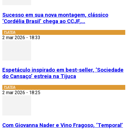
Sucesso em sua nova montagem, clássico
‘Cordélia Brasil’ chega ao CCJF,...
PLATEIA
2 mar 2026 - 18:33
Espetáculo inspirado em best-seller, ‘Sociedade
do Cansaço’ estreia na Tijuca
PLATEIA
2 mar 2026 - 18:25
Com Giovanna Nader e Vino Fragoso, ‘Temporal’