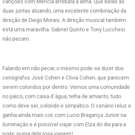
canções com Merícia arrebata a alma. Que belas as
duas juntas atuando, uma excelente combinação da
direção de Diego Morais. A direção musical também
está uma maravilha. Gabriel Quinto e Tony Lucchesi
não pecam.
Falando em não pecar, o mesmo pode-se dizer dos
cenógrafos José Cohen e Clivia Cohen, que parecem
serem coloridos por dentro. Vemos uma comunidade
no palco, com caixa d`água, telha de amianto, tudo
como deve ser, colorido e simpático. O cenário reluz e
ganha ainda mais cor, com Lucio Bragança Junior na
iluminação e é possível viajar com Elza do dia para a
noite, numa deliciosa viagem!