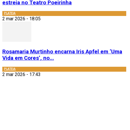
estreia no Teatro Poeirinha
PLATEIA
2 mar 2026 - 18:05
Rosamaria Murtinho encarna Iris Apfel em ‘Uma
Vida em Cores’, no...
PLATEIA
2 mar 2026 - 17:43