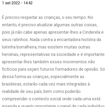
1 set 2022 - 14:42
É preciso respeitar as crianças, o seu tempo. No
entanto, é preciso atualizar algumas outras coisas,
pois já não cabe apenas apresentar-lhes a Cinderela e
seus ratinhos. Nada contra a encantadora história da
loirinha borralheira, mas existem muitas outras
heroínas, representativas na sociedade e é importante
apresentar-lhes também esses movimentos não
fictícios para sejam futuros formadores de opinião. Só
dessa forma as crianças, especialmente as
brasileiras, estarão cada vez mais integradas à
realidade de seu país, bem como poderão
compreender o contexto social onde cada uma está
inserida e quanto importante o papel de cada indivíduo