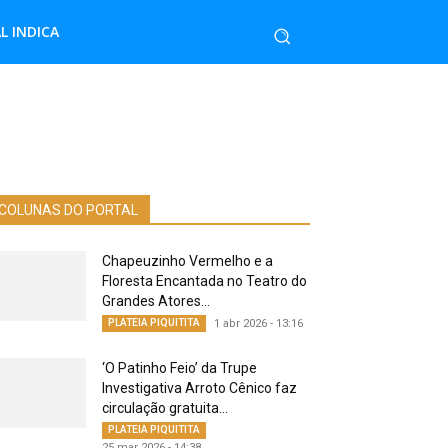
L INDICA
COLUNAS DO PORTAL
Chapeuzinho Vermelho e a
Floresta Encantada no Teatro do
Grandes Atores...
PLATEIA PIQUITITA
1 abr 2026 - 13:16
‘O Patinho Feio’ da Trupe
Investigativa Arroto Cênico faz
circulação gratuita...
PLATEIA PIQUITITA
25 mar 2026 - 14:38