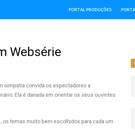
PORTAL PRODUÇÕES
PORTA
em Websérie
om simpatia convida os espectadores a
inário. Ela é danada em orientar os seus ouvintes
os, os temas muito bem escolhidos para cada um