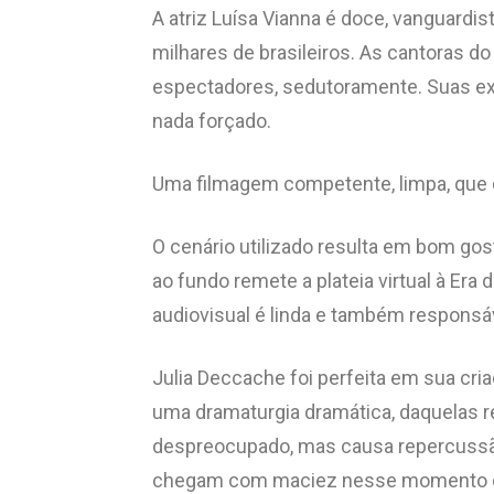
A atriz Luísa Vianna é doce, vanguardi
milhares de brasileiros. As cantoras d
espectadores, sedutoramente. Suas exp
nada forçado.
Uma filmagem competente, limpa, que 
O cenário utilizado resulta em bom gos
ao fundo remete a plateia virtual à Era
audiovisual é linda e também responsá
Julia Deccache foi perfeita em sua cri
uma dramaturgia dramática, daquelas r
despreocupado, mas causa repercussão,
chegam com maciez nesse momento ca