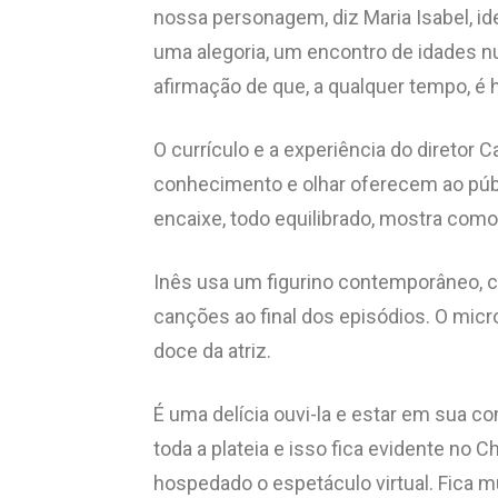
nossa personagem, diz Maria Isabel, ide
uma alegoria, um encontro de idades n
afirmação de que, a qualquer tempo, é 
O currículo e a experiência do diretor
conhecimento e olhar oferecem ao públ
encaixe, todo equilibrado, mostra como
Inês usa um figurino contemporâneo, 
canções ao final dos episódios. O micr
doce da atriz.
É uma delícia ouvi-la e estar em sua co
toda a plateia e isso fica evidente no
hospedado o espetáculo virtual. Fica mu