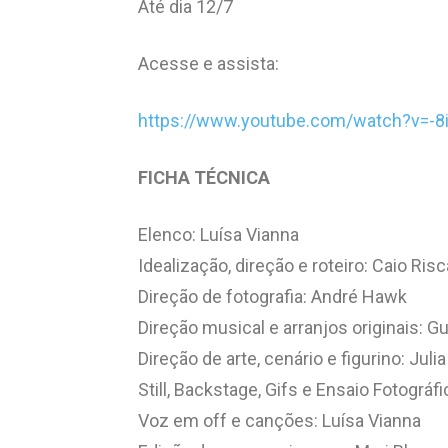
Até dia 12/7
Acesse e assista:
https://www.youtube.com/watch?v=-8
FICHA TÉCNICA
Elenco: Luísa Vianna
Idealização, direção e roteiro: Caio Risc
Direção de fotografia: André Hawk
Direção musical e arranjos originais: 
Direção de arte, cenário e figurino: Jul
Still, Backstage, Gifs e Ensaio Fotográ
Voz em off e canções: Luísa Vianna