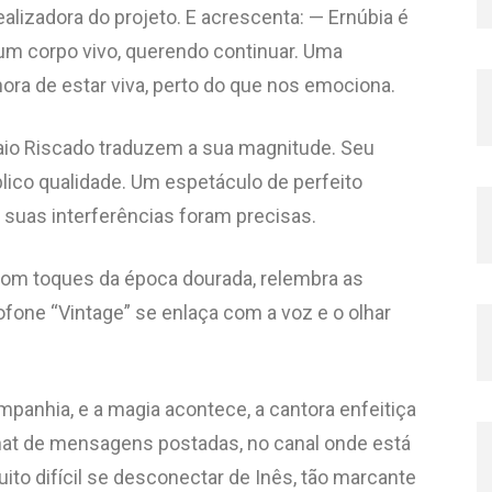
alizadora do projeto. E acrescenta: — Ernúbia é
um corpo vivo, querendo continuar. Uma
hora de estar viva, perto do que nos emociona.
 Caio Riscado traduzem a sua magnitude. Seu
ico qualidade. Um espetáculo de perfeito
 suas interferências foram precisas.
com toques da época dourada, relembra as
ofone “Vintage” se enlaça com a voz e o olhar
mpanhia, e a magia acontece, a cantora enfeitiça
 Chat de mensagens postadas, no canal onde está
ito difícil se desconectar de Inês, tão marcante