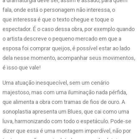
a dramaturgia deve ser, assim e assado, para quem
fala, onde está o personagem não interessa, o
que interessa é que o texto chegue e toque o
espectador. É o caso dessa obra, por exemplo quando
o artista descreve o pequeno mercado em que a
esposa foi comprar queijos, é possível estar ao lado
dela nesse momento, acompanhar seus movimentos,
é isso que vale!
Uma atuação inesquecível, sem um cenário
majestoso, mas com uma iluminação nada pérfida,
que alimenta a obra com tramas de fios de ouro. A
sonoplastia apresenta um Blues, que cai como uma
luva, harmonizando com todo o espetáculo. Pode-se
dizer que essa é uma montagem imperdível, não por