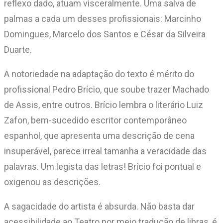
reflexo dado, atuam visceralmente. Uma salva de
palmas a cada um desses profissionais: Marcinho
Domingues, Marcelo dos Santos e César da Silveira
Duarte.
A notoriedade na adaptação do texto é mérito do
profissional Pedro Brício, que soube trazer Machado
de Assis, entre outros. Brício lembra o literário Luiz
Zafon, bem-sucedido escritor contemporâneo
espanhol, que apresenta uma descrição de cena
insuperável, parece irreal tamanha a veracidade das
palavras. Um legista das letras! Brício foi pontual e
oxigenou as descrições.
A sagacidade do artista é absurda. Não basta dar
acessibilidade ao Teatro por meio tradução de libras, é