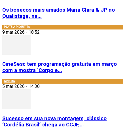
Os bonecos mais amados Maria Clara & JP no
Qualistage, na...
PLATEIA PIQUITITA
9 mar 2026 - 18:52
CineSesc tem programação gratuita em março
com a mostra ‘Corpo e...
CINEMA
5 mar 2026 - 14:30
Sucesso em sua nova montagem, clássico
‘Cordélia Brasil’ chega ao CCJF,...