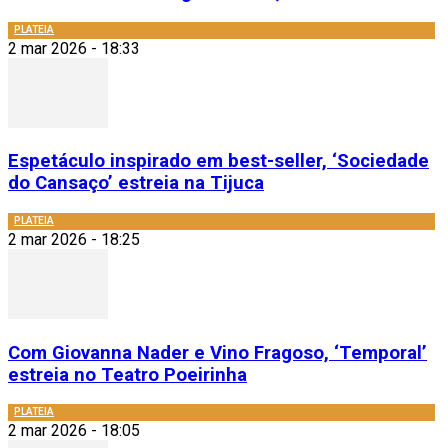
PLATEIA
2 mar 2026 - 18:33
Espetáculo inspirado em best-seller, ‘Sociedade
do Cansaço’ estreia na Tijuca
PLATEIA
2 mar 2026 - 18:25
Com Giovanna Nader e Vino Fragoso, ‘Temporal’
estreia no Teatro Poeirinha
PLATEIA
2 mar 2026 - 18:05