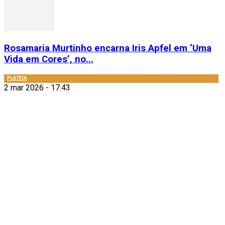
Rosamaria Murtinho encarna Iris Apfel em ‘Uma
Vida em Cores’, no...
PLATEIA
2 mar 2026 - 17:43