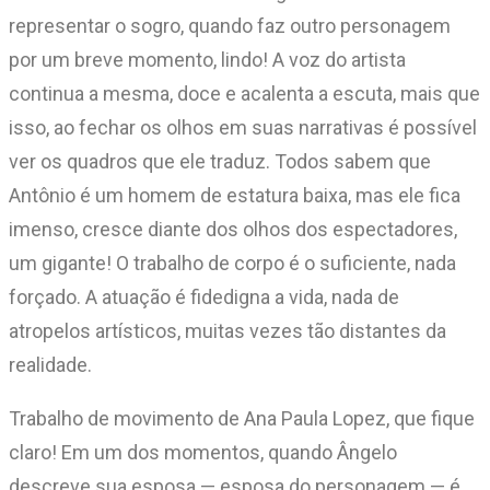
representar o sogro, quando faz outro personagem
por um breve momento, lindo! A voz do artista
continua a mesma, doce e acalenta a escuta, mais que
isso, ao fechar os olhos em suas narrativas é possível
ver os quadros que ele traduz. Todos sabem que
Antônio é um homem de estatura baixa, mas ele fica
imenso, cresce diante dos olhos dos espectadores,
um gigante! O trabalho de corpo é o suficiente, nada
forçado. A atuação é fidedigna a vida, nada de
atropelos artísticos, muitas vezes tão distantes da
realidade.
Trabalho de movimento de Ana Paula Lopez, que fique
claro! Em um dos momentos, quando Ângelo
descreve sua esposa — esposa do personagem — é