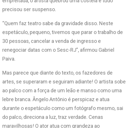
empreitada, o artista quebrou uma costela e tudo
precisou ser suspenso.
“Quem faz teatro sabe da gravidade disso. Neste
espetáculo, pequeno, tivemos que parar o trabalho de
30 pessoas, cancelar a venda de ingresso e
renegociar datas com o Sesc-RJ”, afirmou Gabriel
Paiva.
Mas parece que diante do texto, os fazedores de
artes, se superaram e seguiram adiante! O artista sobe
ao palco com a força de um leão e manso como uma
lebre branca. Ângelo Antônio é perspicaz e atua
durante o espetáculo como um fotógrafo mesmo, sai
do palco, direciona a luz, traz verdade. Cenas
maravilhosas! O ator atua com grandeza ao