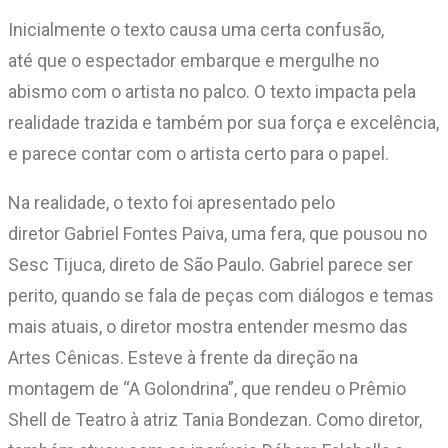
Inicialmente o texto causa uma certa confusão,
até que o espectador embarque e mergulhe no
abismo com o artista no palco. O texto impacta pela
realidade trazida e também por sua força e excelência,
e parece contar com o artista certo para o papel.
Na realidade, o texto foi apresentado pelo
diretor Gabriel Fontes Paiva, uma fera, que pousou no
Sesc Tijuca, direto de São Paulo. Gabriel parece ser
perito, quando se fala de peças com diálogos e temas
mais atuais, o diretor mostra entender mesmo das
Artes Cênicas. Esteve à frente da direção na
montagem de “A Golondrina”, que rendeu o Prêmio
Shell de Teatro à atriz Tania Bondezan. Como diretor,