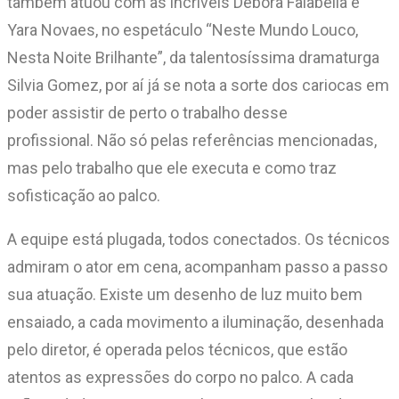
também atuou com as incríveis Débora Falabella e
Yara Novaes, no espetáculo “Neste Mundo Louco,
Nesta Noite Brilhante”, da talentosíssima dramaturga
Silvia Gomez, por aí já se nota a sorte dos cariocas em
poder assistir de perto o trabalho desse
profissional. Não só pelas referências mencionadas,
mas pelo trabalho que ele executa e como traz
sofisticação ao palco.
A equipe está plugada, todos conectados. Os técnicos
admiram o ator em cena, acompanham passo a passo
sua atuação. Existe um desenho de luz muito bem
ensaiado, a cada movimento a iluminação, desenhada
pelo diretor, é operada pelos técnicos, que estão
atentos as expressões do corpo no palco. A cada