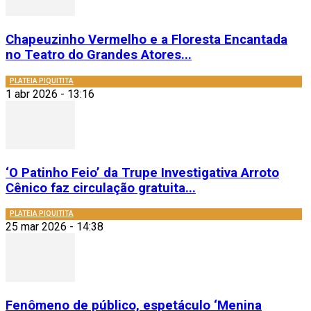
Chapeuzinho Vermelho e a Floresta Encantada
no Teatro do Grandes Atores...
PLATEIA PIQUITITA
1 abr 2026 - 13:16
‘O Patinho Feio’ da Trupe Investigativa Arroto
Cênico faz circulação gratuita...
PLATEIA PIQUITITA
25 mar 2026 - 14:38
Fenômeno de público, espetáculo ‘Menina