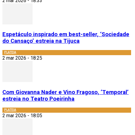
2 mar 2026 - 18:33
Espetáculo inspirado em best-seller, ‘Sociedade
do Cansaço’ estreia na Tijuca
PLATEIA
2 mar 2026 - 18:25
Com Giovanna Nader e Vino Fragoso, ‘Temporal’
estreia no Teatro Poeirinha
PLATEIA
2 mar 2026 - 18:05