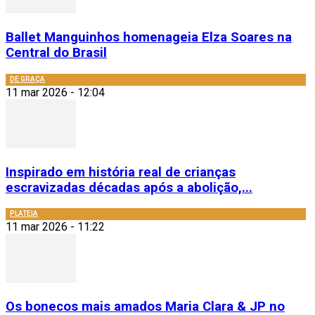
Ballet Manguinhos homenageia Elza Soares na
Central do Brasil
DE GRAÇA
11 mar 2026 - 12:04
Inspirado em história real de crianças
escravizadas décadas após a abolição,...
PLATEIA
11 mar 2026 - 11:22
Os bonecos mais amados Maria Clara & JP no