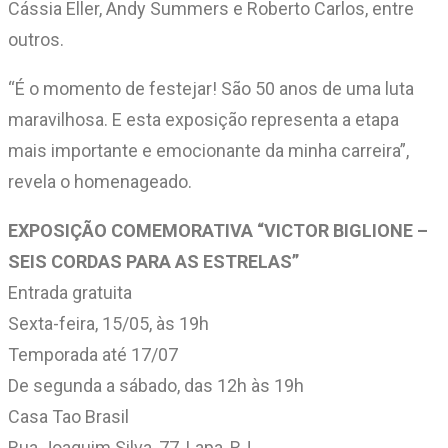
Cássia Eller, Andy Summers e Roberto Carlos, entre
outros.
“É o momento de festejar! São 50 anos de uma luta
maravilhosa. E esta exposição representa a etapa
mais importante e emocionante da minha carreira”,
revela o homenageado.
EXPOSIÇÃO COMEMORATIVA “VICTOR BIGLIONE –
SEIS CORDAS PARA AS ESTRELAS”
Entrada gratuita
Sexta-feira, 15/05, às 19h
Temporada até 17/07
De segunda a sábado, das 12h às 19h
Casa Tao Brasil
Rua Joaquim Silva, 77, Lapa, RJ