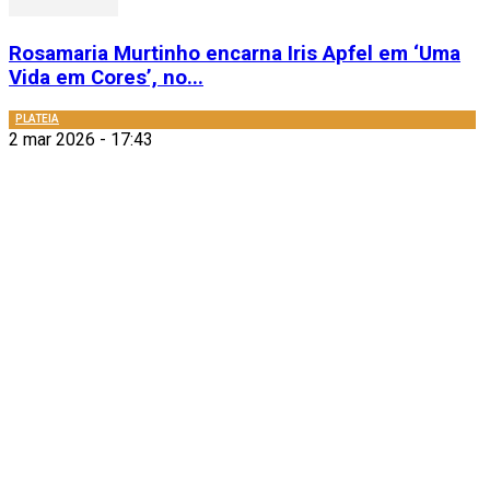
Rosamaria Murtinho encarna Iris Apfel em ‘Uma
Vida em Cores’, no...
PLATEIA
2 mar 2026 - 17:43