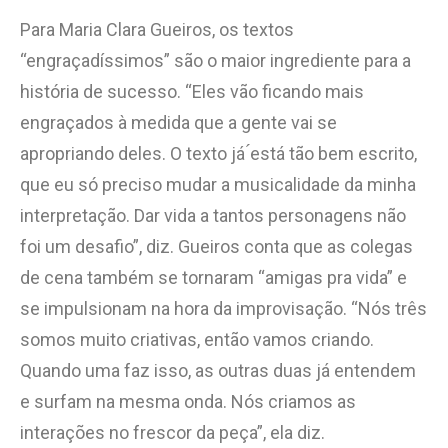
Para Maria Clara Gueiros, os textos
“engraçadíssimos” são o maior ingrediente para a
história de sucesso. “Eles vão ficando mais
engraçados à medida que a gente vai se
apropriando deles. O texto já ́está tão bem escrito,
que eu só preciso mudar a musicalidade da minha
interpretação. Dar vida a tantos personagens não
foi um desafio”, diz. Gueiros conta que as colegas
de cena também se tornaram “amigas pra vida” e
se impulsionam na hora da improvisação. “Nós três
somos muito criativas, então vamos criando.
Quando uma faz isso, as outras duas já entendem
e surfam na mesma onda. Nós criamos as
interações no frescor da peça”, ela diz.