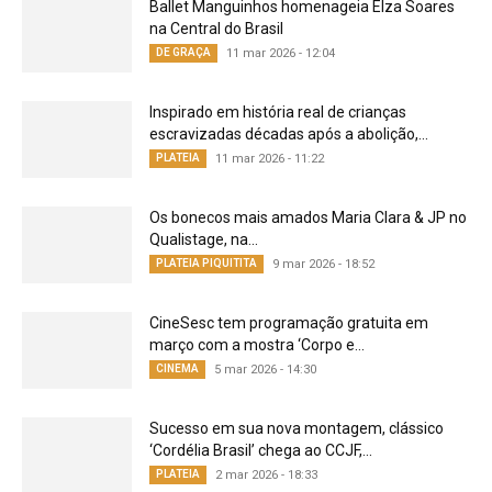
Ballet Manguinhos homenageia Elza Soares
na Central do Brasil
DE GRAÇA
11 mar 2026 - 12:04
Inspirado em história real de crianças
escravizadas décadas após a abolição,...
PLATEIA
11 mar 2026 - 11:22
Os bonecos mais amados Maria Clara & JP no
Qualistage, na...
PLATEIA PIQUITITA
9 mar 2026 - 18:52
CineSesc tem programação gratuita em
março com a mostra ‘Corpo e...
CINEMA
5 mar 2026 - 14:30
Sucesso em sua nova montagem, clássico
‘Cordélia Brasil’ chega ao CCJF,...
PLATEIA
2 mar 2026 - 18:33