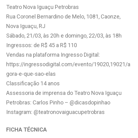
Teatro Nova Iguaçu Petrobras
Rua Coronel Bernardino de Melo, 1081, Caonze,
Nova Iguaçu, RJ
Sábado, 21/03, às 20h e domingo, 22/03, às 18h
Ingressos: de R$ 45 a R$ 110
Vendas na plataforma Ingresso Digital:
https://ingressodigital.com/evento/19020,19021/a
gora-e-que-sao-elas
Classificação 14 anos
Assessoria de imprensa do Teatro Nova Iguaçu
Petrobras: Carlos Pinho – @dicasdopinhao
Instagram: @teatronovaiguacupetrobras
FICHA TÉCNICA