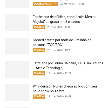
PLATEIA PIQUITITA
25 mar 2026 - 14:38
Fenômeno de público, espetáculo ‘Menina
Mojubá’ de graça em 5 cidades
PLATEIA
25 mar 2026 - 14:00
Comédia vista por mais de 1 milhão de
pessoas, ‘TOC TOC’...
PLATEIA
25 mar 2026 - 13:29
Estrelada por Bruno Caldeira, ‘EGO’, no Futuros
– Arte e Tecnologia,...
PLATEIA
19 mar 2026 - 12:27
Whindersson Nunes chega ao Rio com seu
novo show no Teatro...
PLATEIA
11 mar 2026 - 19:51