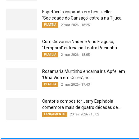
Espetáculo inspirado em best-seller,
‘Sociedade do Cansaço’ estreia na Tijuca
PLATEIA
2 mar 2026 - 18:25
Com Giovanna Nader e Vino Fragoso,
‘Temporal’ estreia no Teatro Poeirinha
PLATEIA
2 mar 2026 - 18:05
Rosamaria Murtinho encarna Iris Apfel em
‘Uma Vida em Cores’, no...
PLATEIA
2 mar 2026 - 17:43
Cantor e compositor Jerry Espíndola
comemora mais de quatro décadas de...
LANÇAMENTO
20 fev 2026 - 13:02