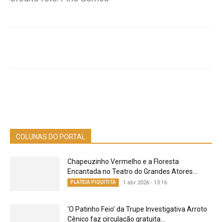
COLUNAS DO PORTAL
Chapeuzinho Vermelho e a Floresta
Encantada no Teatro do Grandes Atores...
PLATEIA PIQUITITA
1 abr 2026 - 13:16
‘O Patinho Feio’ da Trupe Investigativa Arroto
Cênico faz circulação gratuita...