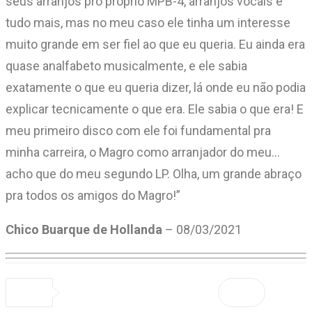
seus arranjos pro próprio MPB-4, arranjos vocais e
tudo mais, mas no meu caso ele tinha um interesse
muito grande em ser fiel ao que eu queria. Eu ainda era
quase analfabeto musicalmente, e ele sabia
exatamente o que eu queria dizer, lá onde eu não podia
explicar tecnicamente o que era. Ele sabia o que era! E
meu primeiro disco com ele foi fundamental pra
minha carreira, o Magro como arranjador do meu…
acho que do meu segundo LP. Olha, um grande abraço
pra todos os amigos do Magro!”
Chico Buarque de Hollanda
– 08/03/2021