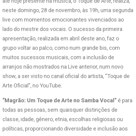
até hoje presente na música, o Toque de Arte, realiza,
neste domingo, 28 de novembro, às 19h, uma segunda
live com momentos emocionantes vivenciados ao
lado do mestre dos vocais. O sucesso da primeira
apresentação, realizada em abril deste ano, faz o
grupo voltar ao palco, como num grande bis, com
muitos sucessos musicais, com a inclusão de
arranjos não mostrados na Live anterior, num novo
show, a ser visto no canal oficial do artista, “Toque de
Arte Oficial”, no YouTube.
“Magrão: Um Toque de Arte no Samba Vocal”
é para
todas as pessoas, sem quaisquer distinções de
classe, idade, gênero, etnia, escolhas religiosas ou
políticas, proporcionando diversidade e inclusão aos