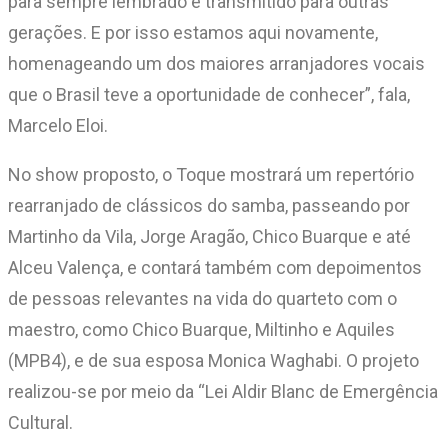
para sempre lembrado e transmitido para outras
gerações. E por isso estamos aqui novamente,
homenageando um dos maiores arranjadores vocais
que o Brasil teve a oportunidade de conhecer”, fala,
Marcelo Eloi.
No show proposto, o Toque mostrará um repertório
rearranjado de clássicos do samba, passeando por
Martinho da Vila, Jorge Aragão, Chico Buarque e até
Alceu Valença, e contará também com depoimentos
de pessoas relevantes na vida do quarteto com o
maestro, como Chico Buarque, Miltinho e Aquiles
(MPB4), e de sua esposa Monica Waghabi. O projeto
realizou-se por meio da “Lei Aldir Blanc de Emergência
Cultural.