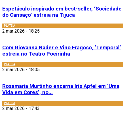
Espetáculo inspirado em best-seller, ‘Sociedade
do Cansaço’ estreia na Tijuca
PLATEIA
2 mar 2026 - 18:25
Com Giovanna Nader e Vino Fragoso, ‘Temporal’
estreia no Teatro Poeirinha
PLATEIA
2 mar 2026 - 18:05
Rosamaria Murtinho encarna Iris Apfel em ‘Uma
Vida em Cores’, no...
PLATEIA
2 mar 2026 - 17:43