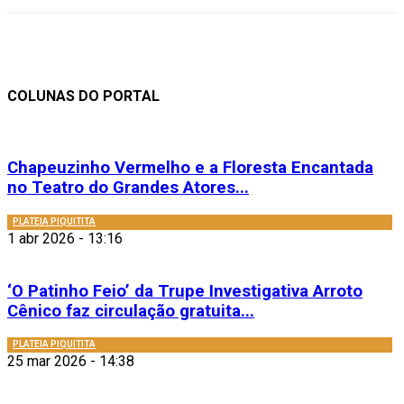
COLUNAS DO PORTAL
Chapeuzinho Vermelho e a Floresta Encantada
no Teatro do Grandes Atores...
PLATEIA PIQUITITA
1 abr 2026 - 13:16
‘O Patinho Feio’ da Trupe Investigativa Arroto
Cênico faz circulação gratuita...
PLATEIA PIQUITITA
25 mar 2026 - 14:38