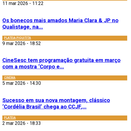
11 mar 2026 - 11:22
Os bonecos mais amados Maria Clara & JP no
Qualistage, na...
PLATEIA PIQUITITA
9 mar 2026 - 18:52
CineSesc tem programação gratuita em março
com a mostra ‘Corpo e...
CINEMA
5 mar 2026 - 14:30
Sucesso em sua nova montagem, clássico
‘Cordélia Brasil’ chega ao CCJF,...
PLATEIA
2 mar 2026 - 18:33