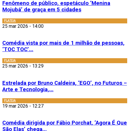
Fenômeno de público, espetáculo ‘Menina
Mojubá’ de graça em 5 cidades
PLATEIA
25 mar 2026 - 14:00
Comédia vista por mais de 1 milhão de pessoas,
‘TOC TOC’...
PLATEIA
25 mar 2026 - 13:29
Estrelada por Bruno Caldeira, ‘EGO’, no Futuros –
Arte e Tecnologia,...
PLATEIA
19 mar 2026 - 12:27
Comédia dirigida por Fábio Porchat, ‘Agora É Que
São Elas’ chega...