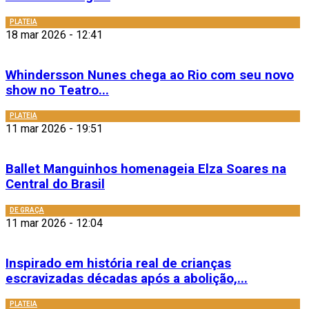
PLATEIA
18 mar 2026 - 12:41
Whindersson Nunes chega ao Rio com seu novo
show no Teatro...
PLATEIA
11 mar 2026 - 19:51
Ballet Manguinhos homenageia Elza Soares na
Central do Brasil
DE GRAÇA
11 mar 2026 - 12:04
Inspirado em história real de crianças
escravizadas décadas após a abolição,...
PLATEIA