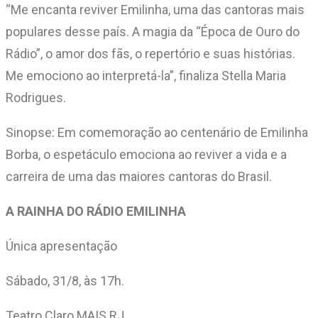
“Me encanta reviver Emilinha, uma das cantoras mais
populares desse país. A magia da “Época de Ouro do
Rádio”, o amor dos fãs, o repertório e suas histórias.
Me emociono ao interpretá-la”, finaliza Stella Maria
Rodrigues.
Sinopse: Em comemoração ao centenário de Emilinha
Borba, o espetáculo emociona ao reviver a vida e a
carreira de uma das maiores cantoras do Brasil.
A RAINHA DO RÁDIO EMILINHA
Única apresentação
Sábado, 31/8, às 17h.
Teatro Claro MAIS RJ