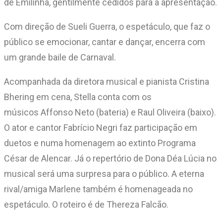
de Emilinha, gentilmente cedidos para a apresentação.
Com direção de Sueli Guerra, o espetáculo, que faz o
público se emocionar, cantar e dançar, encerra com
um grande baile de Carnaval.
Acompanhada da diretora musical e pianista Cristina
Bhering em cena, Stella conta com os
músicos Affonso Neto (bateria) e Raul Oliveira (baixo).
O ator e cantor Fabrício Negri faz participação em
duetos e numa homenagem ao extinto Programa
César de Alencar. Já o repertório de Dona Déa Lúcia no
musical será uma surpresa para o público. A eterna
rival/amiga Marlene também é homenageada no
espetáculo. O roteiro é de Thereza Falcão.