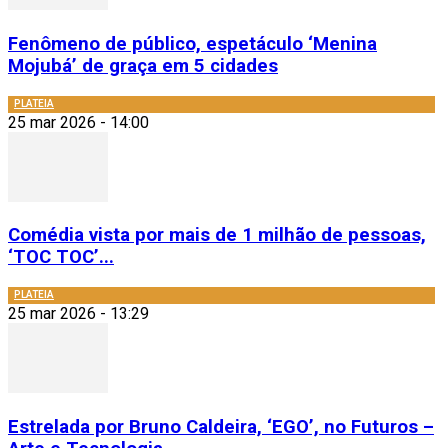
Fenômeno de público, espetáculo ‘Menina
Mojubá’ de graça em 5 cidades
PLATEIA
25 mar 2026 - 14:00
Comédia vista por mais de 1 milhão de pessoas,
‘TOC TOC’...
PLATEIA
25 mar 2026 - 13:29
Estrelada por Bruno Caldeira, ‘EGO’, no Futuros –