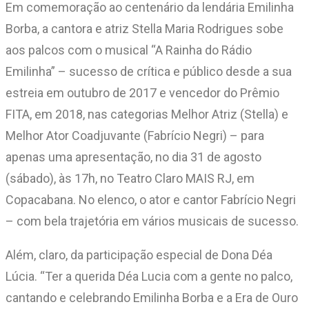
Em comemoração ao centenário da lendária Emilinha
Borba, a cantora e atriz Stella Maria Rodrigues sobe
aos palcos com o musical “A Rainha do Rádio
Emilinha” – sucesso de crítica e público desde a sua
estreia em outubro de 2017 e vencedor do Prêmio
FITA, em 2018, nas categorias Melhor Atriz (Stella) e
Melhor Ator Coadjuvante (Fabrício Negri) – para
apenas uma apresentação, no dia 31 de agosto
(sábado), às 17h, no Teatro Claro MAIS RJ, em
Copacabana. No elenco, o ator e cantor Fabrício Negri
– com bela trajetória em vários musicais de sucesso.
Além, claro, da participação especial de Dona Déa
Lúcia. “Ter a querida Déa Lucia com a gente no palco,
cantando e celebrando Emilinha Borba e a Era de Ouro