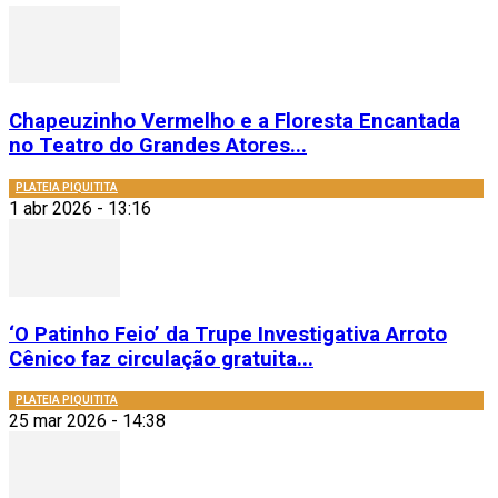
Chapeuzinho Vermelho e a Floresta Encantada
no Teatro do Grandes Atores...
PLATEIA PIQUITITA
1 abr 2026 - 13:16
‘O Patinho Feio’ da Trupe Investigativa Arroto
Cênico faz circulação gratuita...
PLATEIA PIQUITITA
25 mar 2026 - 14:38