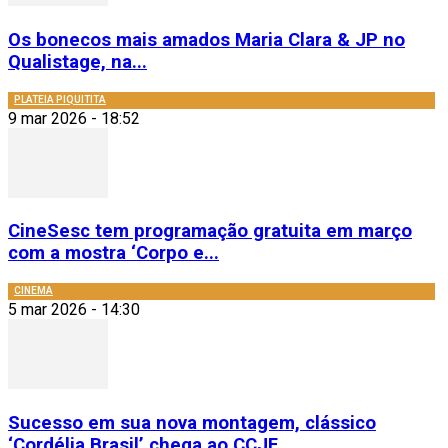
Os bonecos mais amados Maria Clara & JP no
Qualistage, na...
PLATEIA PIQUITITA
9 mar 2026 - 18:52
CineSesc tem programação gratuita em março
com a mostra ‘Corpo e...
CINEMA
5 mar 2026 - 14:30
Sucesso em sua nova montagem, clássico
‘Cordélia Brasil’ chega ao CCJF,...