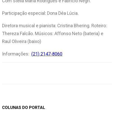
Com Stella Maria Rodrigues e Fabrício Negri.
Participação especial: Dona Déa Lúcia.
Diretora musical e pianista: Cristina Bhering. Roteiro:
Thereza Falcão. Músicos: Affonso Neto (bateria) e
Raul Oliveira (baixo)
Informações:
(21) 2147-8060
COLUNAS DO PORTAL