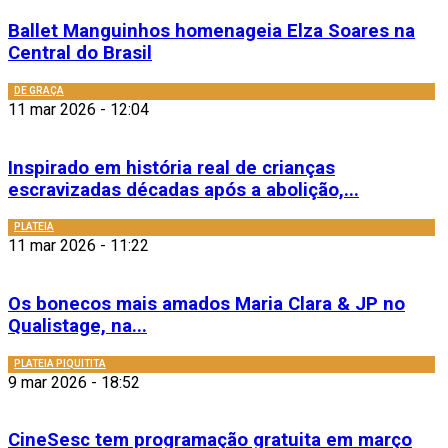
Ballet Manguinhos homenageia Elza Soares na
Central do Brasil
DE GRAÇA
11 mar 2026 - 12:04
Inspirado em história real de crianças
escravizadas décadas após a abolição,...
PLATEIA
11 mar 2026 - 11:22
Os bonecos mais amados Maria Clara & JP no
Qualistage, na...
PLATEIA PIQUITITA
9 mar 2026 - 18:52
CineSesc tem programação gratuita em março