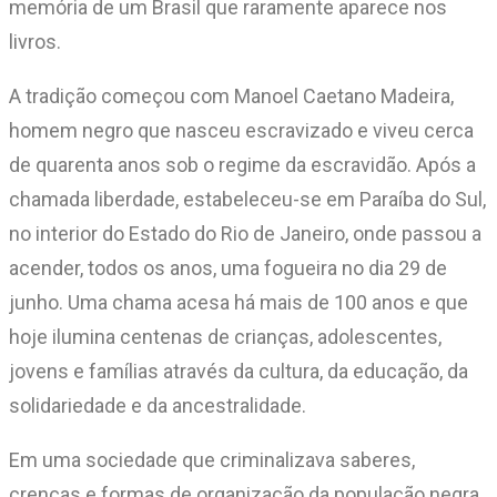
memória de um Brasil que raramente aparece nos
livros.
A tradição começou com Manoel Caetano Madeira,
homem negro que nasceu escravizado e viveu cerca
de quarenta anos sob o regime da escravidão. Após a
chamada liberdade, estabeleceu-se em Paraíba do Sul,
no interior do Estado do Rio de Janeiro, onde passou a
acender, todos os anos, uma fogueira no dia 29 de
junho. Uma chama acesa há mais de 100 anos e que
hoje ilumina centenas de crianças, adolescentes,
jovens e famílias através da cultura, da educação, da
solidariedade e da ancestralidade.
Em uma sociedade que criminalizava saberes,
crenças e formas de organização da população negra,