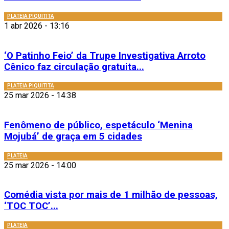
PLATEIA PIQUITITA
1 abr 2026 - 13:16
‘O Patinho Feio’ da Trupe Investigativa Arroto
Cênico faz circulação gratuita...
PLATEIA PIQUITITA
25 mar 2026 - 14:38
Fenômeno de público, espetáculo ‘Menina
Mojubá’ de graça em 5 cidades
PLATEIA
25 mar 2026 - 14:00
Comédia vista por mais de 1 milhão de pessoas,
‘TOC TOC’...
PLATEIA