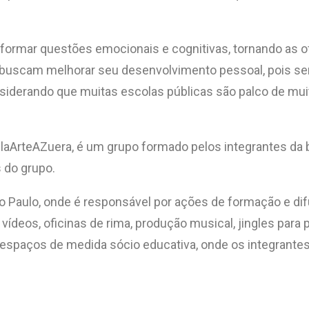
nsformar questões emocionais e cognitivas, tornando as 
 buscam melhorar seu desenvolvimento pessoal, pois será
nsiderando que muitas escolas públicas são palco de mui
elaArteAZuera, é um grupo formado pelos integrantes da
 do grupo.
o Paulo, onde é responsável por ações de formação e dif
, vídeos, oficinas de rima, produção musical, jingles par
e espaços de medida sócio educativa, onde os integrante