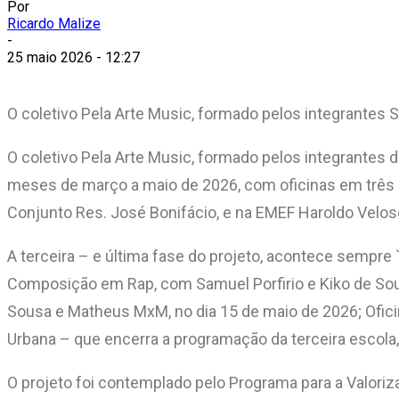
Por
Ricardo Malize
-
25 maio 2026 - 12:27
O coletivo Pela Arte Music, formado pelos integrantes 
O coletivo Pela Arte Music, formado pelos integrantes 
meses de março a maio de 2026, com oficinas em três e
Conjunto Res. José Bonifácio, e na EMEF Haroldo Veloso 
A terceira – e última fase do projeto, acontece sempr
Composição em Rap, com Samuel Porfirio e Kiko de Sous
Sousa e Matheus MxM, no dia 15 de maio de 2026; Ofi
Urbana – que encerra a programação da terceira escola,
O projeto foi contemplado pelo Programa para a Valorizaç