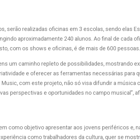
 serão realizadas oficinas em 3 escolas, sendo elas Esc
ingindo aproximadamente 240 alunos. Ao final de cada o
visto, com os shows e oficinas, é de mais de 600 pessoas
ovens um caminho repleto de possibilidades, mostrando 
 criatividade e oferecer as ferramentas necessárias para
 Music, com este projeto, não só visa difundir a música
novas perspectivas e oportunidades no campo musical”, a
m como objetivo apresentar aos jovens periféricos e, na m
a experiência como trabalhadores da cultura, quer se most