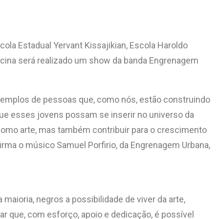
ola Estadual Yervant Kissajikian, Escola Haroldo
ficina será realizado um show da banda Engrenagem
.
exemplos de pessoas que, como nós, estão construindo
 que esses jovens possam se inserir no universo da
 como arte, mas também contribuir para o crescimento
firma o músico Samuel Porfirio, da Engrenagem Urbana,
aioria, negros a possibilidade de viver da arte,
rar que, com esforço, apoio e dedicação, é possível