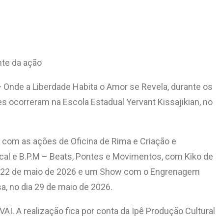
nte da ação
— Onde a Liberdade Habita o Amor se Revela, durante os
s ocorreram na Escola Estadual Yervant Kissajikian, no
s com as ações de Oficina de Rima e Criação e
cal e B.P.M – Beats, Pontes e Movimentos, com Kiko de
ia 22 de maio de 2026 e um Show com o Engrenagem
a, no dia 29 de maio de 2026.
I. A realização fica por conta da Ipê Produção Cultural