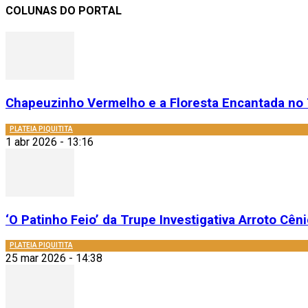
COLUNAS DO PORTAL
Chapeuzinho Vermelho e a Floresta Encantada no 
PLATEIA PIQUITITA
1 abr 2026 - 13:16
‘O Patinho Feio’ da Trupe Investigativa Arroto Cênic
PLATEIA PIQUITITA
25 mar 2026 - 14:38