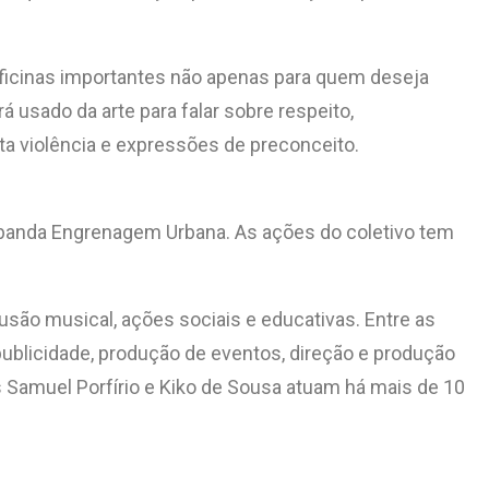
oficinas importantes não apenas para quem deseja
 usado da arte para falar sobre respeito,
ta violência e expressões de preconceito.
 banda Engrenagem Urbana. As ações do coletivo tem
usão musical, ações sociais e educativas. Entre as
a publicidade, produção de eventos, direção e produção
s Samuel Porfírio e Kiko de Sousa atuam há mais de 10