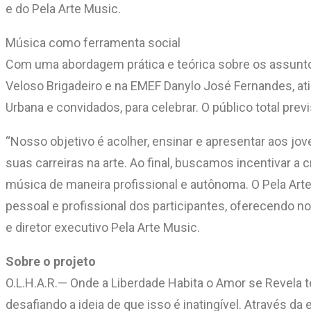
e do Pela Arte Music.
Música como ferramenta social
Com uma abordagem prática e teórica sobre os assuntos,
Veloso Brigadeiro e na EMEF Danylo José Fernandes, at
Urbana e convidados, para celebrar. O público total pre
“Nosso objetivo é acolher, ensinar e apresentar aos j
suas carreiras na arte. Ao final, buscamos incentivar a
música de maneira profissional e autônoma. O Pela Arte
pessoal e profissional dos participantes, oferecendo 
e diretor executivo Pela Arte Music.
Sobre o projeto
O.L.H.A.R.— Onde a Liberdade Habita o Amor se Revela te
desafiando a ideia de que isso é inatingível. Através d