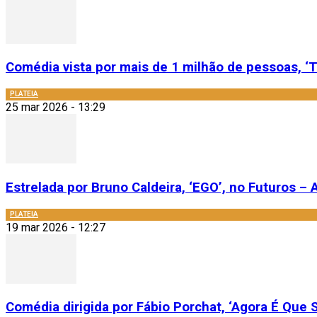
Comédia vista por mais de 1 milhão de pessoas, ‘T
PLATEIA
25 mar 2026 - 13:29
Estrelada por Bruno Caldeira, ‘EGO’, no Futuros – A
PLATEIA
19 mar 2026 - 12:27
Comédia dirigida por Fábio Porchat, ‘Agora É Que S