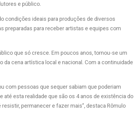
dutores e público.
o condições ideais para produções de diversos
as preparadas para receber artistas e equipes com
 público que só cresce. Em poucos anos, tornou-se um
 da cena artística local e nacional. Com a continuidade
ectou com pessoas que sequer sabiam que poderiam
e até esta realidade que são os 4 anos de existência do
 resistir, permanecer e fazer mais”, destaca Rômulo