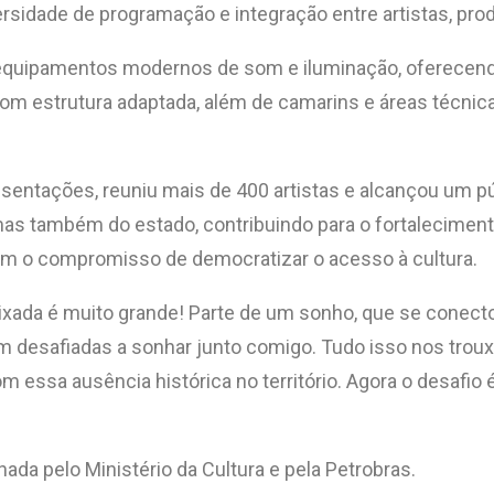
versidade de programação e integração entre artistas, pro
 equipamentos modernos de som e iluminação, oferecend
com estrutura adaptada, além de camarins e áreas técnic
presentações, reuniu mais de 400 artistas e alcançou um
mas também do estado, contribuindo para o fortalecimento
tém o compromisso de democratizar o acesso à cultura.
Baixada é muito grande! Parte de um sonho, que se con
am desafiadas a sonhar junto comigo. Tudo isso nos troux
ssa ausência histórica no território. Agora o desafio é
ada pelo Ministério da Cultura e pela Petrobras.