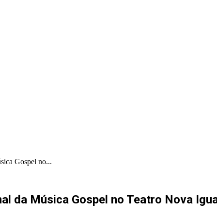
PORTAL PRODUÇÕES
PORTAL INDICA
sica Gospel no...
nal da Música Gospel no Teatro Nova Igu