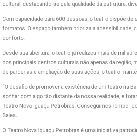
cultural, destacando-se pela qualidade da estrutura, di
Com capacidade para 600 pessoas, o teatro dispõe de
formatos. O espaço também prioriza a acessibilidade, 
conforto.
Desde sua abertura, o teatro já realizou mais de mil a
dos principais centros culturais não apenas da região, 
de parcerias e ampliação de suas ações, o teatro man
“O desafio de promover a existência de um teatro na 
sonhar com algo tão distante da nossa realidade, e for
Teatro Nova Iguaçu Petrobras. Conseguimos romper com e
Sales.
O Teatro Nova Iguaçu Petrobras é uma iniciativa patrocin