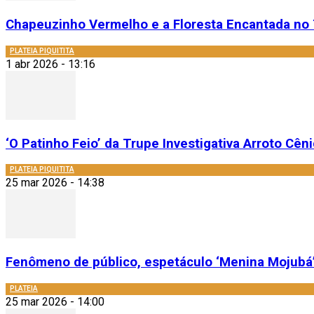
Chapeuzinho Vermelho e a Floresta Encantada no 
PLATEIA PIQUITITA
1 abr 2026 - 13:16
‘O Patinho Feio’ da Trupe Investigativa Arroto Cênic
PLATEIA PIQUITITA
25 mar 2026 - 14:38
Fenômeno de público, espetáculo ‘Menina Mojubá’
PLATEIA
25 mar 2026 - 14:00