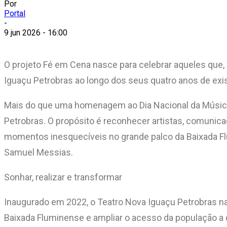
Por
Portal
-
9 jun 2026 - 16:00
O projeto Fé em Cena nasce para celebrar aqueles que, a
Iguaçu Petrobras ao longo dos seus quatro anos de exist
Mais do que uma homenagem ao Dia Nacional da Músic
Petrobras. O propósito é reconhecer artistas, comunicad
momentos inesquecíveis no grande palco da Baixada Flu
Samuel Messias.
Sonhar, realizar e transformar
Inaugurado em 2022, o Teatro Nova Iguaçu Petrobras na
Baixada Fluminense e ampliar o acesso da população a d