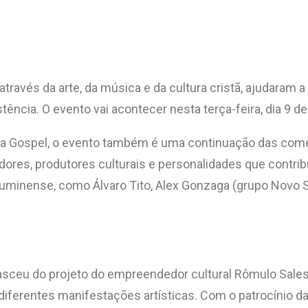
través da arte, da música e da cultura cristã, ajudaram 
ência. O evento vai acontecer nesta terça-feira, dia 9 de
a Gospel, o evento também é uma continuação das come
ores, produtores culturais e personalidades que contribuí
minense, como Álvaro Tito, Alex Gonzaga (grupo Novo So
sceu do projeto do empreendedor cultural Rômulo Sales, 
iferentes manifestações artísticas. Com o patrocínio da