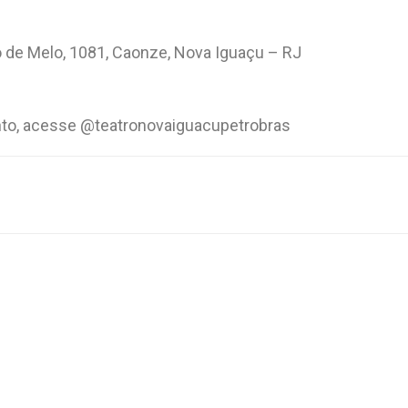
 de Melo, 1081, Caonze, Nova Iguaçu – RJ
nto, acesse @teatronovaiguacupetrobras