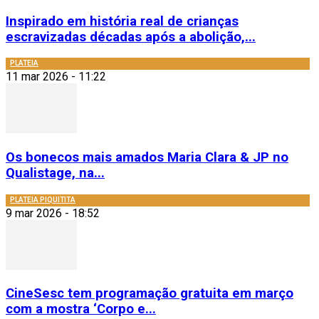
Inspirado em história real de crianças
escravizadas décadas após a abolição,...
PLATEIA
11 mar 2026 - 11:22
Os bonecos mais amados Maria Clara & JP no
Qualistage, na...
PLATEIA PIQUITITA
9 mar 2026 - 18:52
CineSesc tem programação gratuita em março
com a mostra ‘Corpo e...