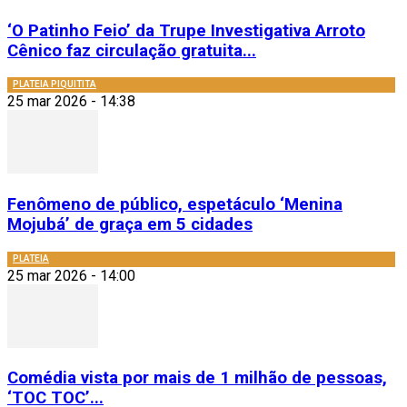
‘O Patinho Feio’ da Trupe Investigativa Arroto
Cênico faz circulação gratuita...
PLATEIA PIQUITITA
25 mar 2026 - 14:38
Fenômeno de público, espetáculo ‘Menina
Mojubá’ de graça em 5 cidades
PLATEIA
25 mar 2026 - 14:00
Comédia vista por mais de 1 milhão de pessoas,
‘TOC TOC’...