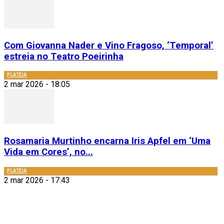
Com Giovanna Nader e Vino Fragoso, ‘Temporal’
estreia no Teatro Poeirinha
PLATEIA
2 mar 2026 - 18:05
Rosamaria Murtinho encarna Iris Apfel em ‘Uma
Vida em Cores’, no...
PLATEIA
2 mar 2026 - 17:43