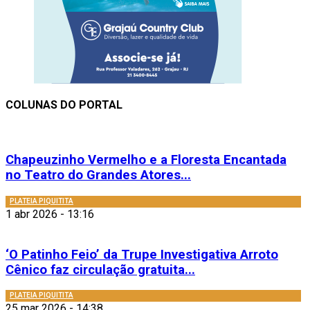
COLUNAS DO PORTAL
Chapeuzinho Vermelho e a Floresta Encantada
no Teatro do Grandes Atores...
PLATEIA PIQUITITA
1 abr 2026 - 13:16
‘O Patinho Feio’ da Trupe Investigativa Arroto
Cênico faz circulação gratuita...
PLATEIA PIQUITITA
25 mar 2026 - 14:38