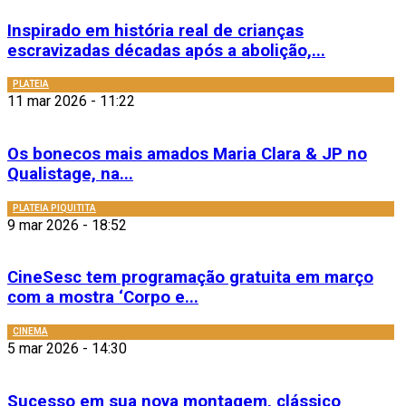
Inspirado em história real de crianças
escravizadas décadas após a abolição,...
PLATEIA
11 mar 2026 - 11:22
Os bonecos mais amados Maria Clara & JP no
Qualistage, na...
PLATEIA PIQUITITA
9 mar 2026 - 18:52
CineSesc tem programação gratuita em março
com a mostra ‘Corpo e...
CINEMA
5 mar 2026 - 14:30
Sucesso em sua nova montagem, clássico