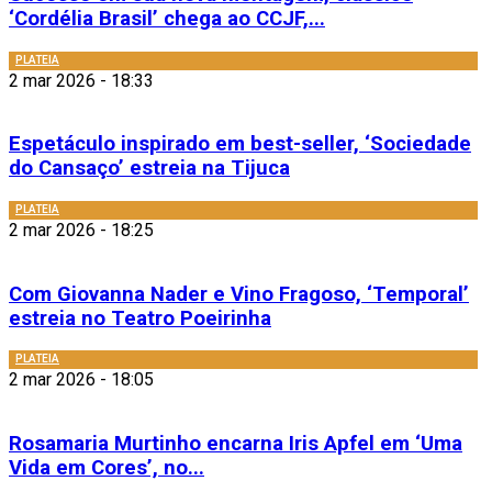
‘Cordélia Brasil’ chega ao CCJF,...
PLATEIA
2 mar 2026 - 18:33
Espetáculo inspirado em best-seller, ‘Sociedade
do Cansaço’ estreia na Tijuca
PLATEIA
2 mar 2026 - 18:25
Com Giovanna Nader e Vino Fragoso, ‘Temporal’
estreia no Teatro Poeirinha
PLATEIA
2 mar 2026 - 18:05
Rosamaria Murtinho encarna Iris Apfel em ‘Uma
Vida em Cores’, no...