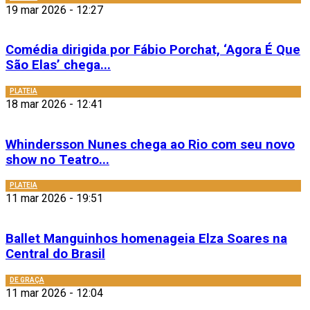
19 mar 2026 - 12:27
Comédia dirigida por Fábio Porchat, ‘Agora É Que
São Elas’ chega...
PLATEIA
18 mar 2026 - 12:41
Whindersson Nunes chega ao Rio com seu novo
show no Teatro...
PLATEIA
11 mar 2026 - 19:51
Ballet Manguinhos homenageia Elza Soares na
Central do Brasil
DE GRAÇA
11 mar 2026 - 12:04