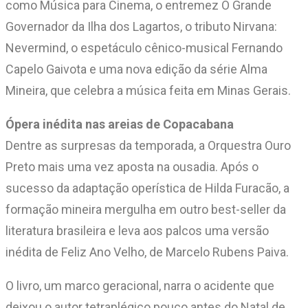
como Música para Cinema, o entremez O Grande
Governador da Ilha dos Lagartos, o tributo Nirvana:
Nevermind, o espetáculo cênico-musical Fernando
Capelo Gaivota e uma nova edição da série Alma
Mineira, que celebra a música feita em Minas Gerais.
Ópera inédita nas areias de Copacabana
Dentre as surpresas da temporada, a Orquestra Ouro
Preto mais uma vez aposta na ousadia. Após o
sucesso da adaptação operística de Hilda Furacão, a
formação mineira mergulha em outro best-seller da
literatura brasileira e leva aos palcos uma versão
inédita de Feliz Ano Velho, de Marcelo Rubens Paiva.
O livro, um marco geracional, narra o acidente que
deixou o autor tetraplégico pouco antes do Natal de