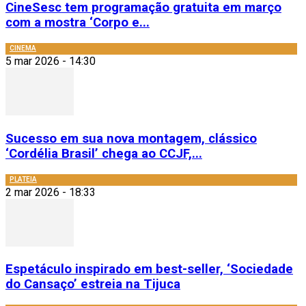
CineSesc tem programação gratuita em março
com a mostra ‘Corpo e...
CINEMA
5 mar 2026 - 14:30
Sucesso em sua nova montagem, clássico
‘Cordélia Brasil’ chega ao CCJF,...
PLATEIA
2 mar 2026 - 18:33
Espetáculo inspirado em best-seller, ‘Sociedade
do Cansaço’ estreia na Tijuca