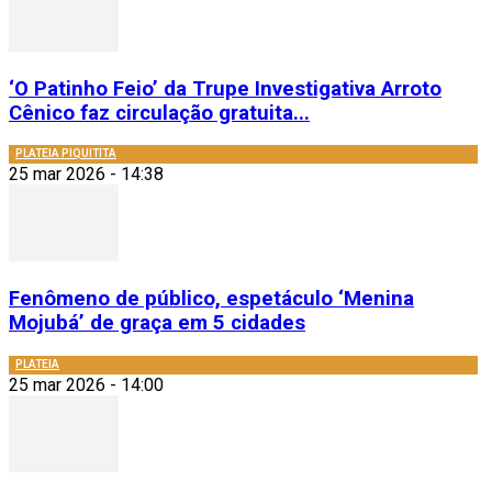
‘O Patinho Feio’ da Trupe Investigativa Arroto
Cênico faz circulação gratuita...
PLATEIA PIQUITITA
25 mar 2026 - 14:38
Fenômeno de público, espetáculo ‘Menina
Mojubá’ de graça em 5 cidades
PLATEIA
25 mar 2026 - 14:00