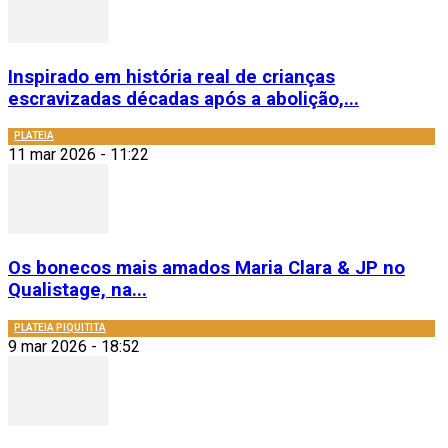
Inspirado em história real de crianças
escravizadas décadas após a abolição,...
PLATEIA
11 mar 2026 - 11:22
Os bonecos mais amados Maria Clara & JP no
Qualistage, na...
PLATEIA PIQUITITA
9 mar 2026 - 18:52