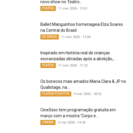
novo show no Teatro...
PLATEIA
11 mar 2026 - 19:51
Ballet Manguinhos homenageia Elza Soares
na Central do Brasil
DE GRAÇA
11 mar 2026 - 12:04
Inspirado em história real de crianças
escravizadas décadas após a abolição,...
PLATEIA
11 mar 2026 - 11:22
Os bonecos mais amados Maria Clara & JP no
Qualistage, na...
PLATEIA PIQUITITA
9 mar 2026 - 18:52
CineSesc tem programação gratuita em
março com a mostra ‘Corpo e...
CINEMA
5 mar 2026 - 14:30