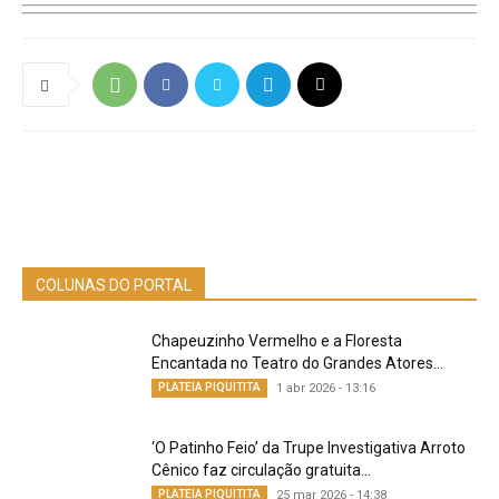
COLUNAS DO PORTAL
Chapeuzinho Vermelho e a Floresta
Encantada no Teatro do Grandes Atores...
PLATEIA PIQUITITA
1 abr 2026 - 13:16
‘O Patinho Feio’ da Trupe Investigativa Arroto
Cênico faz circulação gratuita...
PLATEIA PIQUITITA
25 mar 2026 - 14:38