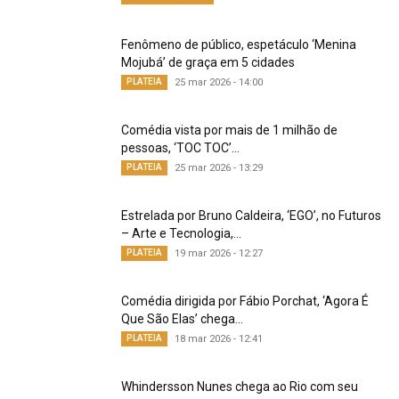
Fenômeno de público, espetáculo ‘Menina
Mojubá’ de graça em 5 cidades
PLATEIA
25 mar 2026 - 14:00
Comédia vista por mais de 1 milhão de
pessoas, ‘TOC TOC’...
PLATEIA
25 mar 2026 - 13:29
Estrelada por Bruno Caldeira, ‘EGO’, no Futuros
– Arte e Tecnologia,...
PLATEIA
19 mar 2026 - 12:27
Comédia dirigida por Fábio Porchat, ‘Agora É
Que São Elas’ chega...
PLATEIA
18 mar 2026 - 12:41
Whindersson Nunes chega ao Rio com seu