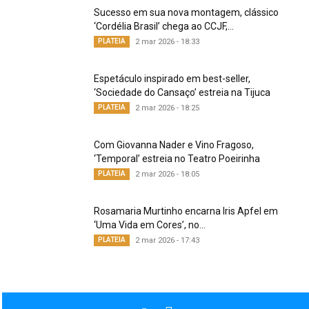
Sucesso em sua nova montagem, clássico
‘Cordélia Brasil’ chega ao CCJF,...
PLATEIA
2 mar 2026 - 18:33
Espetáculo inspirado em best-seller,
‘Sociedade do Cansaço’ estreia na Tijuca
PLATEIA
2 mar 2026 - 18:25
Com Giovanna Nader e Vino Fragoso,
‘Temporal’ estreia no Teatro Poeirinha
PLATEIA
2 mar 2026 - 18:05
Rosamaria Murtinho encarna Iris Apfel em
‘Uma Vida em Cores’, no...
PLATEIA
2 mar 2026 - 17:43