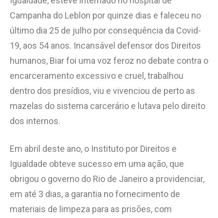
Igualdade, esteve internado no hospital de
Campanha do Leblon por quinze dias e faleceu no
último dia 25 de julho por consequência da Covid-
19, aos 54 anos. Incansável defensor dos Direitos
humanos, Biar foi uma voz feroz no debate contra o
encarceramento excessivo e cruel, trabalhou
dentro dos presídios, viu e vivenciou de perto as
mazelas do sistema carcerário e lutava pelo direito
dos internos.
Em abril deste ano, o Instituto por Direitos e
Igualdade obteve sucesso em uma ação, que
obrigou o governo do Rio de Janeiro a providenciar,
em até 3 dias, a garantia no fornecimento de
materiais de limpeza para as prisões, com