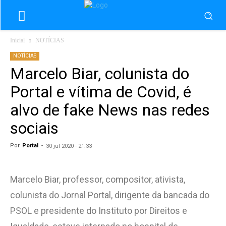
Inicial
NOTÍCIAS
NOTÍCIAS
Marcelo Biar, colunista do
Portal e vítima de Covid, é
alvo de fake News nas redes
sociais
Por
Portal
-
30 jul 2020 - 21:33
Marcelo Biar, professor, compositor, ativista,
colunista do Jornal Portal, dirigente da bancada do
PSOL e presidente do Instituto por Direitos e