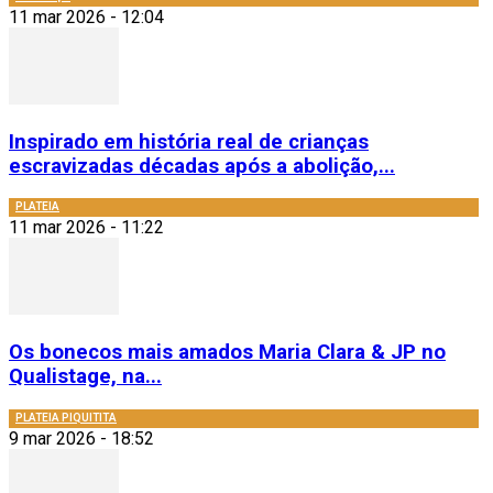
11 mar 2026 - 12:04
Inspirado em história real de crianças
escravizadas décadas após a abolição,...
PLATEIA
11 mar 2026 - 11:22
Os bonecos mais amados Maria Clara & JP no
Qualistage, na...
PLATEIA PIQUITITA
9 mar 2026 - 18:52