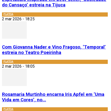
do Cansaço’ estreia na Tijuca
PLATEIA
2 mar 2026 - 18:25
Com Giovanna Nader e Vino Fragoso, ‘Temporal’
estreia no Teatro Poeirinha
PLATEIA
2 mar 2026 - 18:05
Rosamaria Murtinho encarna Iris Apfel em ‘Uma
Vida em Cores’, no...
PLATEIA