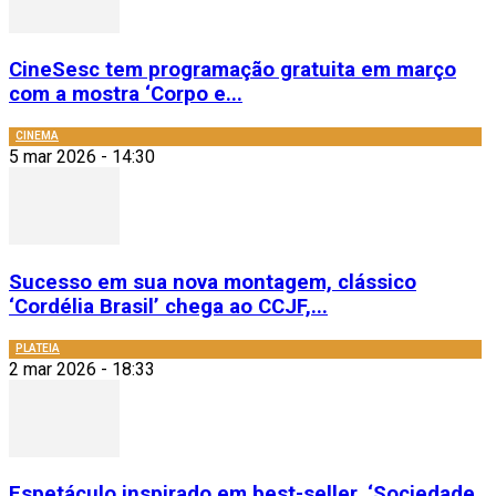
CineSesc tem programação gratuita em março
com a mostra ‘Corpo e...
CINEMA
5 mar 2026 - 14:30
Sucesso em sua nova montagem, clássico
‘Cordélia Brasil’ chega ao CCJF,...
PLATEIA
2 mar 2026 - 18:33
Espetáculo inspirado em best-seller, ‘Sociedade