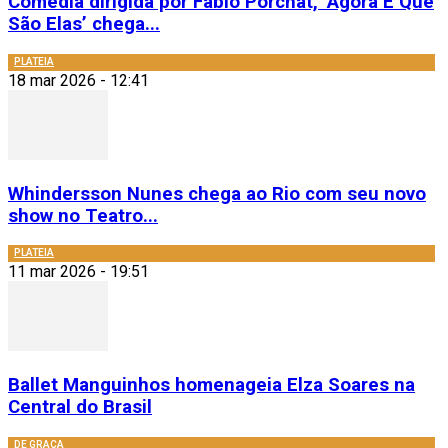
Comédia dirigida por Fábio Porchat, ‘Agora É Que
São Elas’ chega...
PLATEIA
18 mar 2026 - 12:41
Whindersson Nunes chega ao Rio com seu novo
show no Teatro...
PLATEIA
11 mar 2026 - 19:51
Ballet Manguinhos homenageia Elza Soares na
Central do Brasil
DE GRAÇA