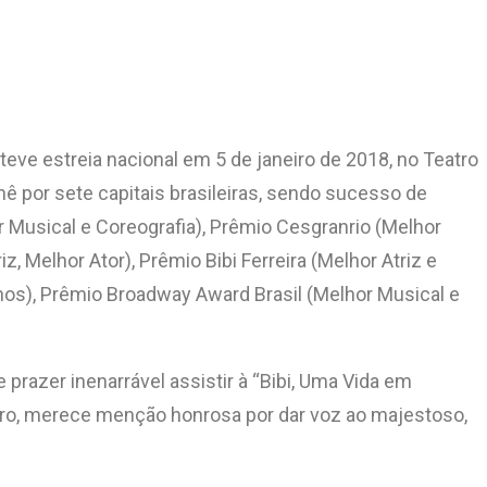
teve estreia nacional em 5 de janeiro de 2018, no Teatro
 por sete capitais brasileiras, sendo sucesso de
 Musical e Coreografia), Prêmio Cesgranrio (Melhor
z, Melhor Ator), Prêmio Bibi Ferreira (Melhor Atriz e
inos), Prêmio Broadway Award Brasil (Melhor Musical e
razer inenarrável assistir à “Bibi, Uma Vida em
tro, merece menção honrosa por dar voz ao majestoso,