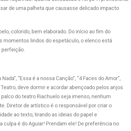
 usar de uma palheta que causasse delicado impacto
lo, colorido, bem elaborado. Do início ao fim do
dos momentos lindos do espetáculo, o elenco está
 perfeição.
u Nada”, “Essa é a nossa Canção”, “4 Faces do Amor”,
e Teatro, deve dormir e acordar abençoado pelos anjos
 o palco do teatro Riachuelo seja imenso, nenhum
. Diretor de artístico é o responsável por criar o
dade ao texto, tirando as ideias do papel e
 a culpa é do Aguiar! Prendam ele! De preferência no