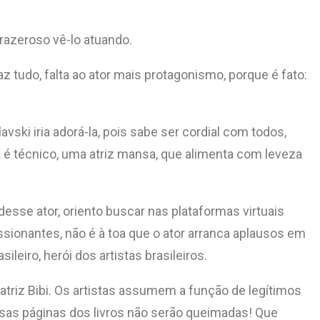
razeroso vê-lo atuando.
tudo, falta ao ator mais protagonismo, porque é fato:
vski iria adorá-la, pois sabe ser cordial com todos,
 é técnico, uma atriz mansa, que alimenta com leveza
sse ator, oriento buscar nas plataformas virtuais
essionantes, não é à toa que o ator arranca aplausos em
iro, herói dos artistas brasileiros.
triz Bibi. Os artistas assumem a função de legítimos
essas páginas dos livros não serão queimadas! Que