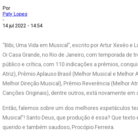
Por
Paty Lopes
-
14 jul 2022 - 14:54
“Bibi, Uma Vida em Musical”, escrito por Artur Xexéo e 
Oi Casa Grande, no Rio de Janeiro, com temporada de t
público e crítica, com 110 indicações a prêmios, conqu
Atriz), Prêmio Aplauso Brasil (Melhor Musical e Melhor At
Melhor Direção Musical), Prêmio Reverência (Melhor Atr
Canções Originais), dentre outros, está novamente em 
Então, falemos sobre um dos melhores espetáculos teatr
Musical”! Santo Deus, que produção é essa? Que texto
querido e também saudoso, Procópio Ferreira.