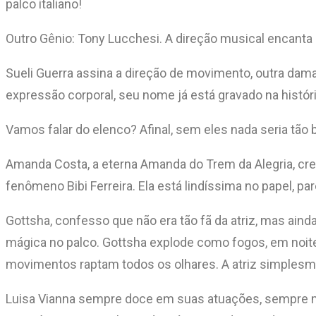
palco italiano!
Outro Gênio: Tony Lucchesi. A direção musical encanta 
Sueli Guerra assina a direção de movimento, outra da
expressão corporal, seu nome já está gravado na história
Vamos falar do elenco? Afinal, sem eles nada seria tão b
Amanda Costa, a eterna Amanda do Trem da Alegria, cr
fenômeno Bibi Ferreira. Ela está lindíssima no papel, pa
Gottsha, confesso que não era tão fã da atriz, mas ainda
mágica no palco. Gottsha explode como fogos, em noite
movimentos raptam todos os olhares. A atriz simples
Luisa Vianna sempre doce em suas atuações, sempre m