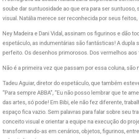
soube dar suntuosidade ao que era para ser suntuoso, 
visual. Natália merece ser reconhecida por seus feitos,
Ney Madeira e Dani Vidal, assinam os figurinos e dão to
espetáculo, as indumentárias são fantásticas! A dupla 
perfeito. Os desenhos primorosos. Dos vermelhos aos 
Não é a primeira vez que passam por essa coluna, sã
Tadeu Aguiar, diretor do espetáculo, que também esteve
“Para sempre ABBA”, “Eu não posso lembrar que te amei 
das artes, só pode! Em Bibi, ele não fez diferente, tr
espaço fica vazio. Sem palavras para falar sobre seu trab
conceito visual e orientar a equipe na execução do proj
transformando-as em cenários, objetos, figurinos, entre