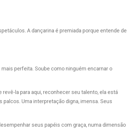
spetáculos. A dançarina é premiada porque entende de
a mais perfeita. Soube como ninguém encarnar o
revê-la para aqui, reconhecer seu talento, ela está
s palcos. Uma interpretação digna, imensa. Seus
e desempenhar seus papéis com graça, numa dimensão