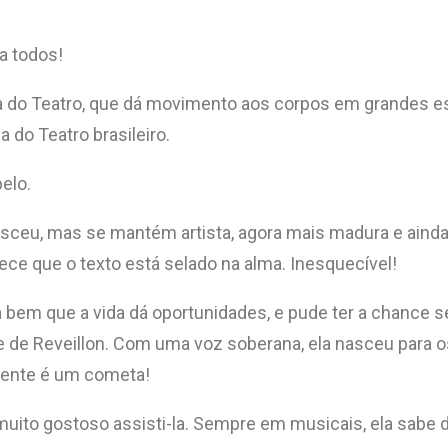
a todos!
ma do Teatro, que dá movimento aos corpos em grandes e
 do Teatro brasileiro.
elo.
esceu, mas se mantém artista, agora mais madura e aind
rece que o texto está selado na alma. Inesquecível!
 bem que a vida dá oportunidades, e pude ter a chance se 
 de Reveillon. Com uma voz soberana, ela nasceu para o
mente é um cometa!
uito gostoso assisti-la. Sempre em musicais, ela sab