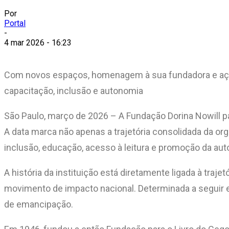
Por
Portal
-
4 mar 2026 - 16:23
Com novos espaços, homenagem à sua fundadora e ação 
capacitação, inclusão e autonomia
São Paulo, março de 2026 – A Fundação Dorina Nowill pa
A data marca não apenas a trajetória consolidada da o
inclusão, educação, acesso à leitura e promoção da au
A história da instituição está diretamente ligada à tra
movimento de impacto nacional. Determinada a seguir e
de emancipação.