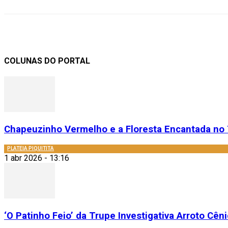
COLUNAS DO PORTAL
Chapeuzinho Vermelho e a Floresta Encantada no 
PLATEIA PIQUITITA
1 abr 2026 - 13:16
‘O Patinho Feio’ da Trupe Investigativa Arroto Cênic