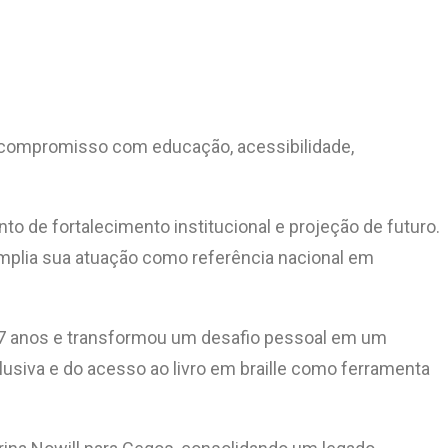
 compromisso com educação, acessibilidade,
o de fortalecimento institucional e projeção de futuro.
amplia sua atuação como referência nacional em
os 17 anos e transformou um desafio pessoal em um
usiva e do acesso ao livro em braille como ferramenta