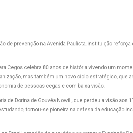
de prevenção na Avenida Paulista, instituição reforça
ra Cegos celebra 80 anos de história vivendo um moment
rganização, mas também um novo ciclo estratégico, que 
tonomia de pessoas cegas e com baixa visão.
jetória de Dorina de Gouvêa Nowill, que perdeu a visão a
studando, tornou-se pioneira na defesa da educação incl