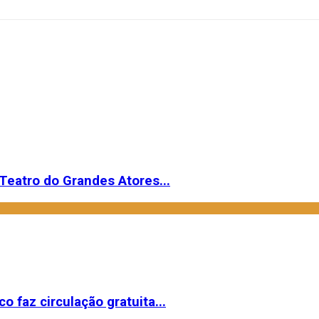
Teatro do Grandes Atores...
o faz circulação gratuita...