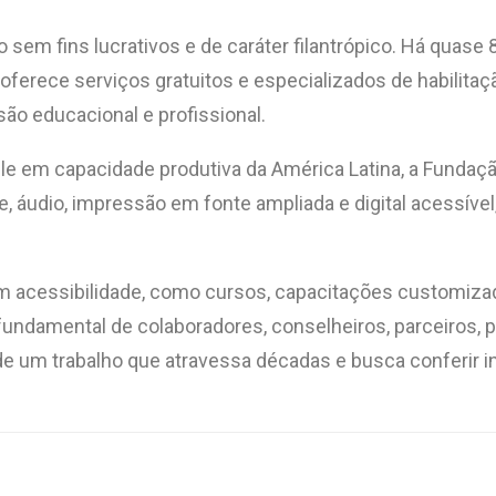
em fins lucrativos e de caráter filantrópico. Há quase 8
oferece serviços gratuitos e especializados de habilitaçã
ão educacional e profissional.
le em capacidade produtiva da América Latina, a Fundaçã
e, áudio, impressão em fonte ampliada e digital acessível,
 acessibilidade, como cursos, capacitações customizad
undamental de colaboradores, conselheiros, parceiros, p
 de um trabalho que atravessa décadas e busca conferir