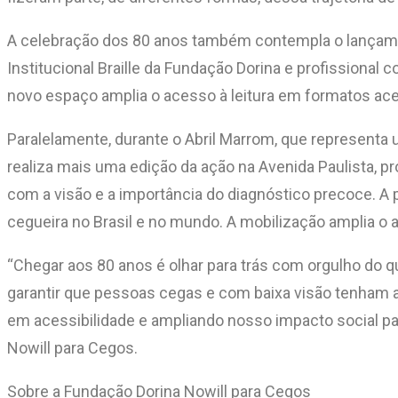
A celebração dos 80 anos também contempla o lançament
Institucional Braille da Fundação Dorina e profissional 
novo espaço amplia o acesso à leitura em formatos aces
Paralelamente, durante o Abril Marrom, que representa
realiza mais uma edição da ação na Avenida Paulista, p
com a visão e a importância do diagnóstico precoce. A 
cegueira no Brasil e no mundo. A mobilização amplia o 
“Chegar aos 80 anos é olhar para trás com orgulho do 
garantir que pessoas cegas e com baixa visão tenham a
em acessibilidade e ampliando nosso impacto social pa
Nowill para Cegos.
Sobre a Fundação Dorina Nowill para Cegos