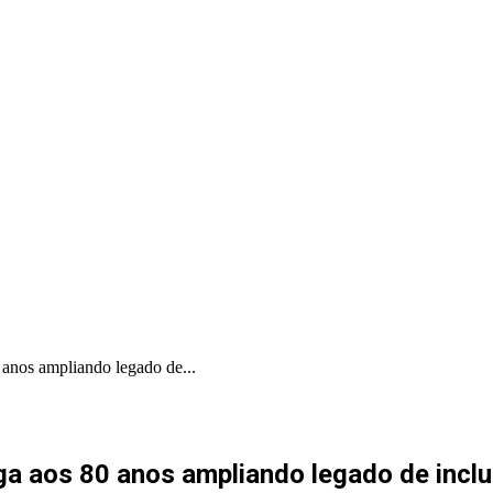
PORTAL PRODUÇÕES
PORTAL INDICA
anos ampliando legado de...
a aos 80 anos ampliando legado de inclu