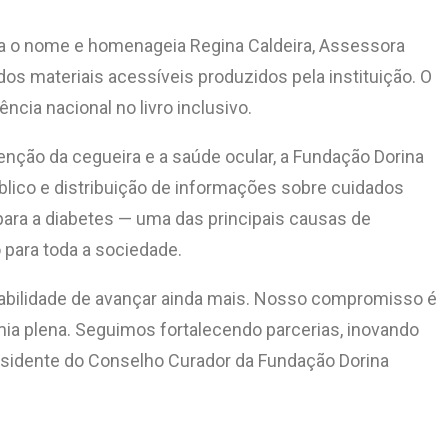
eva o nome e homenageia Regina Caldeira, Assessora
 dos materiais acessíveis produzidos pela instituição. O
cia nacional no livro inclusivo.
nção da cegueira e a saúde ocular, a Fundação Dorina
úblico e distribuição de informações sobre cuidados
para a diabetes — uma das principais causas de
 para toda a sociedade.
sabilidade de avançar ainda mais. Nosso compromisso é
ia plena. Seguimos fortalecendo parcerias, inovando
residente do Conselho Curador da Fundação Dorina