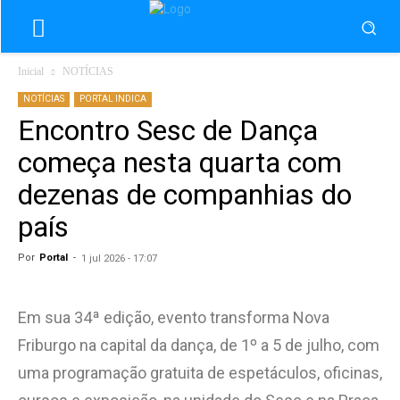
Inicial
NOTÍCIAS
NOTÍCIAS
PORTAL INDICA
Encontro Sesc de Dança
começa nesta quarta com
dezenas de companhias do
país
Por
Portal
-
1 jul 2026 - 17:07
Em sua 34ª edição, evento transforma Nova
Friburgo na capital da dança, de 1º a 5 de julho, com
uma programação gratuita de espetáculos, oficinas,