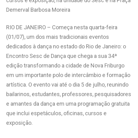
cursos e exposição, na unidade do Sesc e na Praça
Demerval Barbosa Moreira
RIO DE JANEIRO – Começa nesta quarta-feira
(01/07), um dos mais tradicionais eventos
dedicados à dança no estado do Rio de Janeiro: o
Encontro Sesc de Dança que chega a sua 34ª
edição transformando a cidade de Nova Friburgo
em um importante polo de intercâmbio e formação
artística. O evento vai até o dia 5 de julho, reunindo
bailarinos, estudantes, professores, pesquisadores
e amantes da dança em uma programação gratuita
que inclui espetáculos, oficinas, cursos e
exposição.