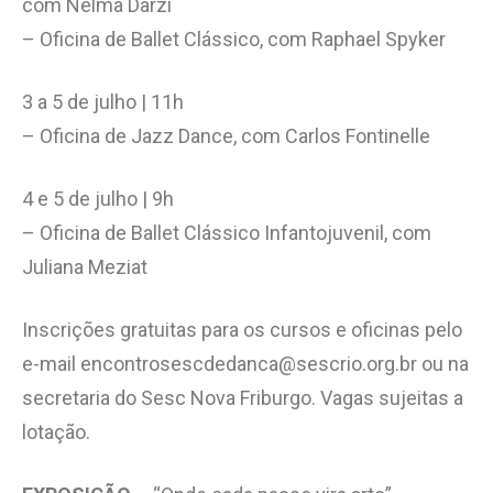
com Nelma Darzi
– Oficina de Ballet Clássico, com Raphael Spyker
3 a 5 de julho | 11h
– Oficina de Jazz Dance, com Carlos Fontinelle
4 e 5 de julho | 9h
– Oficina de Ballet Clássico Infantojuvenil, com
Juliana Meziat
Inscrições gratuitas para os cursos e oficinas pelo
e-mail encontrosescdedanca@sescrio.org.br ou na
secretaria do Sesc Nova Friburgo. Vagas sujeitas a
lotação.