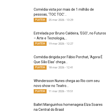
Comédia vista por mais de 1 milhão de
pessoas, ‘TOC TOC’...
PLATEIA
25 mar 2026 - 13:29
Estrelada por Bruno Caldeira, ‘EGO’, no Futuros
– Arte e Tecnologia,...
PLATEIA
19 mar 2026 - 12:27
Comédia dirigida por Fábio Porchat, ‘Agora É
Que São Elas’ chega...
PLATEIA
18 mar 2026 - 12:41
Whindersson Nunes chega ao Rio com seu
novo show no Teatro...
PLATEIA
11 mar 2026 - 19:51
Ballet Manguinhos homenageia Elza Soares
na Central do Brasil