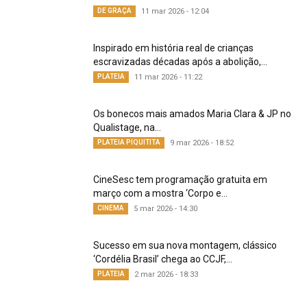
DE GRAÇA
11 mar 2026 - 12:04
Inspirado em história real de crianças
escravizadas décadas após a abolição,...
PLATEIA
11 mar 2026 - 11:22
Os bonecos mais amados Maria Clara & JP no
Qualistage, na...
PLATEIA PIQUITITA
9 mar 2026 - 18:52
CineSesc tem programação gratuita em
março com a mostra ‘Corpo e...
CINEMA
5 mar 2026 - 14:30
Sucesso em sua nova montagem, clássico
‘Cordélia Brasil’ chega ao CCJF,...
PLATEIA
2 mar 2026 - 18:33