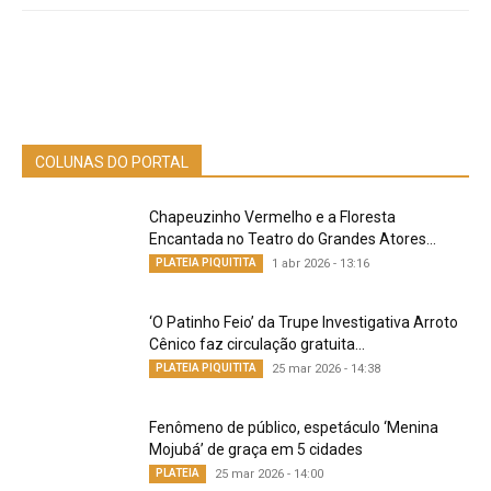
COLUNAS DO PORTAL
Chapeuzinho Vermelho e a Floresta
Encantada no Teatro do Grandes Atores...
PLATEIA PIQUITITA
1 abr 2026 - 13:16
‘O Patinho Feio’ da Trupe Investigativa Arroto
Cênico faz circulação gratuita...
PLATEIA PIQUITITA
25 mar 2026 - 14:38
Fenômeno de público, espetáculo ‘Menina
Mojubá’ de graça em 5 cidades
PLATEIA
25 mar 2026 - 14:00