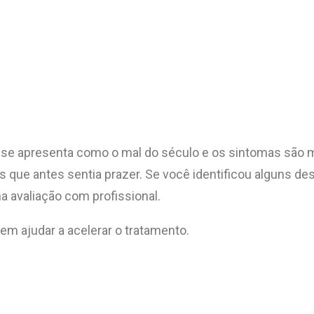
e apresenta como o mal do século e os sintomas são mui
que antes sentia prazer. Se você identificou alguns des
a avaliação com profissional.
m ajudar a acelerar o tratamento.