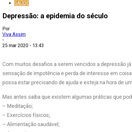
SAÚDE
Depressão: a epidemia do século
Por
Viva Assim
-
25 mar 2020 - 13:43
Com muitos desafios a serem vencidos a depressão já s
sensação de impotência e perda de interesse em coisas 
possa estar precisando de ajuda e esteja na hora de um
Mas antes saiba que existem algumas práticas que pode
– Meditação;
– Exercícios físicos;
– Alimentação saudável;