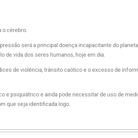
 o cérebro.
essão será a principal doença incapacitante do planeta, 
lo de vida dos seres humanos, hoje em dia.
ces de violência, trânsito caótico e o excesso de infor
 e psiquiátrico e ainda pode necessitar de uso de medi
m que seja identificada logo.