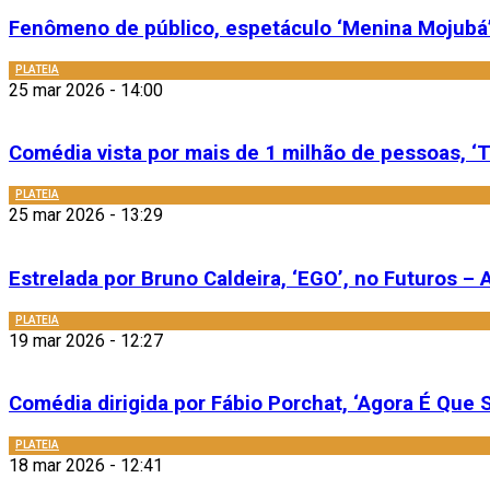
Fenômeno de público, espetáculo ‘Menina Mojubá’
PLATEIA
25 mar 2026 - 14:00
Comédia vista por mais de 1 milhão de pessoas, ‘T
PLATEIA
25 mar 2026 - 13:29
Estrelada por Bruno Caldeira, ‘EGO’, no Futuros – A
PLATEIA
19 mar 2026 - 12:27
Comédia dirigida por Fábio Porchat, ‘Agora É Que S
PLATEIA
18 mar 2026 - 12:41