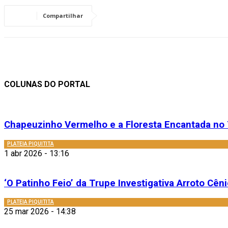
Compartilhar
COLUNAS DO PORTAL
Chapeuzinho Vermelho e a Floresta Encantada no 
PLATEIA PIQUITITA
1 abr 2026 - 13:16
‘O Patinho Feio’ da Trupe Investigativa Arroto Cênic
PLATEIA PIQUITITA
25 mar 2026 - 14:38