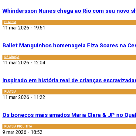
Whindersson Nunes chega ao Rio com seu novo sh
PLATEIA
11 mar 2026 - 19:51
Ballet Manguinhos homenageia Elza Soares na Cent
DE GRAÇA
11 mar 2026 - 12:04
Inspirado em história real de crianças escravizada
PLATEIA
11 mar 2026 - 11:22
Os bonecos mais amados Maria Clara & JP no Quali
PLATEIA PIQUITITA
9 mar 2026 - 18:52