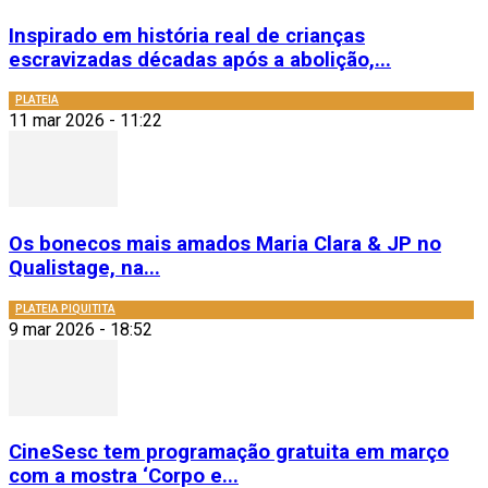
Inspirado em história real de crianças
escravizadas décadas após a abolição,...
PLATEIA
11 mar 2026 - 11:22
Os bonecos mais amados Maria Clara & JP no
Qualistage, na...
PLATEIA PIQUITITA
9 mar 2026 - 18:52
CineSesc tem programação gratuita em março
com a mostra ‘Corpo e...