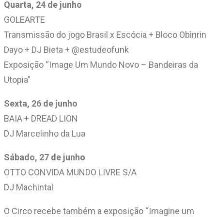
Quarta, 24 de junho
GOLEARTE
Transmissão do jogo Brasil x Escócia + Bloco Obìnrin
Dayo + DJ Bieta + @estudeofunk
Exposição “Image Um Mundo Novo – Bandeiras da
Utopia”
Sexta, 26 de junho
BAIA + DREAD LION
DJ Marcelinho da Lua
Sábado, 27 de junho
OTTO CONVIDA MUNDO LIVRE S/A
DJ Machintal
O Circo recebe também a exposição “Imagine um