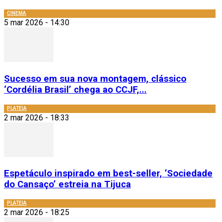
CINEMA
5 mar 2026 - 14:30
Sucesso em sua nova montagem, clássico
‘Cordélia Brasil’ chega ao CCJF,...
PLATEIA
2 mar 2026 - 18:33
Espetáculo inspirado em best-seller, ‘Sociedade
do Cansaço’ estreia na Tijuca
PLATEIA
2 mar 2026 - 18:25