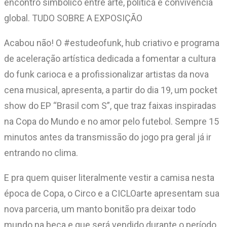
encontro simbólico entre arte, política e convivência
global. TUDO SOBRE A EXPOSIÇÃO
Acabou não! O #estudeofunk, hub criativo e programa
de aceleração artística dedicada a fomentar a cultura
do funk carioca e a profissionalizar artistas da nova
cena musical, apresenta, a partir do dia 19, um pocket
show do EP “Brasil com S”, que traz faixas inspiradas
na Copa do Mundo e no amor pelo futebol. Sempre 15
minutos antes da transmissão do jogo pra geral já ir
entrando no clima.
E pra quem quiser literalmente vestir a camisa nesta
época de Copa, o Circo e a CICLOarte apresentam sua
nova parceria, um manto bonitão pra deixar todo
mundo na beca e que será vendido durante o período