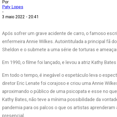
Por
Paty Lopes
-
3 maio 2022 - 20:41
Após sofrer um grave acidente de carro, o famoso escri
enfermeira Annie Wilkes. Autointitulada a principal f
Sheldon e o submete a uma série de torturas e ameaça
Em 1990, o filme foi lançado, e levou a atriz Kathy Bates
Em todo o tempo, é inegável o espetáculo leva o espec
diretor Eric Lenate foi corajoso e criou uma Annie Wi
aproximando o público de uma psicopata e esse no que l
Kathy Bates, não teve a mínima possibilidade da vontade d
pandemia para os palcos o que os artistas aprenderam 
presencial.