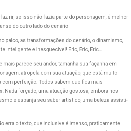
 faz rir, se isso não fazia parte do personagem, é melhor
ense do outro lado do cenário!
 no palco, as transformações do cenário, o dinamismo,
nteligente e inesquecível! Eric, Eric, Eric…
 que mais parece seu andor, tamanha sua façanha em
onagem, atropela com sua atuação, que está muito
tua com perfeição. Todos sabem que fica mais
gor. Nada forçado, uma atuação gostosa, embora nos
smo e esbanja seu saber artístico, uma beleza assisti-
Não erra o texto, que inclusive é imenso, praticamente