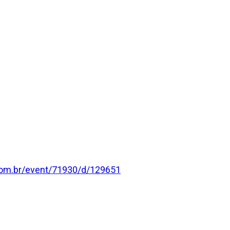
.com.br/event/71930/d/129651