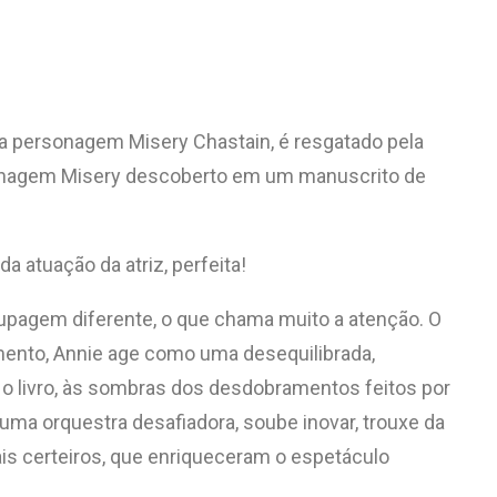
e a personagem Misery Chastain, é resgatado pela
personagem Misery descoberto em um manuscrito de
a atuação da atriz, perfeita!
upagem diferente, o que chama muito a atenção. O
mento, Annie age como uma desequilibrada,
 o livro, às sombras dos desdobramentos feitos por
u uma orquestra desafiadora, soube inovar, trouxe da
ais certeiros, que enriqueceram o espetáculo