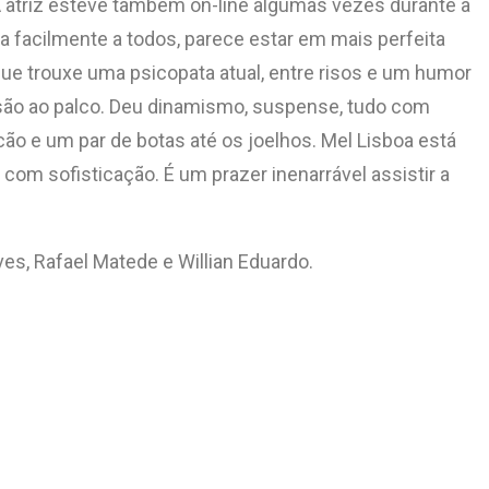
 A atriz esteve também on-line algumas vezes durante a
a facilmente a todos, parece estar em mais perfeita
ue trouxe uma psicopata atual, entre risos e um humor
ssão ao palco. Deu dinamismo, suspense, tudo com
ão e um par de botas até os joelhos. Mel Lisboa está
com sofisticação. É um prazer inenarrável assistir a
ves, Rafael Matede e Willian Eduardo.