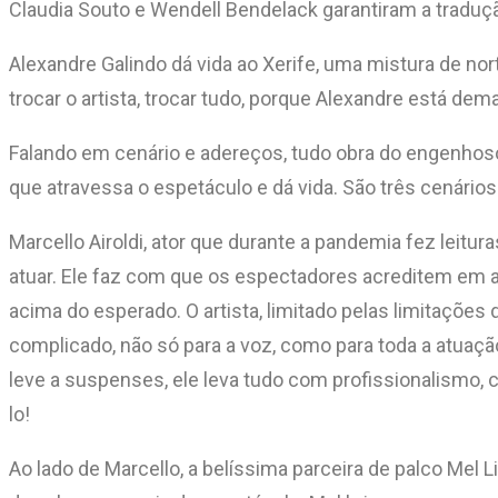
Claudia Souto e Wendell Bendelack garantiram a traduçã
Alexandre Galindo dá vida ao Xerife, uma mistura de nort
trocar o artista, trocar tudo, porque Alexandre está de
Falando em cenário e adereços, tudo obra do engenhoso 
que atravessa o espetáculo e dá vida. São três cenários
Marcello Airoldi, ator que durante a pandemia fez leit
atuar. Ele faz com que os espectadores acreditem em 
acima do esperado. O artista, limitado pelas limitaçõe
complicado, não só para a voz, como para toda a atuaçã
leve a suspenses, ele leva tudo com profissionalismo,
lo!
Ao lado de Marcello, a belíssima parceira de palco Mel L