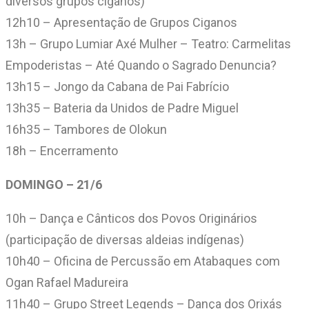
diversos grupos ciganos)
12h10 – Apresentação de Grupos Ciganos
13h – Grupo Lumiar Axé Mulher – Teatro: Carmelitas
Empoderistas – Até Quando o Sagrado Denuncia?
13h15 – Jongo da Cabana de Pai Fabrício
13h35 – Bateria da Unidos de Padre Miguel
16h35 – Tambores de Olokun
18h – Encerramento
DOMINGO – 21/6
10h – Dança e Cânticos dos Povos Originários
(participação de diversas aldeias indígenas)
10h40 – Oficina de Percussão em Atabaques com
Ogan Rafael Madureira
11h40 – Grupo Street Legends – Dança dos Orixás