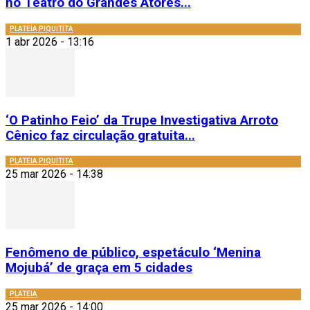
no Teatro do Grandes Atores...
PLATEIA PIQUITITA
1 abr 2026 - 13:16
‘O Patinho Feio’ da Trupe Investigativa Arroto
Cênico faz circulação gratuita...
PLATEIA PIQUITITA
25 mar 2026 - 14:38
Fenômeno de público, espetáculo ‘Menina
Mojubá’ de graça em 5 cidades
PLATEIA
25 mar 2026 - 14:00