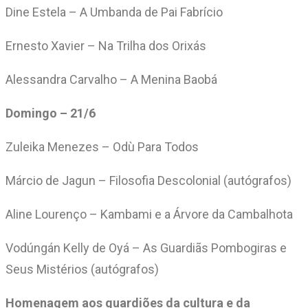
Dine Estela – A Umbanda de Pai Fabrício
Ernesto Xavier – Na Trilha dos Orixás
Alessandra Carvalho – A Menina Baobá
Domingo – 21/6
Zuleika Menezes – Odù Para Todos
Márcio de Jagun – Filosofia Descolonial (autógrafos)
Aline Lourenço – Kambami e a Árvore da Cambalhota
Vodúngán Kelly de Oyá – As Guardiãs Pombogiras e
Seus Mistérios (autógrafos)
Homenagem aos guardiões da cultura e da