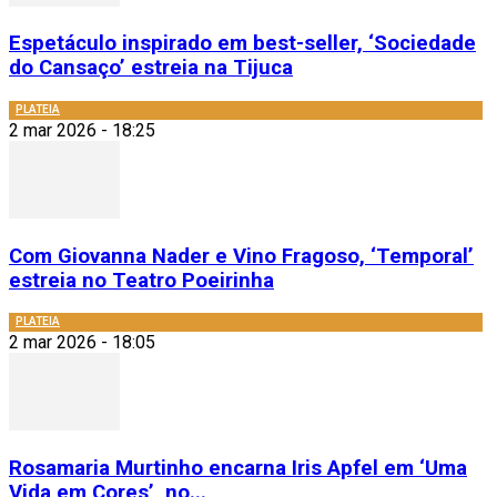
Espetáculo inspirado em best-seller, ‘Sociedade
do Cansaço’ estreia na Tijuca
PLATEIA
2 mar 2026 - 18:25
Com Giovanna Nader e Vino Fragoso, ‘Temporal’
estreia no Teatro Poeirinha
PLATEIA
2 mar 2026 - 18:05
Rosamaria Murtinho encarna Iris Apfel em ‘Uma
Vida em Cores’, no...