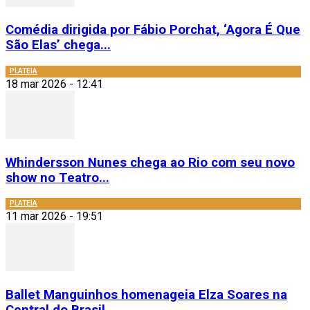
Comédia dirigida por Fábio Porchat, ‘Agora É Que
São Elas’ chega...
PLATEIA
18 mar 2026 - 12:41
Whindersson Nunes chega ao Rio com seu novo
show no Teatro...
PLATEIA
11 mar 2026 - 19:51
Ballet Manguinhos homenageia Elza Soares na