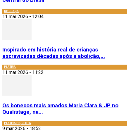
Central do Brasil
DE GRAÇA
11 mar 2026 - 12:04
Inspirado em história real de crianças
escravizadas décadas após a abolição,...
PLATEIA
11 mar 2026 - 11:22
Os bonecos mais amados Maria Clara & JP no
Qualistage, na...
PLATEIA PIQUITITA
9 mar 2026 - 18:52