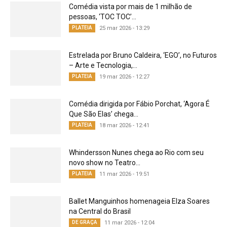
Comédia vista por mais de 1 milhão de
pessoas, ‘TOC TOC’...
PLATEIA
25 mar 2026 - 13:29
Estrelada por Bruno Caldeira, ‘EGO’, no Futuros
– Arte e Tecnologia,...
PLATEIA
19 mar 2026 - 12:27
Comédia dirigida por Fábio Porchat, ‘Agora É
Que São Elas’ chega...
PLATEIA
18 mar 2026 - 12:41
Whindersson Nunes chega ao Rio com seu
novo show no Teatro...
PLATEIA
11 mar 2026 - 19:51
Ballet Manguinhos homenageia Elza Soares
na Central do Brasil
DE GRAÇA
11 mar 2026 - 12:04