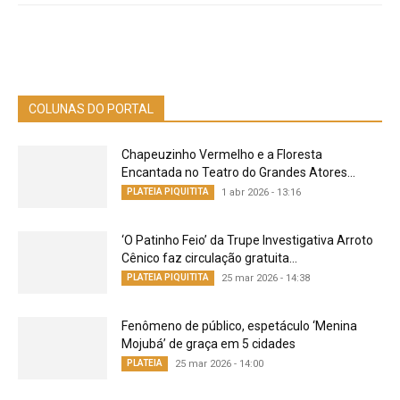
COLUNAS DO PORTAL
Chapeuzinho Vermelho e a Floresta
Encantada no Teatro do Grandes Atores...
PLATEIA PIQUITITA
1 abr 2026 - 13:16
‘O Patinho Feio’ da Trupe Investigativa Arroto
Cênico faz circulação gratuita...
PLATEIA PIQUITITA
25 mar 2026 - 14:38
Fenômeno de público, espetáculo ‘Menina
Mojubá’ de graça em 5 cidades
PLATEIA
25 mar 2026 - 14:00