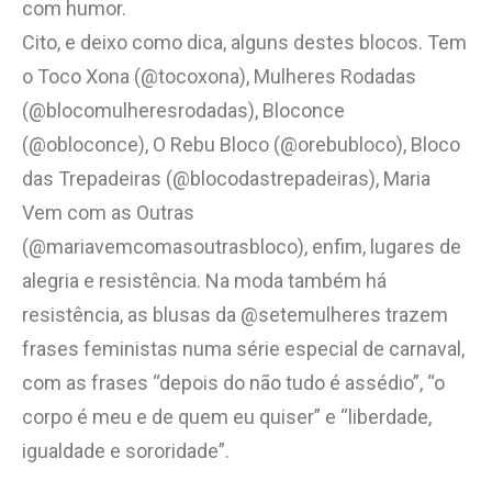
com humor.
Cito, e deixo como dica, alguns destes blocos. Tem
o Toco Xona (@tocoxona), Mulheres Rodadas
(@blocomulheresrodadas), Bloconce
(@obloconce), O Rebu Bloco (@orebubloco), Bloco
das Trepadeiras (@blocodastrepadeiras), Maria
Vem com as Outras
(@mariavemcomasoutrasbloco), enfim, lugares de
alegria e resistência. Na moda também há
resistência, as blusas da @setemulheres trazem
frases feministas numa série especial de carnaval,
com as frases “depois do não tudo é assédio”, “o
corpo é meu e de quem eu quiser” e “liberdade,
igualdade e sororidade”.