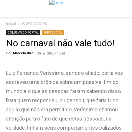
Inicial
PAPO SOCIAL
COLUNAS DO PORTAL
PAPO SOCIAL
No carnaval não vale tudo!
Por
Marcelo Biar
-
30 jan 2020 - 13:24
Luiz Fernando Veríssimo, sempre afiado, certa vez
escreveu uma crônica sobre um possível fim do
mundo e o que as pessoas fariam sabendo disso.
Para quem respondeu, ou pensou, que faria tudo
aquilo que não era permitido, Veríssimo chamou
atenção para o fato de que estas pessoas, na
verdade, tinham seus comportamentos balizados