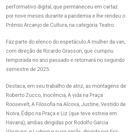
performativo digital, que permaneceu em cartaz
por nove meses durante a pandemia e lhe rendeu o
Prêmio Arcanjo de Cultura, na categoria Teatro.
Faz parte do elenco do espetáculo A mulher da van,
com direção de Ricardo Grasson, que cumpriu
temporada no ano passado e retornará no segundo
semestre de 2025.
Destaca, em seu trabalho de atriz, as montagens de
Roberto Zucco, Inocência, A vida na Praça
Roosevelt, A Filosofia na Alcova, Justine, Vestido de
Noiva, Édipo na Praça e Liz (que teve estreia em
Havana), ambas dirigidas por Rodolfo Garcia
Vásquez; e Ludwig e suas irmãs, dirigida por Eric