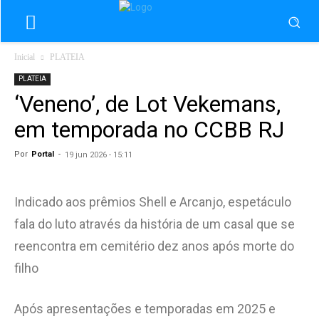
Inicial
PLATEIA
PLATEIA
‘Veneno’, de Lot Vekemans,
em temporada no CCBB RJ
Por
Portal
-
19 jun 2026 - 15:11
Indicado aos prêmios Shell e Arcanjo, espetáculo
fala do luto através da história de um casal que se
reencontra em cemitério dez anos após morte do
filho
Após apresentações e temporadas em 2025 e