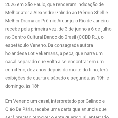
2026 em São Paulo, que renderam indicação de
Melhor ator a Alexandre Galindo ao Prêmio Shell e
Melhor Drama ao Prêmio Arcanjo, o Rio de Janeiro
recebe pela primeira vez, de 3 de junho à 6 de julho
no Centro Cultural Banco do Brasil (CCBB RJ), o
espetáculo Veneno. Da consagrada autora
holandesa Lot Vekemans, a peça, que narra um
casal separado que volta a se encontrar em um
cemitério, dez anos depois da morte do filho, terá
exibições de quarta a sábado e segunda, às 19h, e
domingo, às 18h.
Em Veneno um casal, interpretado por Galindo e
Cléo De Páris, recebe uma carta que anuncia que
será preciso remover o ente querido, ali enterrado,