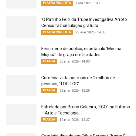
PLATEIA PIQUITITA
1 abr 2026 - 13:16
‘O Patinho Feio’ da Trupe Investigativa Arroto
Cênico faz circulação gratuita...
PLATEIA PIQUITITA
25 mar 2026 - 14:38
Fenômeno de público, espetáculo ‘Menina
Mojubá’ de graça em 5 cidades
PLATEIA
25 mar 2026 - 14:00
Comédia vista por mais de 1 milhão de
pessoas, ‘TOC TOC’...
PLATEIA
25 mar 2026 - 13:29
Estrelada por Bruno Caldeira, ‘EGO’, no Futuros
– Arte e Tecnologia,...
PLATEIA
19 mar 2026 - 12:27