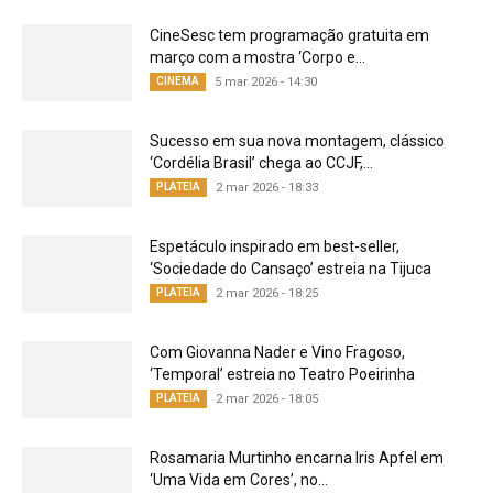
CineSesc tem programação gratuita em
março com a mostra ‘Corpo e...
CINEMA
5 mar 2026 - 14:30
Sucesso em sua nova montagem, clássico
‘Cordélia Brasil’ chega ao CCJF,...
PLATEIA
2 mar 2026 - 18:33
Espetáculo inspirado em best-seller,
‘Sociedade do Cansaço’ estreia na Tijuca
PLATEIA
2 mar 2026 - 18:25
Com Giovanna Nader e Vino Fragoso,
‘Temporal’ estreia no Teatro Poeirinha
PLATEIA
2 mar 2026 - 18:05
Rosamaria Murtinho encarna Iris Apfel em
‘Uma Vida em Cores’, no...