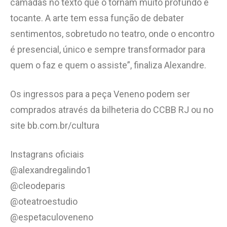
camadas no texto que o tornam muito profundo e
tocante. A arte tem essa função de debater
sentimentos, sobretudo no teatro, onde o encontro
é presencial, único e sempre transformador para
quem o faz e quem o assiste”, finaliza Alexandre.
Os ingressos para a peça Veneno podem ser
comprados através da bilheteria do CCBB RJ ou no
site bb.com.br/cultura
Instagrans oficiais
@alexandregalindo1
@cleodeparis
@oteatroestudio
@espetaculoveneno