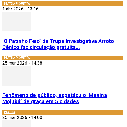
PLATEIA PIQUITITA
1 abr 2026 - 13:16
‘O Patinho Feio’ da Trupe Investigativa Arroto
Cênico faz circulação gratuita...
PLATEIA PIQUITITA
25 mar 2026 - 14:38
Fenômeno de público, espetáculo ‘Menina
Mojubá’ de graça em 5 cidades
PLATEIA
25 mar 2026 - 14:00