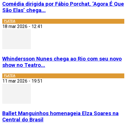
Comédia dirigida por Fábio Porchat, ‘Agora É Que
São Elas’ chega...
PLATEIA
18 mar 2026 - 12:41
Whindersson Nunes chega ao Rio com seu novo
show no Teatro...
PLATEIA
11 mar 2026 - 19:51
Ballet Manguinhos homenageia Elza Soares na
Central do Brasil