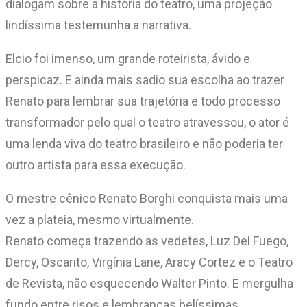
dialogam sobre a história do teatro, uma projeção
lindíssima testemunha a narrativa.
Elcio foi imenso, um grande roteirista, ávido e
perspicaz. E ainda mais sadio sua escolha ao trazer
Renato para lembrar sua trajetória e todo processo
transformador pelo qual o teatro atravessou, o ator é
uma lenda viva do teatro brasileiro e não poderia ter
outro artista para essa execução.
O mestre cênico Renato Borghi conquista mais uma
vez a plateia, mesmo virtualmente.
Renato começa trazendo as vedetes, Luz Del Fuego,
Dercy, Oscarito, Virgínia Lane, Aracy Cortez e o Teatro
de Revista, não esquecendo Walter Pinto. E mergulha
fundo entre risos e lembranças belíssimas.