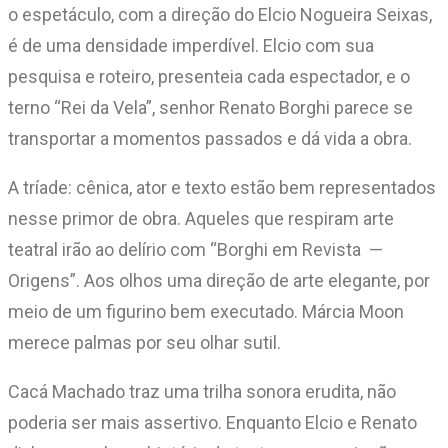
o espetáculo, com a direção do Elcio Nogueira Seixas,
é de uma densidade imperdível. Elcio com sua
pesquisa e roteiro, presenteia cada espectador, e o
terno “Rei da Vela”, senhor Renato Borghi parece se
transportar a momentos passados e dá vida a obra.
A tríade: cênica, ator e texto estão bem representados
nesse primor de obra. Aqueles que respiram arte
teatral irão ao delírio com “Borghi em Revista —
Origens”. Aos olhos uma direção de arte elegante, por
meio de um figurino bem executado. Márcia Moon
merece palmas por seu olhar sutil.
Cacá Machado traz uma trilha sonora erudita, não
poderia ser mais assertivo. Enquanto Elcio e Renato