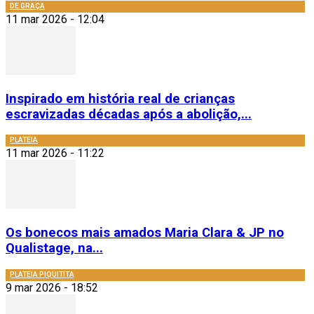
DE GRAÇA
11 mar 2026 - 12:04
Inspirado em história real de crianças
escravizadas décadas após a abolição,...
PLATEIA
11 mar 2026 - 11:22
Os bonecos mais amados Maria Clara & JP no
Qualistage, na...
PLATEIA PIQUITITA
9 mar 2026 - 18:52