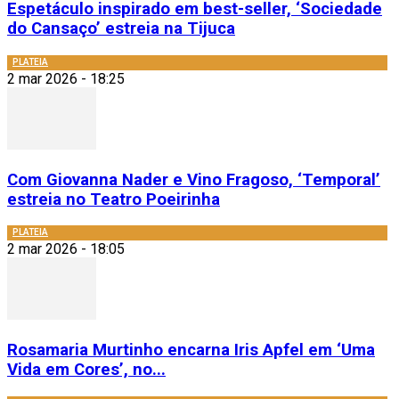
Espetáculo inspirado em best-seller, ‘Sociedade
do Cansaço’ estreia na Tijuca
PLATEIA
2 mar 2026 - 18:25
Com Giovanna Nader e Vino Fragoso, ‘Temporal’
estreia no Teatro Poeirinha
PLATEIA
2 mar 2026 - 18:05
Rosamaria Murtinho encarna Iris Apfel em ‘Uma
Vida em Cores’, no...