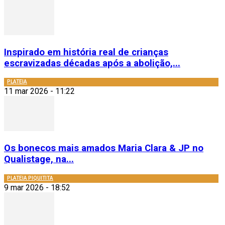
Inspirado em história real de crianças
escravizadas décadas após a abolição,...
PLATEIA
11 mar 2026 - 11:22
Os bonecos mais amados Maria Clara & JP no
Qualistage, na...
PLATEIA PIQUITITA
9 mar 2026 - 18:52