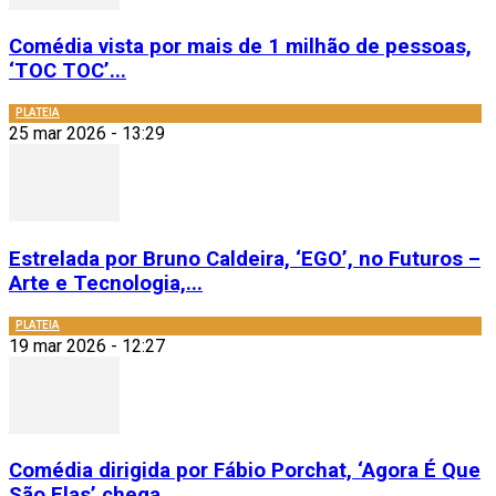
Comédia vista por mais de 1 milhão de pessoas,
‘TOC TOC’...
PLATEIA
25 mar 2026 - 13:29
Estrelada por Bruno Caldeira, ‘EGO’, no Futuros –
Arte e Tecnologia,...
PLATEIA
19 mar 2026 - 12:27
Comédia dirigida por Fábio Porchat, ‘Agora É Que
São Elas’ chega...