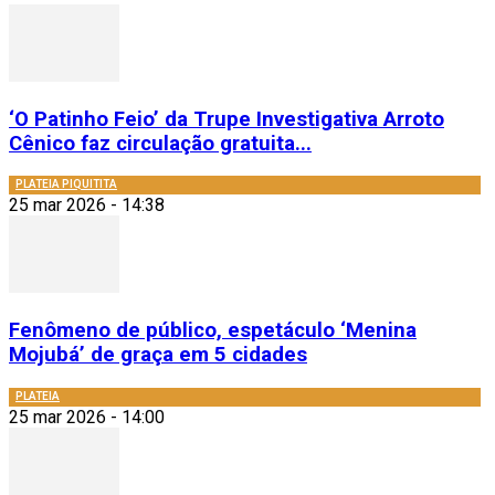
‘O Patinho Feio’ da Trupe Investigativa Arroto
Cênico faz circulação gratuita...
PLATEIA PIQUITITA
25 mar 2026 - 14:38
Fenômeno de público, espetáculo ‘Menina
Mojubá’ de graça em 5 cidades
PLATEIA
25 mar 2026 - 14:00