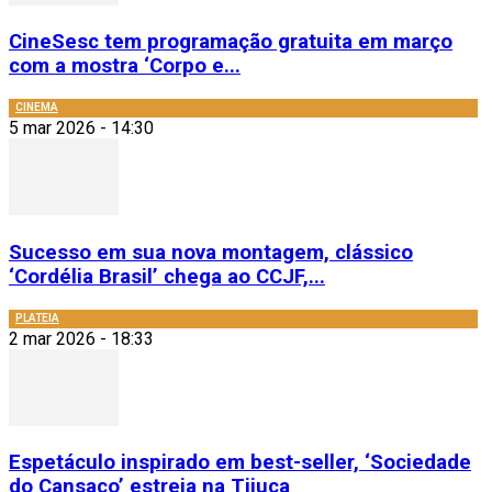
CineSesc tem programação gratuita em março
com a mostra ‘Corpo e...
CINEMA
5 mar 2026 - 14:30
Sucesso em sua nova montagem, clássico
‘Cordélia Brasil’ chega ao CCJF,...
PLATEIA
2 mar 2026 - 18:33
Espetáculo inspirado em best-seller, ‘Sociedade
do Cansaço’ estreia na Tijuca