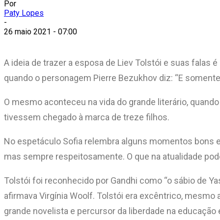
Por
Paty Lopes
-
26 maio 2021 - 07:00
A ideia de trazer a esposa de Liev Tolstói e suas falas é
quando o personagem Pierre Bezukhov diz: “E somente 
O mesmo aconteceu na vida do grande literário, quando
tivessem chegado à marca de treze filhos.
No espetáculo Sofia relembra alguns momentos bons e 
mas sempre respeitosamente. O que na atualidade pode
Tolstói foi reconhecido por Gandhi como “o sábio de 
afirmava Virgínia Woolf. Tolstói era excêntrico, mes
grande novelista e percursor da liberdade na educação e