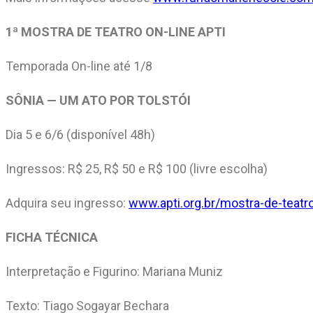
1ª MOSTRA DE TEATRO ON-LINE APTI
Temporada On-line até 1/8
SÔNIA — UM ATO POR TOLSTÓI
Dia 5 e 6/6 (disponível 48h)
Ingressos: R$ 25, R$ 50 e R$ 100 (livre escolha)
Adquira seu ingresso:
www.apti.org.br/mostra-de-teatr
FICHA TÉCNICA
Interpretação e Figurino: Mariana Muniz
Texto: Tiago Sogayar Bechara