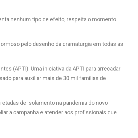
senta nenhum tipo de efeito, respeita o momento
 formoso pelo desenho da dramaturgia em todas as
tes (APTI). Uma iniciativa da APTI para arrecadar
ado para auxiliar mais de 30 mil famílias de
retadas de isolamento na pandemia do novo
liar a campanha e atender aos profissionais que