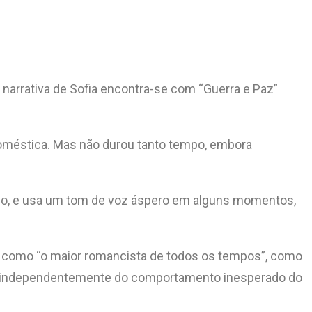
 A narrativa de Sofia encontra-se com “Guerra e Paz”
doméstica. Mas não durou tanto tempo, embora
ido, e usa um tom de voz áspero em alguns momentos,
m como “o maior romancista de todos os tempos”, como
do, independentemente do comportamento inesperado do