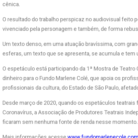
cênica.
O resultado do trabalho perspicaz no audiovisual feito
vivenciado pela personagem e também, de forma rebusc
Um texto denso, em uma atuação bravíssima, com grand
esferas, um texto que se apresenta, se acumula e tem u
O espetáculo está participando da 1ª Mostra de Teatro 
dinheiro para o Fundo Marlene Colé, que apoia os profiss
profissionais da cultura, do Estado de São Paulo, afeta
Desde março de 2020, quando os espetáculos teatrais
Coronavírus, a Associação de Produtores Teatrais Indep
ficaram sem nenhuma fonte de renda nesse momento.
Mais informações acesse
www.fundomarlenecole.com