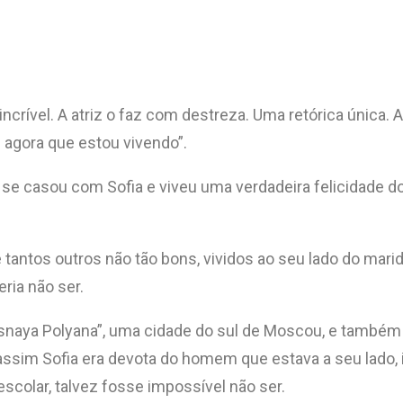
 incrível. A atriz o faz com destreza. Uma retórica única.
agora que estou vivendo”.
 se casou com Sofia e viveu uma verdadeira felicidade 
tantos outros não tão bons, vividos ao seu lado do mar
ria não ser.
Yasnaya Polyana”, uma cidade do sul de Moscou, e també
mo assim Sofia era devota do homem que estava a seu la
scolar, talvez fosse impossível não ser.