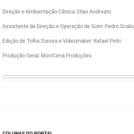
Direção e Ambientação Cênica: Elias Andreato
Assistente de Direção e Operação de Som: Pedro Scali
Edição de Trilha Sonora e Vídeomaker: Rafael Petri
Produção Geral: MoviCena Produções
Compartilhar
COLUNAS DO PORTAL