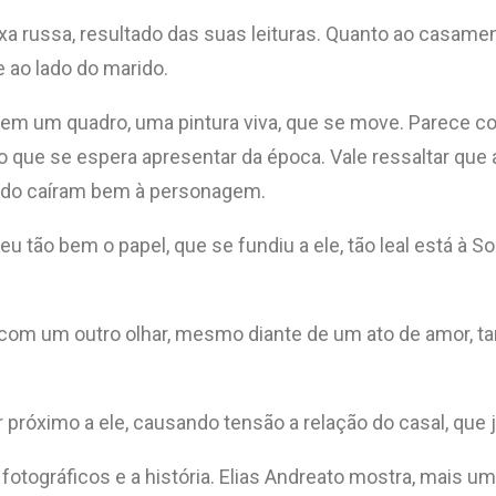
xa russa, resultado das suas leituras. Quanto ao casamen
 ao lado do marido.
 em um quadro, uma pintura viva, que se move. Parece c
 que se espera apresentar da época. Vale ressaltar que a 
eado caíram bem à personagem.
eu tão bem o papel, que se fundiu a ele, tão leal está à 
, com um outro olhar, mesmo diante de um ato de amor, t
r próximo a ele, causando tensão a relação do casal, que 
otográficos e a história. Elias Andreato mostra, mais um