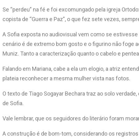
Se “perdeu” na fé e foi excomungado pela igreja Ortodo
copista de “Guerra e Paz”, o que fez sete vezes, sempre
A Sofia exposta no audiovisual vem como se estivesse
cenário é de extremo bom gosto e o figurino não foge ao
Muniz. Tanto a caracterização quanto o cabelo e pent
Falando em Mariana, cabe a ela um elogio, a atriz entend
plateia reconhecer a mesma mulher vista nas fotos.
O texto de Tiago Sogayar Bechara traz ao solo verdade
de Sofia.
Vale lembrar, que os seguidores do literário foram mora
A construção é de bom-tom, considerando os registros f