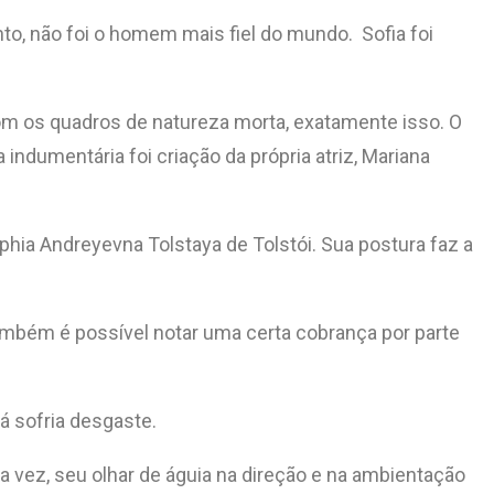
to, não foi o homem mais fiel do mundo. Sofia foi
om os quadros de natureza morta, exatamente isso. O
indumentária foi criação da própria atriz, Mariana
Sophia Andreyevna Tolstaya de Tolstói. Sua postura faz a
ambém é possível notar uma certa cobrança por parte
já sofria desgaste.
a vez, seu olhar de águia na direção e na ambientação