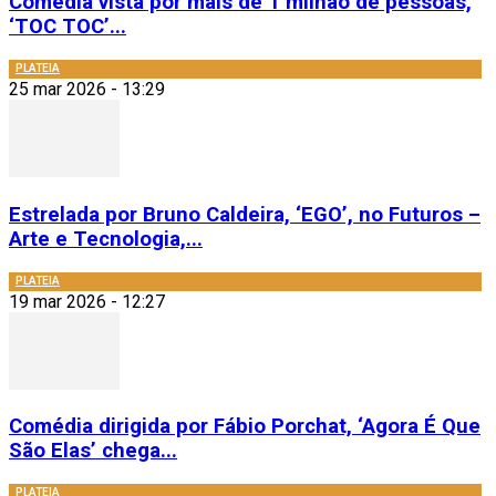
Comédia vista por mais de 1 milhão de pessoas,
‘TOC TOC’...
PLATEIA
25 mar 2026 - 13:29
Estrelada por Bruno Caldeira, ‘EGO’, no Futuros –
Arte e Tecnologia,...
PLATEIA
19 mar 2026 - 12:27
Comédia dirigida por Fábio Porchat, ‘Agora É Que
São Elas’ chega...
PLATEIA