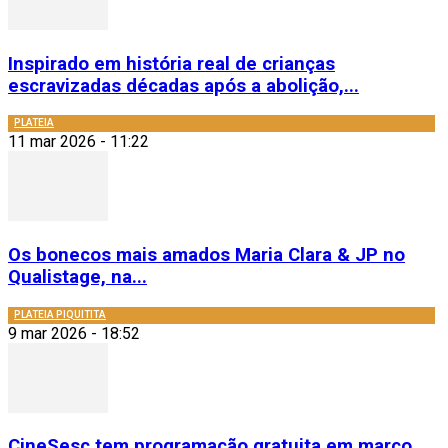
Inspirado em história real de crianças
escravizadas décadas após a abolição,...
PLATEIA
11 mar 2026 - 11:22
Os bonecos mais amados Maria Clara & JP no
Qualistage, na...
PLATEIA PIQUITITA
9 mar 2026 - 18:52
CineSesc tem programação gratuita em março