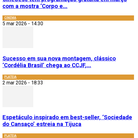
com a mostra ‘Corpo e...
CINEMA
5 mar 2026 - 14:30
Sucesso em sua nova montagem, clássico
‘Cordélia Brasil’ chega ao CCJF,...
PLATEIA
2 mar 2026 - 18:33
Espetáculo inspirado em best-seller, ‘Sociedade
do Cansaço’ estreia na Tijuca
PLATEIA