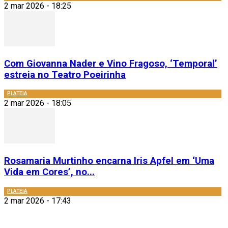
2 mar 2026 - 18:25
Com Giovanna Nader e Vino Fragoso, ‘Temporal’
estreia no Teatro Poeirinha
PLATEIA
2 mar 2026 - 18:05
Rosamaria Murtinho encarna Iris Apfel em ‘Uma
Vida em Cores’, no...
PLATEIA
2 mar 2026 - 17:43