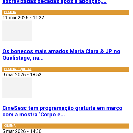
escravizadas décadas após a abolição,...
PLATEIA
11 mar 2026 - 11:22
Os bonecos mais amados Maria Clara & JP no
Qualistage, na...
PLATEIA PIQUITITA
9 mar 2026 - 18:52
CineSesc tem programação gratuita em março
com a mostra ‘Corpo e...
CINEMA
5 mar 2026 - 14:30