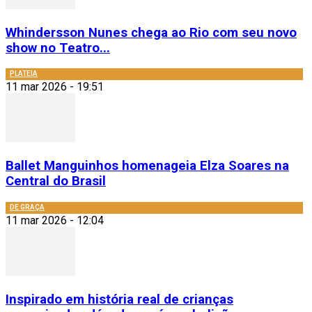
Whindersson Nunes chega ao Rio com seu novo
show no Teatro...
PLATEIA
11 mar 2026 - 19:51
Ballet Manguinhos homenageia Elza Soares na
Central do Brasil
DE GRAÇA
11 mar 2026 - 12:04
Inspirado em história real de crianças