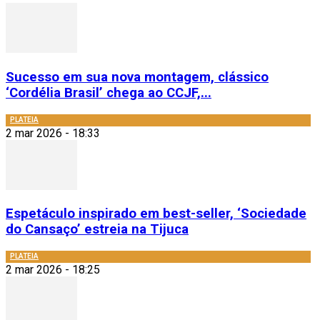
Sucesso em sua nova montagem, clássico
‘Cordélia Brasil’ chega ao CCJF,...
PLATEIA
2 mar 2026 - 18:33
Espetáculo inspirado em best-seller, ‘Sociedade
do Cansaço’ estreia na Tijuca
PLATEIA
2 mar 2026 - 18:25