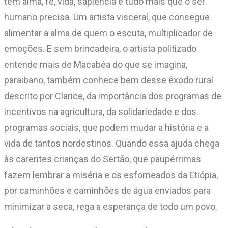
tem alma, fé, vida, sapiência e tudo mais que o ser
humano precisa. Um artista visceral, que consegue
alimentar a alma de quem o escuta, multiplicador de
emoções. E sem brincadeira, o artista politizado
entende mais de Macabéa do que se imagina,
paraibano, também conhece bem desse êxodo rural
descrito por Clarice, da importância dos programas de
incentivos na agricultura, da solidariedade e dos
programas sociais, que podem mudar a história e a
vida de tantos nordestinos. Quando essa ajuda chega
às carentes crianças do Sertão, que paupérrimas
fazem lembrar a miséria e os esfomeados da Etiópia,
por caminhões e caminhões de água enviados para
minimizar a seca, rega a esperança de todo um povo.