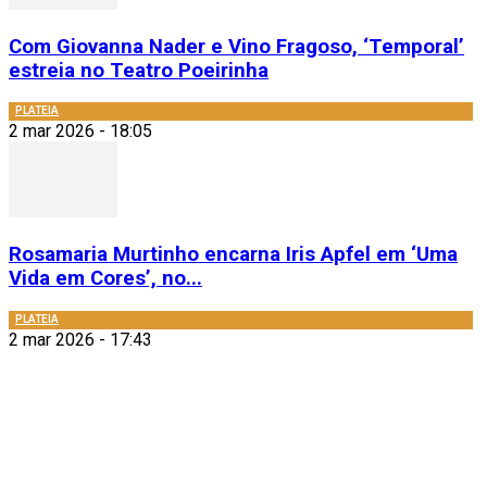
Com Giovanna Nader e Vino Fragoso, ‘Temporal’
estreia no Teatro Poeirinha
PLATEIA
2 mar 2026 - 18:05
Rosamaria Murtinho encarna Iris Apfel em ‘Uma
Vida em Cores’, no...
PLATEIA
2 mar 2026 - 17:43