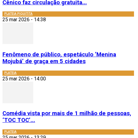
Cênico faz circulação gratuita...
PLATEIA PIQUITITA
25 mar 2026 - 14:38
Fenômeno de público, espetáculo ‘Menina
Mojubá’ de graça em 5 cidades
PLATEIA
25 mar 2026 - 14:00
Comédia vista por mais de 1 milhão de pessoas,
‘TOC TOC’...
PLATEIA
25 mar 2026 - 13:29