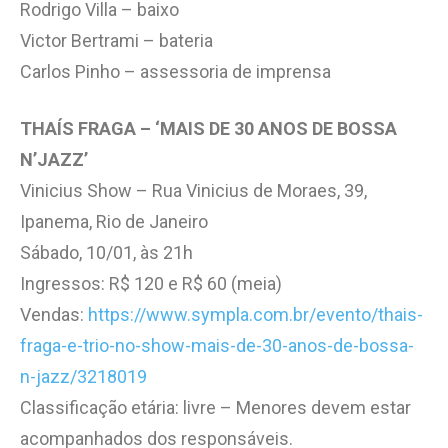
Rodrigo Villa – baixo
Victor Bertrami – bateria
Carlos Pinho – assessoria de imprensa
THAÍS FRAGA – ‘MAIS DE 30 ANOS DE BOSSA
N’JAZZ’
Vinicius Show – Rua Vinicius de Moraes, 39,
Ipanema, Rio de Janeiro
Sábado, 10/01, às 21h
Ingressos: R$ 120 e R$ 60 (meia)
Vendas:
https://www.sympla.com.br/evento/thais-
fraga-e-trio-no-show-mais-de-30-anos-de-bossa-
n-jazz/3218019
Classificação etária: livre – Menores devem estar
acompanhados dos responsáveis.