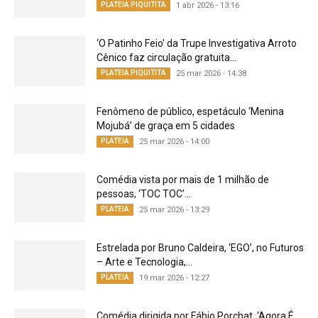
PLATEIA PIQUITITA
1 abr 2026 - 13:16
‘O Patinho Feio’ da Trupe Investigativa Arroto
Cênico faz circulação gratuita...
PLATEIA PIQUITITA
25 mar 2026 - 14:38
Fenômeno de público, espetáculo ‘Menina
Mojubá’ de graça em 5 cidades
PLATEIA
25 mar 2026 - 14:00
Comédia vista por mais de 1 milhão de
pessoas, ‘TOC TOC’...
PLATEIA
25 mar 2026 - 13:29
Estrelada por Bruno Caldeira, ‘EGO’, no Futuros
– Arte e Tecnologia,...
PLATEIA
19 mar 2026 - 12:27
Comédia dirigida por Fábio Porchat, ‘Agora É