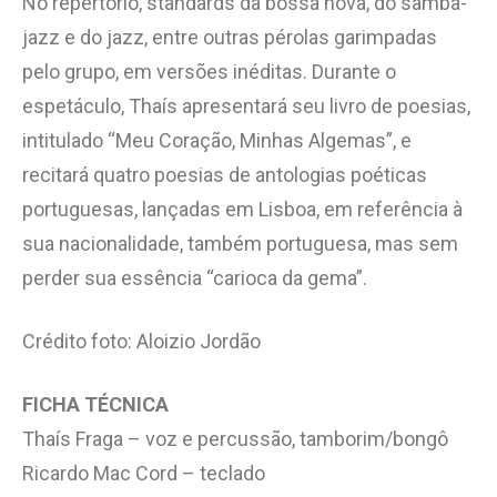
No repertório, standards da bossa nova, do samba-
jazz e do jazz, entre outras pérolas garimpadas
pelo grupo, em versões inéditas. Durante o
espetáculo, Thaís apresentará seu livro de poesias,
intitulado “Meu Coração, Minhas Algemas”, e
recitará quatro poesias de antologias poéticas
portuguesas, lançadas em Lisboa, em referência à
sua nacionalidade, também portuguesa, mas sem
perder sua essência “carioca da gema”.
Crédito foto: Aloizio Jordão
FICHA TÉCNICA
Thaís Fraga – voz e percussão, tamborim/bongô
Ricardo Mac Cord – teclado