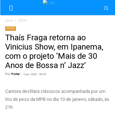
Inicial
SHOW
SHOW
Thaís Fraga retorna ao
Vinicius Show, em Ipanema,
com o projeto ‘Mais de 30
Anos de Bossa n’ Jazz’
Por
Portal
-
5 jan 2026 - 08:49
Cantora desfilará clássicos acompanhada por um
trio de peso da MPB no dia 10 de janeiro, sábado, às
21h