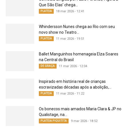
Que São Elas’ chega...
PLATEIA
18 mar 2026 - 12:41
Whindersson Nunes chega ao Rio com seu
novo show no Teatro...
PLATEIA
11 mar 2026 - 19:51
Ballet Manguinhos homenageia Elza Soares
na Central do Brasil
DE GRAÇA
11 mar 2026 - 12:04
Inspirado em história real de crianças
escravizadas décadas após a abolição,...
PLATEIA
11 mar 2026 - 11:22
Os bonecos mais amados Maria Clara & JP no
Qualistage, na...
PLATEIA PIQUITITA
9 mar 2026 - 18:52