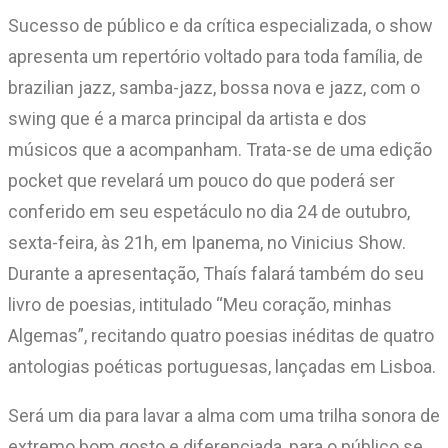
Sucesso de público e da crítica especializada, o show
apresenta um repertório voltado para toda família, de
brazilian jazz, samba-jazz, bossa nova e jazz, com o
swing que é a marca principal da artista e dos
músicos que a acompanham. Trata-se de uma edição
pocket que revelará um pouco do que poderá ser
conferido em seu espetáculo no dia 24 de outubro,
sexta-feira, às 21h, em Ipanema, no Vinicius Show.
Durante a apresentação, Thaís falará também do seu
livro de poesias, intitulado “Meu coração, minhas
Algemas”, recitando quatro poesias inéditas de quatro
antologias poéticas portuguesas, lançadas em Lisboa.
Será um dia para lavar a alma com uma trilha sonora de
extremo bom gosto e diferenciada, para o público se