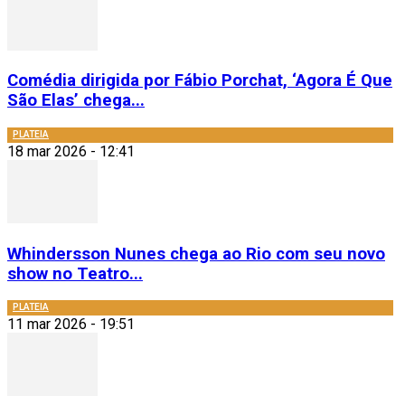
Comédia dirigida por Fábio Porchat, ‘Agora É Que
São Elas’ chega...
PLATEIA
18 mar 2026 - 12:41
Whindersson Nunes chega ao Rio com seu novo
show no Teatro...
PLATEIA
11 mar 2026 - 19:51