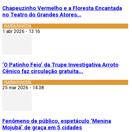
Chapeuzinho Vermelho e a Floresta Encantada
no Teatro do Grandes Atores...
PLATEIA PIQUITITA
1 abr 2026 - 13:16
‘O Patinho Feio’ da Trupe Investigativa Arroto
Cênico faz circulação gratuita...
PLATEIA PIQUITITA
25 mar 2026 - 14:38
Fenômeno de público, espetáculo ‘Menina
Mojubá’ de graça em 5 cidades