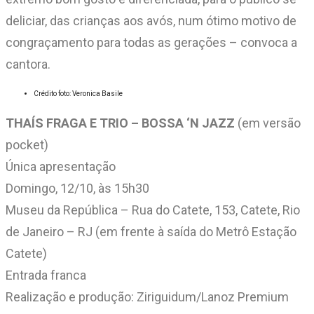
deliciar, das crianças aos avós, num ótimo motivo de
congraçamento para todas as gerações – convoca a
cantora.
Crédito foto: Veronica Basile
THAÍS FRAGA E TRIO – BOSSA ‘N JAZZ
(em versão
pocket)
Única apresentação
Domingo, 12/10, às 15h30
Museu da República – Rua do Catete, 153, Catete, Rio
de Janeiro – RJ (em frente à saída do Metrô Estação
Catete)
Entrada franca
Realização e produção: Ziriguidum/Lanoz Premium