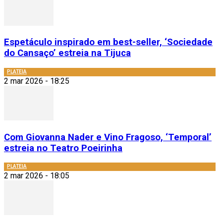
Espetáculo inspirado em best-seller, ‘Sociedade
do Cansaço’ estreia na Tijuca
PLATEIA
2 mar 2026 - 18:25
Com Giovanna Nader e Vino Fragoso, ‘Temporal’
estreia no Teatro Poeirinha
PLATEIA
2 mar 2026 - 18:05