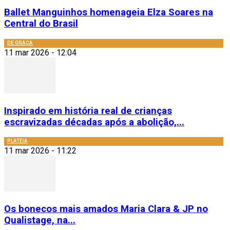
Ballet Manguinhos homenageia Elza Soares na
Central do Brasil
DE GRAÇA
11 mar 2026 - 12:04
Inspirado em história real de crianças
escravizadas décadas após a abolição,...
PLATEIA
11 mar 2026 - 11:22
Os bonecos mais amados Maria Clara & JP no
Qualistage, na...