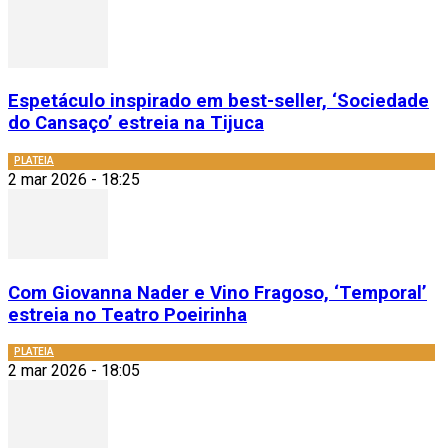
Espetáculo inspirado em best-seller, ‘Sociedade
do Cansaço’ estreia na Tijuca
PLATEIA
2 mar 2026 - 18:25
Com Giovanna Nader e Vino Fragoso, ‘Temporal’
estreia no Teatro Poeirinha
PLATEIA
2 mar 2026 - 18:05