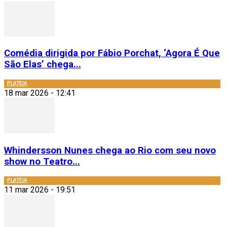
Comédia dirigida por Fábio Porchat, ‘Agora É Que
São Elas’ chega...
PLATEIA
18 mar 2026 - 12:41
Whindersson Nunes chega ao Rio com seu novo
show no Teatro...
PLATEIA
11 mar 2026 - 19:51