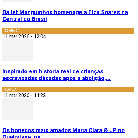
Ballet Manguinhos homenageia Elza Soares na
Central do Brasil
DE GRAÇA
11 mar 2026 - 12:04
Inspirado em história real de crianças
escravizadas décadas após a abolição,...
PLATEIA
11 mar 2026 - 11:22
Os bonecos mais amados Maria Clara & JP no
Qualistage, na...