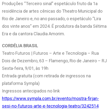
Produções “Terceiro sinal” espetáculo fruto da 1a
residência de artes cênicas do Theatro Municipal do
Rio de Janeiro e, no ano passado, o espetáculo “Lira
dos vinte anos” em 2024. É produtora da banda Sétima
Era e da cantora Claudia Amorim.
CORDÉLIA BRASIL
Teatro Futuros | Futuros – Arte e Tecnologia – Rua
Dois de Dezembro, 63 – Flamengo, Rio de Janeiro – RJ
Sexta-feira, 9/01, às 19h
Entrada gratuita (com retirada de ingressos na
plataforma Sympla)
Ingressos antecipados no link
https://www.sympla.com.br/evento/mostra-firjan-
sesi-no-futuros-arte-e-tecnologia-teatro/3242514