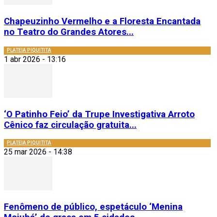
Chapeuzinho Vermelho e a Floresta Encantada
no Teatro do Grandes Atores...
PLATEIA PIQUITITA
1 abr 2026 - 13:16
‘O Patinho Feio’ da Trupe Investigativa Arroto
Cênico faz circulação gratuita...
PLATEIA PIQUITITA
25 mar 2026 - 14:38
Fenômeno de público, espetáculo ‘Menina