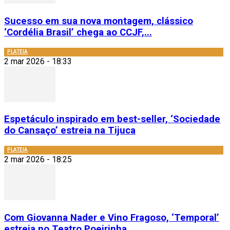
Sucesso em sua nova montagem, clássico
‘Cordélia Brasil’ chega ao CCJF,...
PLATEIA
2 mar 2026 - 18:33
Espetáculo inspirado em best-seller, ‘Sociedade
do Cansaço’ estreia na Tijuca
PLATEIA
2 mar 2026 - 18:25
Com Giovanna Nader e Vino Fragoso, ‘Temporal’
estreia no Teatro Poeirinha