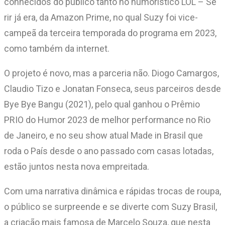
conhecidos do público tanto no humorístico LOL – Se
rir já era, da Amazon Prime, no qual Suzy foi vice-
campeã da terceira temporada do programa em 2023,
como também da internet.
O projeto é novo, mas a parceria não. Diogo Camargos,
Claudio Tizo e Jonatan Fonseca, seus parceiros desde
Bye Bye Bangu (2021), pelo qual ganhou o Prêmio
PRIO do Humor 2023 de melhor performance no Rio
de Janeiro, e no seu show atual Made in Brasil que
roda o País desde o ano passado com casas lotadas,
estão juntos nesta nova empreitada.
Com uma narrativa dinâmica e rápidas trocas de roupa,
o público se surpreende e se diverte com Suzy Brasil,
a criação mais famosa de Marcelo Souza, que nesta