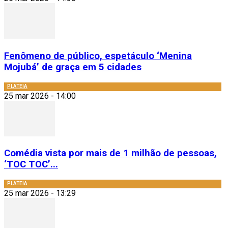
Fenômeno de público, espetáculo ‘Menina
Mojubá’ de graça em 5 cidades
PLATEIA
25 mar 2026 - 14:00
Comédia vista por mais de 1 milhão de pessoas,
‘TOC TOC’...
PLATEIA
25 mar 2026 - 13:29