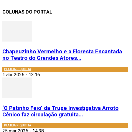
COLUNAS DO PORTAL
Chapeuzinho Vermelho e a Floresta Encantada
no Teatro do Grandes Atores...
PLATEIA PIQUITITA
1 abr 2026 - 13:16
‘O Patinho Feio’ da Trupe Investigativa Arroto
Cênico faz circulação gratuita...
PLATEIA PIQUITITA
25 mar 2026 - 14:38