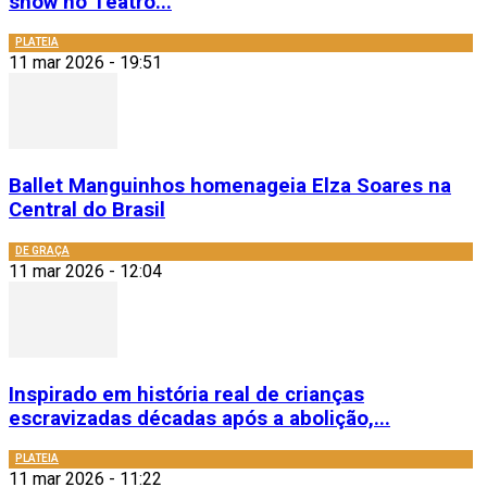
show no Teatro...
PLATEIA
11 mar 2026 - 19:51
Ballet Manguinhos homenageia Elza Soares na
Central do Brasil
DE GRAÇA
11 mar 2026 - 12:04
Inspirado em história real de crianças
escravizadas décadas após a abolição,...
PLATEIA
11 mar 2026 - 11:22