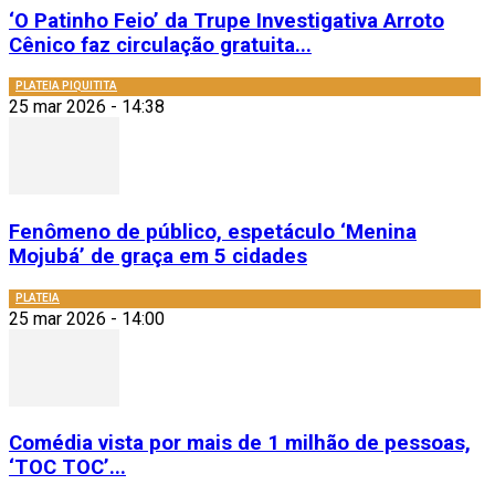
‘O Patinho Feio’ da Trupe Investigativa Arroto
Cênico faz circulação gratuita...
PLATEIA PIQUITITA
25 mar 2026 - 14:38
Fenômeno de público, espetáculo ‘Menina
Mojubá’ de graça em 5 cidades
PLATEIA
25 mar 2026 - 14:00
Comédia vista por mais de 1 milhão de pessoas,
‘TOC TOC’...