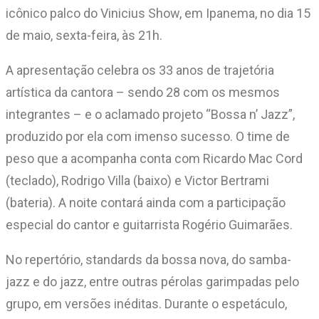
icônico palco do Vinicius Show, em Ipanema, no dia 15
de maio, sexta-feira, às 21h.
A apresentação celebra os 33 anos de trajetória
artística da cantora – sendo 28 com os mesmos
integrantes – e o aclamado projeto “Bossa n’ Jazz”,
produzido por ela com imenso sucesso. O time de
peso que a acompanha conta com Ricardo Mac Cord
(teclado), Rodrigo Villa (baixo) e Victor Bertrami
(bateria). A noite contará ainda com a participação
especial do cantor e guitarrista Rogério Guimarães.
No repertório, standards da bossa nova, do samba-
jazz e do jazz, entre outras pérolas garimpadas pelo
grupo, em versões inéditas. Durante o espetáculo,