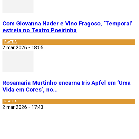
Com Giovanna Nader e Vino Fragoso, ‘Temporal’
estreia no Teatro Poeirinha
PLATEIA
2 mar 2026 - 18:05
Rosamaria Murtinho encarna Iris Apfel em ‘Uma
Vida em Cores’, no...
PLATEIA
2 mar 2026 - 17:43