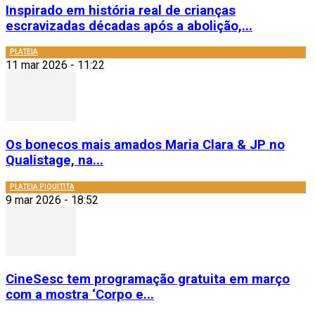
Inspirado em história real de crianças
escravizadas décadas após a abolição,...
PLATEIA
11 mar 2026 - 11:22
Os bonecos mais amados Maria Clara & JP no
Qualistage, na...
PLATEIA PIQUITITA
9 mar 2026 - 18:52
CineSesc tem programação gratuita em março
com a mostra ‘Corpo e...