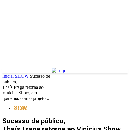
Inicial
SHOW
Sucesso de
público,
Thaís Fraga retorna ao
Vinicius Show, em
Ipanema, com o projeto...
SHOW
Sucesso de público,
Thaís Fraga retorna ao Vinicius Show,