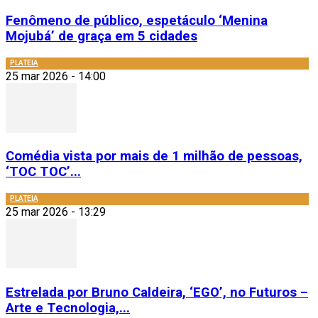
Fenômeno de público, espetáculo ‘Menina
Mojubá’ de graça em 5 cidades
PLATEIA
25 mar 2026 - 14:00
Comédia vista por mais de 1 milhão de pessoas,
‘TOC TOC’...
PLATEIA
25 mar 2026 - 13:29
Estrelada por Bruno Caldeira, ‘EGO’, no Futuros –
Arte e Tecnologia,...