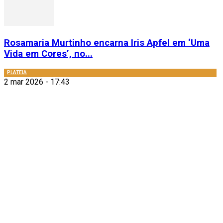
Rosamaria Murtinho encarna Iris Apfel em ‘Uma
Vida em Cores’, no...
PLATEIA
2 mar 2026 - 17:43