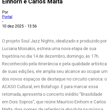
Einhorn e Carlos Malta
Por
Portal
-
10 dez 2025 - 13:56
O projeto Soul Jazz Nights, idealizado e produzido por
Luciana Moisakis, estreia uma nova etapa de sua
trajetória no dia 14 de dezembro, domingo, às 17h.
Reconhecido pela itinerância e pela qualidade artística
de suas edições, ele amplia seu alcance ao ocupar um
dos novos espaços de destaque no circuito carioca: o
ACASO Cultural, em Botafogo. E para marcar essa
retomada, apresenta o concerto inédito “Brasilidade
em Dois Sopros”, que reúne Maurício Einhorn e Carlos
Malta, dois nomes de referência absoluta na música