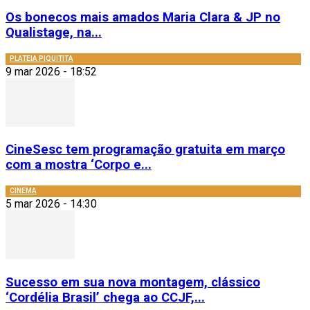
Os bonecos mais amados Maria Clara & JP no
Qualistage, na...
PLATEIA PIQUITITA
9 mar 2026 - 18:52
CineSesc tem programação gratuita em março
com a mostra ‘Corpo e...
CINEMA
5 mar 2026 - 14:30
Sucesso em sua nova montagem, clássico
‘Cordélia Brasil’ chega ao CCJF,...