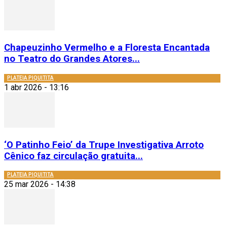
Chapeuzinho Vermelho e a Floresta Encantada
no Teatro do Grandes Atores...
PLATEIA PIQUITITA
1 abr 2026 - 13:16
‘O Patinho Feio’ da Trupe Investigativa Arroto
Cênico faz circulação gratuita...
PLATEIA PIQUITITA
25 mar 2026 - 14:38