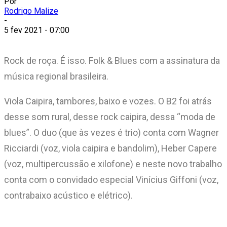
Por
Rodrigo Malize
-
5 fev 2021 - 07:00
Rock de roça. É isso. Folk & Blues com a assinatura da
música regional brasileira.
Viola Caipira, tambores, baixo e vozes. O B2 foi atrás
desse som rural, desse rock caipira, dessa “moda de
blues”. O duo (que às vezes é trio) conta com Wagner
Ricciardi (voz, viola caipira e bandolim), Heber Capere
(voz, multipercussão e xilofone) e neste novo trabalho
conta com o convidado especial Vinícius Giffoni (voz,
contrabaixo acústico e elétrico).