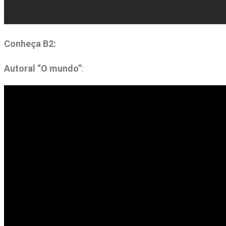
Conheça B2:
Autoral “O mundo”
: