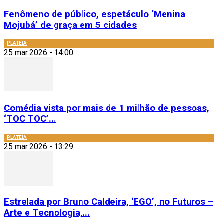
Fenômeno de público, espetáculo ‘Menina
Mojubá’ de graça em 5 cidades
PLATEIA
25 mar 2026 - 14:00
Comédia vista por mais de 1 milhão de pessoas,
‘TOC TOC’...
PLATEIA
25 mar 2026 - 13:29
Estrelada por Bruno Caldeira, ‘EGO’, no Futuros –
Arte e Tecnologia,...