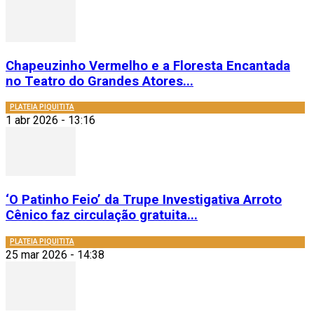
Chapeuzinho Vermelho e a Floresta Encantada
no Teatro do Grandes Atores...
PLATEIA PIQUITITA
1 abr 2026 - 13:16
‘O Patinho Feio’ da Trupe Investigativa Arroto
Cênico faz circulação gratuita...
PLATEIA PIQUITITA
25 mar 2026 - 14:38