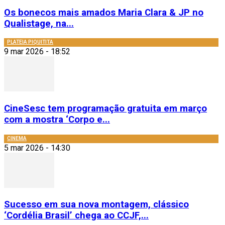
Os bonecos mais amados Maria Clara & JP no
Qualistage, na...
PLATEIA PIQUITITA
9 mar 2026 - 18:52
CineSesc tem programação gratuita em março
com a mostra ‘Corpo e...
CINEMA
5 mar 2026 - 14:30
Sucesso em sua nova montagem, clássico
‘Cordélia Brasil’ chega ao CCJF,...