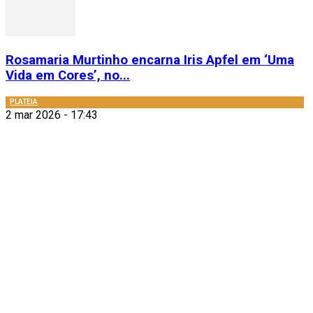
Rosamaria Murtinho encarna Iris Apfel em ‘Uma
Vida em Cores’, no...
PLATEIA
2 mar 2026 - 17:43