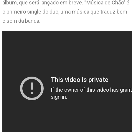
álbum, que será lançado em breve. “Música de Chão” é
o primeiro single do duo, uma música que traduz bem
o som da banda.