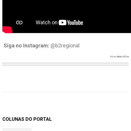
Siga no Instagram:
@b2regional
Fotos Vinícius Giffoni
COLUNAS DO PORTAL