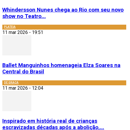
Whindersson Nunes chega ao Rio com seu novo
show no Teatro...
PLATEIA
11 mar 2026 - 19:51
Ballet Manguinhos homenageia Elza Soares na
Central do Brasil
DE GRAÇA
11 mar 2026 - 12:04
Inspirado em história real de crianças
escravizadas décadas após a abolição,...