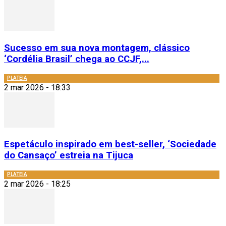
Sucesso em sua nova montagem, clássico
‘Cordélia Brasil’ chega ao CCJF,...
PLATEIA
2 mar 2026 - 18:33
Espetáculo inspirado em best-seller, ‘Sociedade
do Cansaço’ estreia na Tijuca
PLATEIA
2 mar 2026 - 18:25