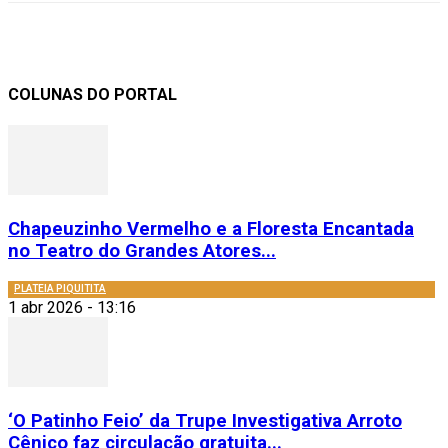
COLUNAS DO PORTAL
Chapeuzinho Vermelho e a Floresta Encantada
no Teatro do Grandes Atores...
PLATEIA PIQUITITA
1 abr 2026 - 13:16
‘O Patinho Feio’ da Trupe Investigativa Arroto
Cênico faz circulação gratuita...