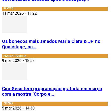
PLATEIA
11 mar 2026 - 11:22
Os bonecos mais amados Maria Clara & JP no
Qualistage, na...
PLATEIA PIQUITITA
9 mar 2026 - 18:52
CineSesc tem programação gratuita em março
com a mostra ‘Corpo e...
CINEMA
5 mar 2026 - 14:30