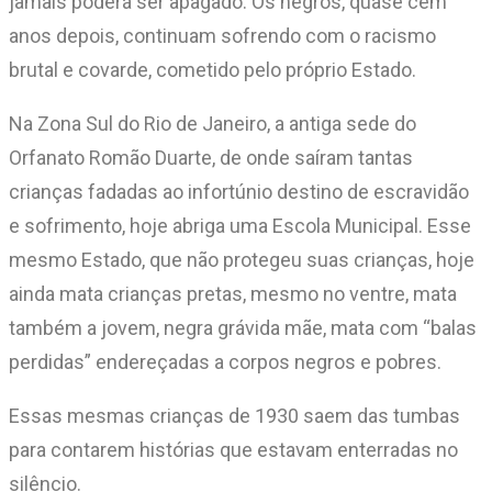
jamais poderá ser apagado. Os negros, quase cem
anos depois, continuam sofrendo com o racismo
brutal e covarde, cometido pelo próprio Estado.
Na Zona Sul do Rio de Janeiro, a antiga sede do
Orfanato Romão Duarte, de onde saíram tantas
crianças fadadas ao infortúnio destino de escravidão
e sofrimento, hoje abriga uma Escola Municipal. Esse
mesmo Estado, que não protegeu suas crianças, hoje
ainda mata crianças pretas, mesmo no ventre, mata
também a jovem, negra grávida mãe, mata com “balas
perdidas” endereçadas a corpos negros e pobres.
Essas mesmas crianças de 1930 saem das tumbas
para contarem histórias que estavam enterradas no
silêncio.