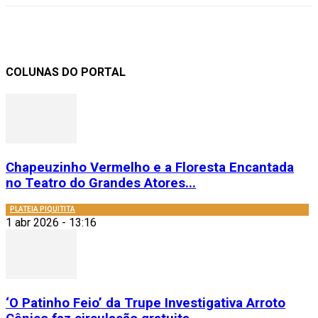
COLUNAS DO PORTAL
Chapeuzinho Vermelho e a Floresta Encantada
no Teatro do Grandes Atores...
PLATEIA PIQUITITA
1 abr 2026 - 13:16
‘O Patinho Feio’ da Trupe Investigativa Arroto