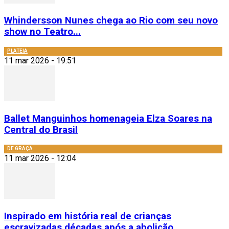
Whindersson Nunes chega ao Rio com seu novo
show no Teatro...
PLATEIA
11 mar 2026 - 19:51
Ballet Manguinhos homenageia Elza Soares na
Central do Brasil
DE GRAÇA
11 mar 2026 - 12:04
Inspirado em história real de crianças
escravizadas décadas após a abolição,...