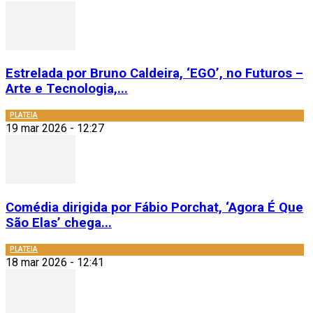
Estrelada por Bruno Caldeira, ‘EGO’, no Futuros –
Arte e Tecnologia,...
PLATEIA
19 mar 2026 - 12:27
Comédia dirigida por Fábio Porchat, ‘Agora É Que
São Elas’ chega...
PLATEIA
18 mar 2026 - 12:41