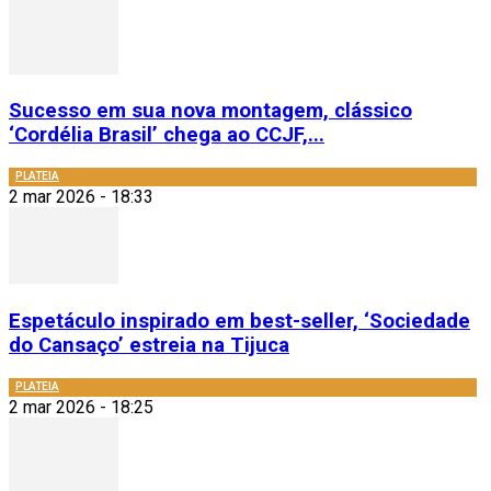
Sucesso em sua nova montagem, clássico
‘Cordélia Brasil’ chega ao CCJF,...
PLATEIA
2 mar 2026 - 18:33
Espetáculo inspirado em best-seller, ‘Sociedade
do Cansaço’ estreia na Tijuca
PLATEIA
2 mar 2026 - 18:25