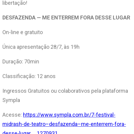
libertação!
DESFAZENDA — ME ENTERREM FORA DESSE LUGAR
On-line e gratuito
Única apresentação 28/7, às 19h
Duração: 70min
Classificação: 12 anos
Ingressos Gratuitos ou colaborativos pela plataforma
Sympla
Acesse:
https://www.sympla.com.br/7-festival-
midrash-de-teatro–desfazenda–me-enterrem-fora-
desse-lugar__1270931