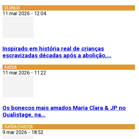
DE GRAÇA
11 mar 2026 - 12:04
Inspirado em história real de crianças
escravizadas décadas após a abolição,...
PLATEIA
11 mar 2026 - 11:22
Os bonecos mais amados Maria Clara & JP no
Qualistage, na...
PLATEIA PIQUITITA
9 mar 2026 - 18:52