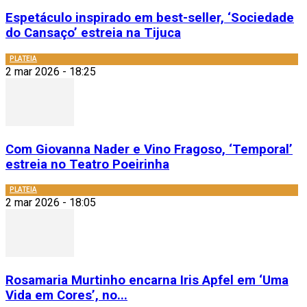
Espetáculo inspirado em best-seller, ‘Sociedade
do Cansaço’ estreia na Tijuca
PLATEIA
2 mar 2026 - 18:25
Com Giovanna Nader e Vino Fragoso, ‘Temporal’
estreia no Teatro Poeirinha
PLATEIA
2 mar 2026 - 18:05
Rosamaria Murtinho encarna Iris Apfel em ‘Uma
Vida em Cores’, no...