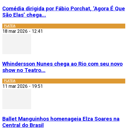
Comédia dirigida por Fábio Porchat, ‘Agora É Que
São Elas’ chega...
PLATEIA
18 mar 2026 - 12:41
Whindersson Nunes chega ao Rio com seu novo
show no Teatro...
PLATEIA
11 mar 2026 - 19:51
Ballet Manguinhos homenageia Elza Soares na
Central do Brasil