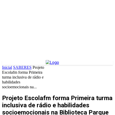
Inicial
SABERES
Projeto
Escolafm forma Primeira
turma inclusiva de rádio e
habilidades
socioemocionais na...
Projeto Escolafm forma Primeira turma
inclusiva de rádio e habilidades
socioemocionais na Biblioteca Parque