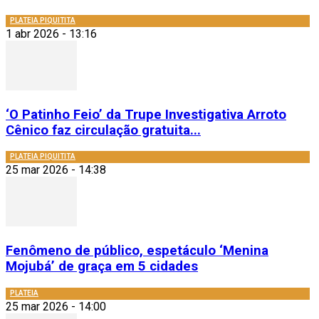
PLATEIA PIQUITITA
1 abr 2026 - 13:16
‘O Patinho Feio’ da Trupe Investigativa Arroto
Cênico faz circulação gratuita...
PLATEIA PIQUITITA
25 mar 2026 - 14:38
Fenômeno de público, espetáculo ‘Menina
Mojubá’ de graça em 5 cidades
PLATEIA
25 mar 2026 - 14:00