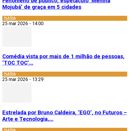
Fenômeno de público, espetáculo ‘Menina
Mojubá’ de graça em 5 cidades
PLATEIA
25 mar 2026 - 14:00
Comédia vista por mais de 1 milhão de pessoas,
‘TOC TOC’...
PLATEIA
25 mar 2026 - 13:29
Estrelada por Bruno Caldeira, ‘EGO’, no Futuros –
Arte e Tecnologia,...
PLATEIA