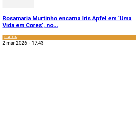
Rosamaria Murtinho encarna Iris Apfel em ‘Uma
Vida em Cores’, no...
PLATEIA
2 mar 2026 - 17:43