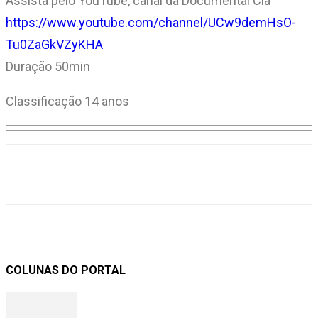
Assista pelo YouTube, canal da Documental Cia
https://www.youtube.com/channel/UCw9demHsO-
Tu0ZaGkVZyKHA
Duração 50min
Classificação 14 anos
COLUNAS DO PORTAL