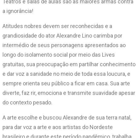
Teatros e salas de aulas são as maiores armas contra
a ignorância!
Atitudes nobres devem ser reconhecidas e a
grandiosidade do ator Alexandre Lino carimba por
intermédio de seus personagens apresentados ao
longo do isolamento social por meio das Lives
gratuitas, sua preocupação em partilhar conhecimento
e dar voz a sanidade no meio de toda essa loucura, e
sempre orienta seu público a ficar em casa. Sua arte
diverte, faz rir, emociona e transmite suavidade apesar
do contexto pesado.
A arte escolhe e buscou Alexandre de sua terra natal,
para dar voz a arte e aos artistas do Nordeste
brasileiro e durante este período pandêmico, trabalha