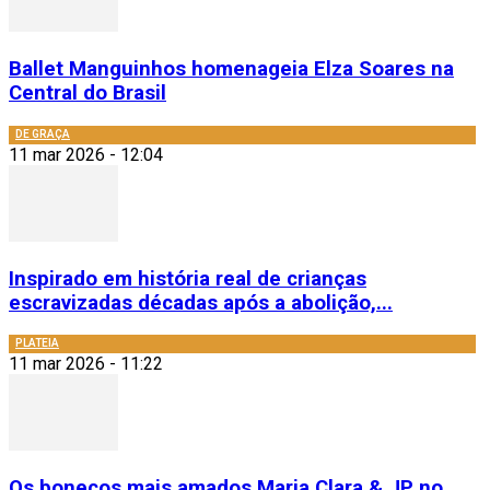
Ballet Manguinhos homenageia Elza Soares na
Central do Brasil
DE GRAÇA
11 mar 2026 - 12:04
Inspirado em história real de crianças
escravizadas décadas após a abolição,...
PLATEIA
11 mar 2026 - 11:22
Os bonecos mais amados Maria Clara & JP no