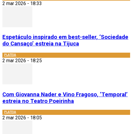
2 mar 2026 - 18:33
Espetáculo inspirado em best-seller, ‘Sociedade
do Cansaço’ estreia na Tijuca
PLATEIA
2 mar 2026 - 18:25
Com Giovanna Nader e Vino Fragoso, ‘Temporal’
estreia no Teatro Poeirinha
PLATEIA
2 mar 2026 - 18:05