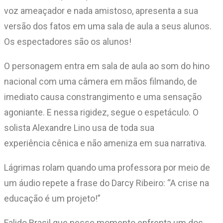
voz ameaçador e nada amistoso, apresenta a sua
versão dos fatos em uma sala de aula a seus alunos.
Os espectadores são os alunos!
O personagem entra em sala de aula ao som do hino
nacional com uma câmera em mãos filmando, de
imediato causa constrangimento e uma sensação
agoniante. E nessa rigidez, segue o espetáculo. O
solista Alexandre Lino usa de toda sua
experiência cênica e não ameniza em sua narrativa.
Lágrimas rolam quando uma professora por meio de
um áudio repete a frase do Darcy Ribeiro: “A crise na
educação é um projeto!”
Falido Brasil que nesse momento enfrenta um dos