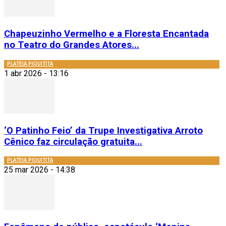
Chapeuzinho Vermelho e a Floresta Encantada
no Teatro do Grandes Atores...
PLATEIA PIQUITITA
1 abr 2026 - 13:16
‘O Patinho Feio’ da Trupe Investigativa Arroto
Cênico faz circulação gratuita...
PLATEIA PIQUITITA
25 mar 2026 - 14:38