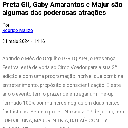
Preta Gil, Gaby Amarantos e Majur são
algumas das poderosas atrações
Por
Rodrigo Malize
-
31 maio 2024 - 14:16
Abrindo o Mês do Orgulho LGBTQIAP+, o Presença
Festival está de volta ao Circo Voador para a sua 3ª
edição e com uma programação incrível que combina
entretenimento, propósito e conscientização. E este
ano o evento tem o prazer de entregar um line-up
formado 100% por mulheres negras em duas noites
fantásticas. Sente o poder! Na sexta, 07 de junho, tem
LUEDJI LUNA, MAJUR, N.I.N.A, DJ LAÍS CONTI e