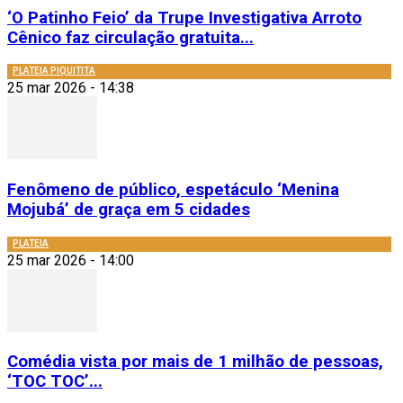
‘O Patinho Feio’ da Trupe Investigativa Arroto
Cênico faz circulação gratuita...
PLATEIA PIQUITITA
25 mar 2026 - 14:38
Fenômeno de público, espetáculo ‘Menina
Mojubá’ de graça em 5 cidades
PLATEIA
25 mar 2026 - 14:00
Comédia vista por mais de 1 milhão de pessoas,
‘TOC TOC’...