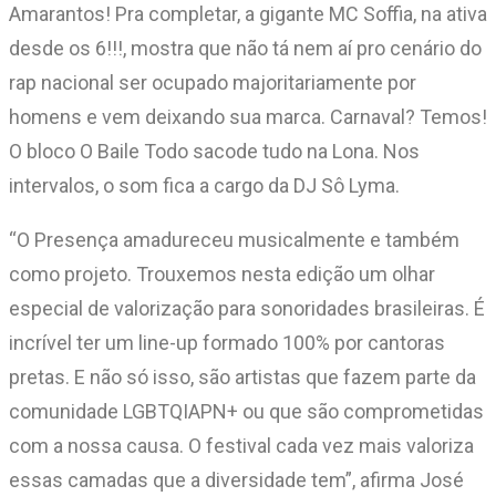
Amarantos! Pra completar, a gigante MC Soffia, na ativa
desde os 6!!!, mostra que não tá nem aí pro cenário do
rap nacional ser ocupado majoritariamente por
homens e vem deixando sua marca. Carnaval? Temos!
O bloco O Baile Todo sacode tudo na Lona. Nos
intervalos, o som fica a cargo da DJ Sô Lyma.
“O Presença amadureceu musicalmente e também
como projeto. Trouxemos nesta edição um olhar
especial de valorização para sonoridades brasileiras. É
incrível ter um line-up formado 100% por cantoras
pretas. E não só isso, são artistas que fazem parte da
comunidade LGBTQIAPN+ ou que são comprometidas
com a nossa causa. O festival cada vez mais valoriza
essas camadas que a diversidade tem”, afirma José