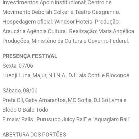
Investimentos Apoio institucional: Centro de
Movimento Deborah Colker e Teatro Cesgranrio.
Hospedagem oficial: Windsor Hoteis. Produção:
Araucária Agência Cultural. Realização: Maria Angélica
Produções, Ministério da Cultura e Governo Federal.
PRESENÇA FESTIVAL
Sexta, 07/06
Luedji Luna, Majur, N.I.N.A., DJ Laís Conti e Bloconcé
Sábado, 08/06
Preta Gil, Gaby Amarantos, MC Soffia, DJ Sô Lyma e
Bloco O Baile Todo
E mais: Balls “Purusuco Juicy Ball” e “Aquaglam Ball”
ABERTURA DOS PORTÕES