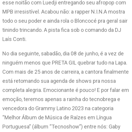
esse noitão com Luedji entregando seu afropop com
MPB irresistível. Acabou não: a rapper N.I.N.A mostra
todo o seu poder e ainda rola o Bloncocé pra geral sair
tinindo trincando. A pista fica sob o comando da DJ
Laís Conti.
No dia seguinte, sabadão, dia 08 de junho, é a vez de
ninguém menos que PRETA GIL quebrar tudo na Lapa.
Com mais de 25 anos de carreira, a cantora finalmente
está retomando sua agenda de shows pra nossa
completa alegria. Emocionante é pouco! E por falar em
emoção, teremos apenas a rainha do tecnobrega e
vencedora do Grammy Latino 2023 na categoria
“Melhor Álbum de Música de Raízes em Língua
Portuguesa” (álbum “Tecnoshow”) entre nós: Gaby