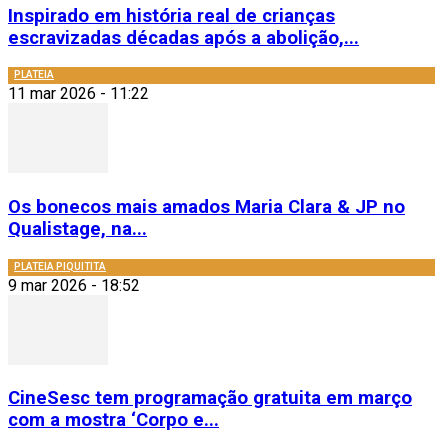
Inspirado em história real de crianças
escravizadas décadas após a abolição,...
PLATEIA
11 mar 2026 - 11:22
Os bonecos mais amados Maria Clara & JP no
Qualistage, na...
PLATEIA PIQUITITA
9 mar 2026 - 18:52
CineSesc tem programação gratuita em março
com a mostra ‘Corpo e...