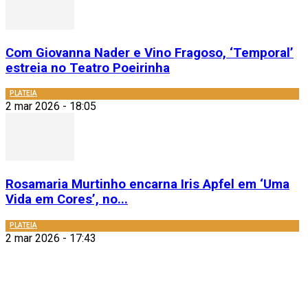
Com Giovanna Nader e Vino Fragoso, ‘Temporal’
estreia no Teatro Poeirinha
PLATEIA
2 mar 2026 - 18:05
Rosamaria Murtinho encarna Iris Apfel em ‘Uma
Vida em Cores’, no...
PLATEIA
2 mar 2026 - 17:43