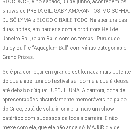
BLOCONCÉ, e no sábado, 08 de junho, acontecem os
shows de PRETA GIL, GABY AMARANTOS, MC SOFFIA,
DJ SÔ LYMA e BLOCO O BAILE TODO. Na abertura das
duas noites, em parceria com a produtora Hell de
Janeiro Ball, rolam Balls com os temas “Purusuco
Juicy Ball” e “Aquaglam Ball” com várias categorias e
Grand Prizes.
Se é pra começar em grande estilo, nada mais potente
do que a abertura do festival ser com ela que é deusa
até debaixo d’água: LUEDJI LUNA. A cantora, dona de
apresentações absurdamente memoráveis no palco
do Circo, está de volta à lona pra mais um show
catártico com sucessos de toda a carreira. E não
mexe com ela, que ela não anda só. MAJUR divide